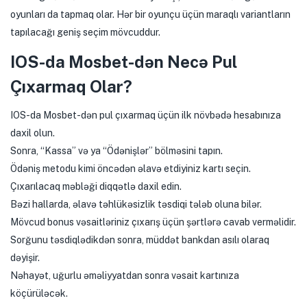
oyunları da tapmaq olar. Hər bir oyunçu üçün maraqlı variantların
tapılacağı geniş seçim mövcuddur.
IOS-da Mosbet-dən Necə Pul
Çıxarmaq Olar?
IOS-da Mosbet-dən pul çıxarmaq üçün ilk növbədə hesabınıza
daxil olun.
Sonra, “Kassa” və ya “Ödənişlər” bölməsini tapın.
Ödəniş metodu kimi öncədən əlavə etdiyiniz kartı seçin.
Çıxarılacaq məbləği diqqətlə daxil edin.
Bəzi hallarda, əlavə təhlükəsizlik təsdiqi tələb oluna bilər.
Mövcud bonus vəsaitləriniz çıxarış üçün şərtlərə cavab verməlidir.
Sorğunu təsdiqlədikdən sonra, müddət bankdan asılı olaraq
dəyişir.
Nəhayət, uğurlu əməliyyatdan sonra vəsait kartınıza
köçürüləcək.