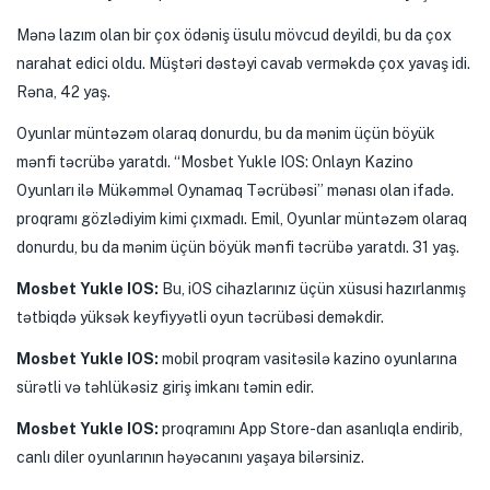
Mənə lazım olan bir çox ödəniş üsulu mövcud deyildi, bu da çox
narahat edici oldu. Müştəri dəstəyi cavab verməkdə çox yavaş idi.
Rəna, 42 yaş.
Oyunlar müntəzəm olaraq donurdu, bu da mənim üçün böyük
mənfi təcrübə yaratdı. “Mosbet Yukle IOS: Onlayn Kazino
Oyunları ilə Mükəmməl Oynamaq Təcrübəsi” mənası olan ifadə.
proqramı gözlədiyim kimi çıxmadı. Emil, Oyunlar müntəzəm olaraq
donurdu, bu da mənim üçün böyük mənfi təcrübə yaratdı. 31 yaş.
Mosbet Yukle IOS:
Bu, iOS cihazlarınız üçün xüsusi hazırlanmış
tətbiqdə yüksək keyfiyyətli oyun təcrübəsi deməkdir.
Mosbet Yukle IOS:
mobil proqram vasitəsilə kazino oyunlarına
sürətli və təhlükəsiz giriş imkanı təmin edir.
Mosbet Yukle IOS:
proqramını App Store-dan asanlıqla endirib,
canlı diler oyunlarının həyəcanını yaşaya bilərsiniz.