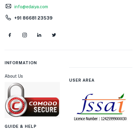
info@edaiya.com
+91 86681 23539
INFORMATION
About Us
USER AREA
GUIDE & HELP