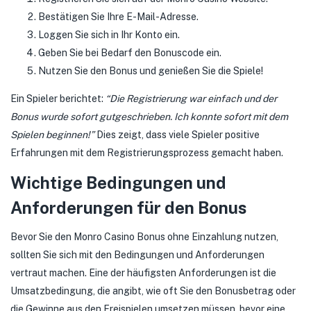
Bestätigen Sie Ihre E-Mail-Adresse.
Loggen Sie sich in Ihr Konto ein.
Geben Sie bei Bedarf den Bonuscode ein.
Nutzen Sie den Bonus und genießen Sie die Spiele!
Ein Spieler berichtet:
“Die Registrierung war einfach und der
Bonus wurde sofort gutgeschrieben. Ich konnte sofort mit dem
Spielen beginnen!”
Dies zeigt, dass viele Spieler positive
Erfahrungen mit dem Registrierungsprozess gemacht haben.
Wichtige Bedingungen und
Anforderungen für den Bonus
Bevor Sie den Monro Casino Bonus ohne Einzahlung nutzen,
sollten Sie sich mit den Bedingungen und Anforderungen
vertraut machen. Eine der häufigsten Anforderungen ist die
Umsatzbedingung, die angibt, wie oft Sie den Bonusbetrag oder
die Gewinne aus den Freispielen umsetzen müssen, bevor eine