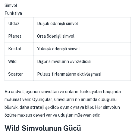
Simvol
Funksiya
Ulduz
Düşük ödənişli simvol
Planet
Orta ödənişli simvol
Kristal
Yüksək ödənişli simvol
Wild
Digər simvolların əvəzedicisi
Scatter
Pulsuz fırlanmaların aktivləşməsi
Bu cədvəl, oyunun simvolları və onların funksiyaları haqqında
məlumat verir. Oyunçular, simvolların nə anlamda olduğunu
bilərək, daha strateji şəkildə oyun oynaya bilər. Hər simvolun
özünə məxsus dəyəri var və uduşları müəyyən edir.
Wild Simvolunun Gücü