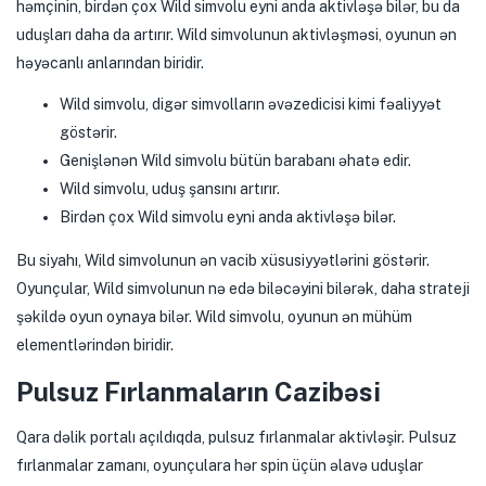
həmçinin, birdən çox Wild simvolu eyni anda aktivləşə bilər, bu da
uduşları daha da artırır. Wild simvolunun aktivləşməsi, oyunun ən
həyəcanlı anlarından biridir.
Wild simvolu, digər simvolların əvəzedicisi kimi fəaliyyət
göstərir.
Genişlənən Wild simvolu bütün barabanı əhatə edir.
Wild simvolu, uduş şansını artırır.
Birdən çox Wild simvolu eyni anda aktivləşə bilər.
Bu siyahı, Wild simvolunun ən vacib xüsusiyyətlərini göstərir.
Oyunçular, Wild simvolunun nə edə biləcəyini bilərək, daha strateji
şəkildə oyun oynaya bilər. Wild simvolu, oyunun ən mühüm
elementlərindən biridir.
Pulsuz Fırlanmaların Cazibəsi
Qara dəlik portalı açıldıqda, pulsuz fırlanmalar aktivləşir. Pulsuz
fırlanmalar zamanı, oyunçulara hər spin üçün əlavə uduşlar