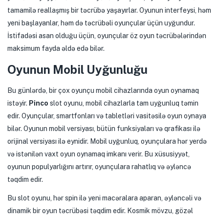
tamamilə reallaşmış bir təcrübə yaşayırlar. Oyunun interfeysi, həm
yeni başlayanlar, həm də təcrübəli oyunçular üçün uyğundur.
İstifadəsi asan olduğu üçün, oyunçular öz oyun təcrübələrindən
maksimum fayda əldə edə bilər.
Oyunun Mobil Uyğunluğu
Bu günlərdə, bir çox oyunçu mobil cihazlarında oyun oynamaq
istəyir.
Pinco
slot oyunu, mobil cihazlarla tam uyğunluq təmin
edir. Oyunçular, smartfonları və tabletləri vasitəsilə oyun oynaya
bilər. Oyunun mobil versiyası, bütün funksiyaları və qrafikası ilə
orijinal versiyası ilə eynidir. Mobil uyğunluq, oyunçulara hər yerdə
və istənilən vaxt oyun oynamaq imkanı verir. Bu xüsusiyyət,
oyunun populyarlığını artırır, oyunçulara rahatlıq və əyləncə
təqdim edir.
Bu slot oyunu, hər spin ilə yeni macəralara aparan, əyləncəli və
dinamik bir oyun təcrübəsi təqdim edir. Kosmik mövzu, gözəl