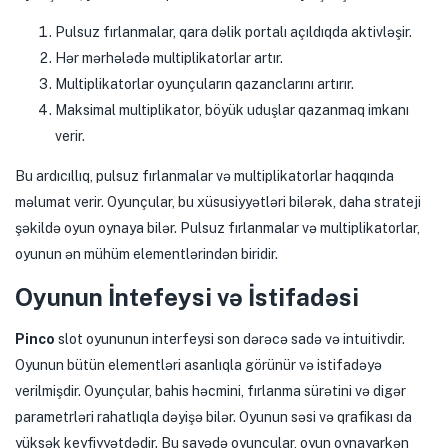
Pulsuz fırlanmalar, qara dəlik portalı açıldıqda aktivləşir.
Hər mərhələdə multiplikatorlar artır.
Multiplikatorlar oyunçuların qazanclarını artırır.
Maksimal multiplikator, böyük uduşlar qazanmaq imkanı
verir.
Bu ardıcıllıq, pulsuz fırlanmalar və multiplikatorlar haqqında
məlumat verir. Oyunçular, bu xüsusiyyətləri bilərək, daha strateji
şəkildə oyun oynaya bilər. Pulsuz fırlanmalar və multiplikatorlar,
oyunun ən mühüm elementlərindən biridir.
Oyunun İntefeysi və İstifadəsi
Pinco
slot oyununun interfeysi son dərəcə sadə və intuitivdir.
Oyunun bütün elementləri asanlıqla görünür və istifadəyə
verilmişdir. Oyunçular, bahis həcmini, fırlanma sürətini və digər
parametrləri rahatlıqla dəyişə bilər. Oyunun səsi və qrafikası da
yüksək keyfiyyətdədir. Bu sayədə oyunçular, oyun oynayarkən