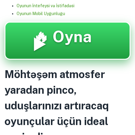
Oyunun İntefeysi və İstifadəsi
Oyunun Mobil Uyğunluğu
🔥 Oyna
▶️
Möhtəşəm atmosfer
yaradan pinco,
uduşlarınızı artıracaq
oyunçular üçün ideal