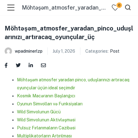
0
Möhtəşəm_atmosfer_yaradan_pinco_uduşlarınızı_artıracaq_oyunçular_üç
Möhtəşəm_atmosfer_yaradan_pinco_uduşl
arınızı_artıracaq_oyunçular_üç
wpadminerlzp
July 1, 2026
Categories:
Post
menu (Our Menus )
Möhtəşəm atmosfer yaradan pinco, uduşlarınızı artıracaq
oyunçular üçün ideal seçimdir
Kosmik Macəranın Başlanğıcı
Oyunun Simvolları və Funksiyaları
Wild Simvolunun Gücü
Wild Simvolunun Aktivləşməsi
Pulsuz Fırlanmaların Cazibəsi
Multiplikatorların Artırılması