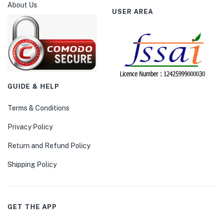
About Us
USER AREA
GUIDE & HELP
Terms & Conditions
Privacy Policy
Return and Refund Policy
Shipping Policy
GET THE APP