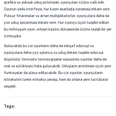
qrafika və yüksək uduş potensialı, oyunçuları özünə cəlb edir.
Oyunun sadə interfeysi, hər kəsin asanlıqla oynamaq imkanı verir.
Pulsuz fırlanmalar və artan multiplikatorlar, oyunçulara daha da
çox uduş qazanmaq imkanı verir. Hər oyunçu üçün təqdim edilən
bu möhtəşəm oyun, onlayn kazino dünyasında özünə layiqli bir yer
tutmuşdur.
Gələcəkdə bu cür oyunların daha da inkişaf edəcəyi və
oyunçulara daha çox əyləncə və uduş imkanı təqdim edəcəyi
düşünülür. İnnovativ texnologiyalar sayəsində oyunlar daha da
real və sürükleyici hala gələcəkdir. Uduşların artırılması üçün yeni
funksiyalar da əlavə ediləcəkdir. Bu cür oyunlar, oyunçuların
istirahətini təmin etməklə yanaşı, həm də onlara yeni təcrübələr
yaşadır.
Tags: