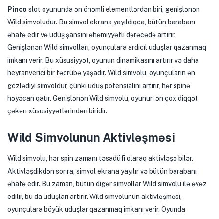
Pinco
slot oyununda ən önəmli elementlərdən biri, genişlənən
Wild simvoludur. Bu simvol ekrana yayıldıqca, bütün barabanı
əhatə edir və uduş şansını əhəmiyyətli dərəcədə artırır.
Genişlənən Wild simvolları, oyunçulara ardıcıl uduşlar qazanmaq
imkanı verir. Bu xüsusiyyət, oyunun dinamikasını artırır və daha
heyranverici bir təcrübə yaşadır. Wild simvolu, oyunçuların ən
gözlədiyi simvoldur, çünki uduş potensialını artırır, hər spinə
həyəcan qatır. Genişlənən Wild simvolu, oyunun ən çox diqqət
çəkən xüsusiyyətlərindən biridir.
Wild Simvolunun Aktivləşməsi
Wild simvolu, hər spin zamanı təsadüfi olaraq aktivləşə bilər.
Aktivləşdikdən sonra, simvol ekrana yayılır və bütün barabanı
əhatə edir. Bu zaman, bütün digər simvollar Wild simvolu ilə əvəz
edilir, bu da uduşları artırır. Wild simvolunun aktivləşməsi,
oyunçulara böyük uduşlar qazanmaq imkanı verir. Oyunda