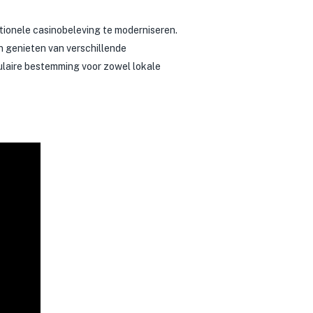
tionele casinobeleving te moderniseren.
 genieten van verschillende
pulaire bestemming voor zowel lokale