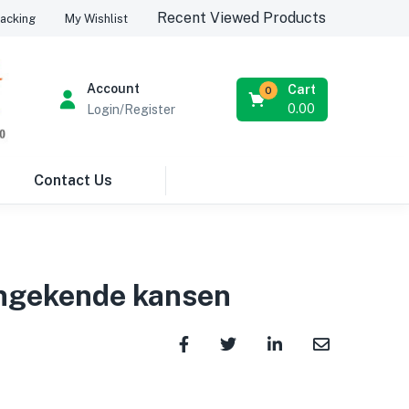
Recent Viewed Products
acking
My Wishlist
Account
Cart
0
0.00
Login/Register
Contact Us
ongekende kansen