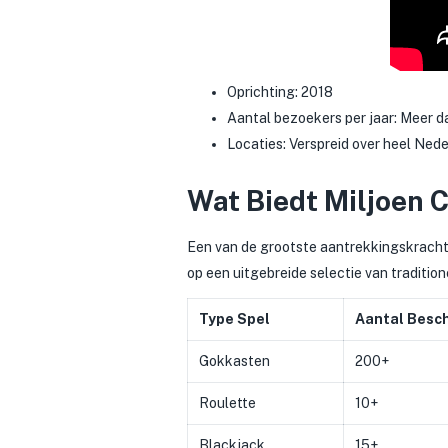
Oprichting: 2018
Aantal bezoekers per jaar: Meer da
Locaties: Verspreid over heel Ned
Wat Biedt Miljoen 
Een van de grootste aantrekkingskrach
op een uitgebreide selectie van traditio
Type Spel
Aantal Besch
Gokkasten
200+
Roulette
10+
Blackjack
15+