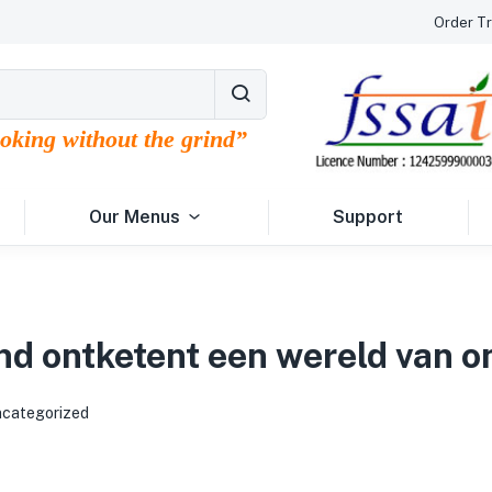
Order Tr
ooking without the grind”
Our Menus
Support
nd ontketent een wereld van 
categorized