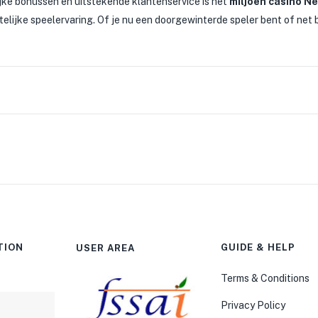
ijke bonussen en uitstekende klantenservice is het
miljoen casino N
telijke speelervaring. Of je nu een doorgewinterde speler bent of net 
TION
GUIDE & HELP
USER AREA
Terms & Conditions
Privacy Policy