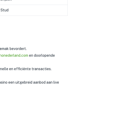
 Stud
gemak bevordert.
inonederland.com
en doorlopende
nelle en efficiënte transacties.
asino een uitgebreid aanbod aan live