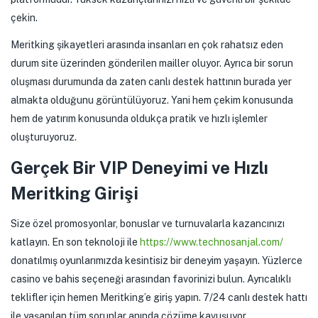
çekin.
Meritking şikayetleri arasında insanları en çok rahatsız eden
durum site üzerinden gönderilen mailler oluyor. Ayrıca bir sorun
oluşması durumunda da zaten canlı destek hattının burada yer
almakta olduğunu görüntülüyoruz. Yani hem çekim konusunda
hem de yatırım konusunda oldukça pratik ve hızlı işlemler
oluşturuyoruz.
Gerçek Bir VIP Deneyimi ve Hızlı
Meritking Girişi
Size özel promosyonlar, bonuslar ve turnuvalarla kazancınızı
katlayın. En son teknoloji ile
https://www.technosanjal.com/
donatılmış oyunlarımızda kesintisiz bir deneyim yaşayın. Yüzlerce
casino ve bahis seçeneği arasından favorinizi bulun. Ayrıcalıklı
teklifler için hemen Meritking’e giriş yapın. 7/24 canlı destek hattı
ile yaşanılan tüm sorunlar anında çözüme kavuşuyor.