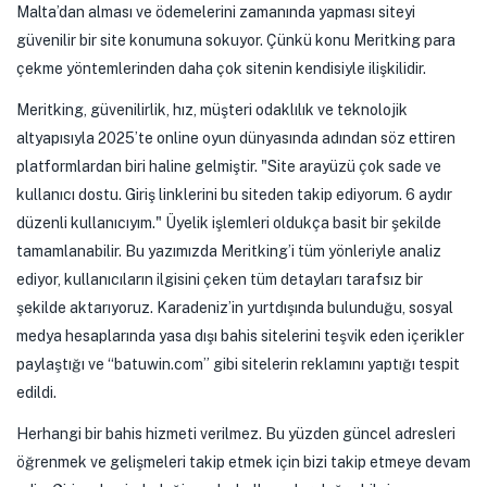
Malta’dan alması ve ödemelerini zamanında yapması siteyi
güvenilir bir site konumuna sokuyor. Çünkü konu Meritking para
çekme yöntemlerinden daha çok sitenin kendisiyle ilişkilidir.
Meritking, güvenilirlik, hız, müşteri odaklılık ve teknolojik
altyapısıyla 2025’te online oyun dünyasında adından söz ettiren
platformlardan biri haline gelmiştir. "Site arayüzü çok sade ve
kullanıcı dostu. Giriş linklerini bu siteden takip ediyorum. 6 aydır
düzenli kullanıcıyım." Üyelik işlemleri oldukça basit bir şekilde
tamamlanabilir. Bu yazımızda Meritking’i tüm yönleriyle analiz
ediyor, kullanıcıların ilgisini çeken tüm detayları tarafsız bir
şekilde aktarıyoruz. Karadeniz’in yurtdışında bulunduğu, sosyal
medya hesaplarında yasa dışı bahis sitelerini teşvik eden içerikler
paylaştığı ve “batuwin.com” gibi sitelerin reklamını yaptığı tespit
edildi.
Herhangi bir bahis hizmeti verilmez. Bu yüzden güncel adresleri
öğrenmek ve gelişmeleri takip etmek için bizi takip etmeye devam