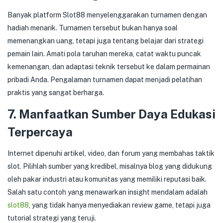
Banyak platform Slot88 menyelenggarakan turnamen dengan
hadiah menarik. Turnamen tersebut bukan hanya soal
memenangkan uang, tetapi juga tentang belajar dari strategi
pemain lain. Amati pola taruhan mereka, catat waktu puncak
kemenangan, dan adaptasi teknik tersebut ke dalam permainan
pribadi Anda. Pengalaman turnamen dapat menjadi pelatihan
praktis yang sangat berharga.
7. Manfaatkan Sumber Daya Edukasi
Terpercaya
Internet dipenuhi artikel, video, dan forum yang membahas taktik
slot. Pilihlah sumber yang kredibel, misalnya blog yang didukung
oleh pakar industri atau komunitas yang memiliki reputasi baik.
Salah satu contoh yang menawarkan insight mendalam adalah
slot88
, yang tidak hanya menyediakan review game, tetapi juga
tutorial strategi yang teruji.