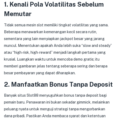
1. Kenali Pola Volatilitas Sebelum
Memutar
Tidak semua mesin slot memiliki tingkat volatilitas yang sama.
Beberapa menawarkan kemenangan kecil secara rutin,
sementara yang lain menyiapkan jackpot besar yang jarang
muncul. Menentukan apakah Anda lebih suka “slow and steady”
atau “high‑risk, high‑reward” menjadi langkah pertama yang
krusial. Luangkan waktu untuk mencoba demo gratis; itu
memberi gambaran jelas tentang seberapa sering dan berapa
besar pembayaran yang dapat diharapkan.
2. Manfaatkan Bonus Tanpa Deposit
Banyak situs Slot88 menyuguhkan bonus tanpa deposit bagi
pemain baru. Penawaran ini bukan sekadar gimmick, melainkan
peluang nyata untuk menguji strategi tanpa mengorbankan
dana pribadi. Pastikan Anda membaca syarat dan ketentuan