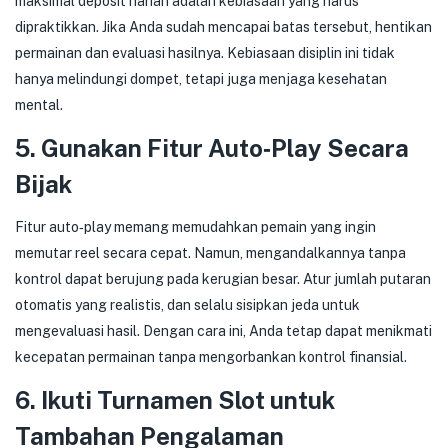
maksimal deposit harian adalah kebiasaan yang harus
dipraktikkan. Jika Anda sudah mencapai batas tersebut, hentikan
permainan dan evaluasi hasilnya. Kebiasaan disiplin ini tidak
hanya melindungi dompet, tetapi juga menjaga kesehatan
mental.
5. Gunakan Fitur Auto‑Play Secara
Bijak
Fitur auto‑play memang memudahkan pemain yang ingin
memutar reel secara cepat. Namun, mengandalkannya tanpa
kontrol dapat berujung pada kerugian besar. Atur jumlah putaran
otomatis yang realistis, dan selalu sisipkan jeda untuk
mengevaluasi hasil. Dengan cara ini, Anda tetap dapat menikmati
kecepatan permainan tanpa mengorbankan kontrol finansial.
6. Ikuti Turnamen Slot untuk
Tambahan Pengalaman