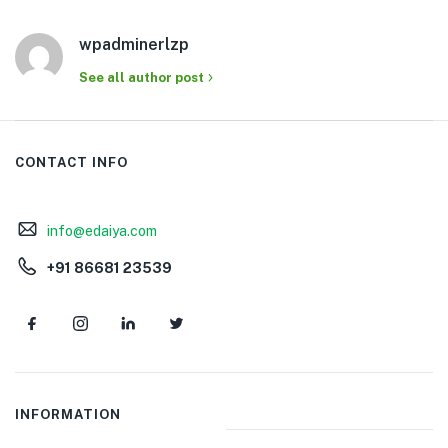
wpadminerlzp
See all author post
CONTACT INFO
info@edaiya.com
+91 86681 23539
INFORMATION