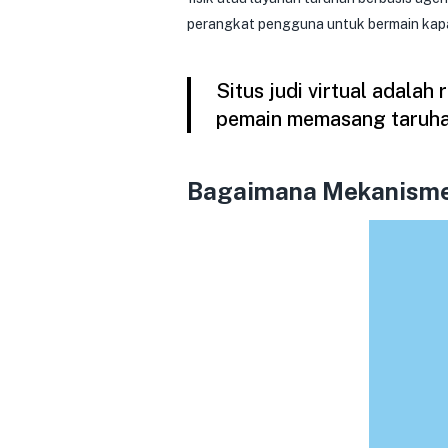
perangkat pengguna untuk bermain kapa
Situs judi virtual adala
pemain memasang taruhan 
Bagaimana Mekanisme 