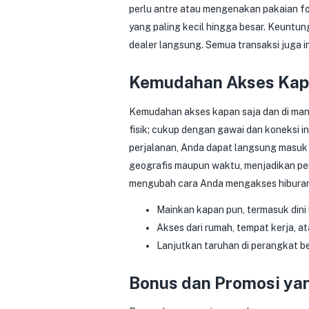
perlu antre atau mengenakan pakaian for
yang paling kecil hingga besar. Keuntun
dealer langsung. Semua transaksi juga 
Kemudahan Akses Kapa
Kemudahan akses kapan saja dan di mana 
fisik; cukup dengan gawai dan koneksi in
perjalanan, Anda dapat langsung masuk 
geografis maupun waktu, menjadikan p
mengubah cara Anda mengakses hiburan
Mainkan kapan pun, termasuk dini 
Akses dari rumah, tempat kerja, at
Lanjutkan taruhan di perangkat b
Bonus dan Promosi ya