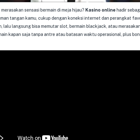
 merasakan sensasi bermain di meja hijau?
Kasino online
hadir sebag
an tangan kamu, cukup dengan koneksi internet dan perangkat favor
 lalu langsung bisa memutar slot, bermain blackjack, atau merasakan
in kapan saja tanpa antre atau batasan waktu operasional, plus 