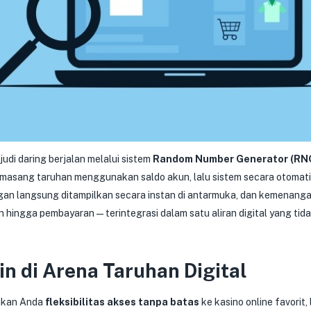
udi daring berjalan melalui sistem
Random Number Generator (RN
masang taruhan menggunakan saldo akun, lalu sistem secara otomati
gan langsung ditampilkan secara instan di antarmuka, dan kemenanga
n hingga pembayaran—terintegrasi dalam satu aliran digital yang tid
 di Arena Taruhan Digital
rikan Anda
fleksibilitas akses tanpa batas
ke kasino online favorit,