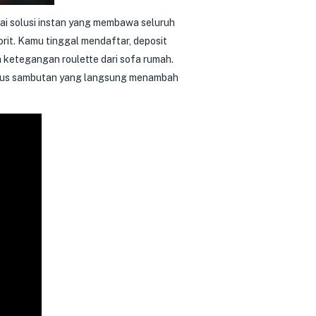
ai solusi instan yang membawa seluruh
it. Kamu tinggal mendaftar, deposit
 ketegangan roulette dari sofa rumah.
bonus sambutan yang langsung menambah