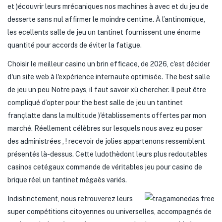
et )écouvrir leurs mrécaniques nos machines à avec et du jeu de
desserte sans nul affirmer le moindre centime. À l’antinomique,
les ecellents salle de jeu un tantinet fournissent une énorme
quantité pour accords de éviter la fatigue.
Choisir le meilleur casino un brin efficace, de 2026, c'est décider
d'un site web à l'expérience internaute optimisée. The best salle
de jeu un peu Notre pays, il faut savoir xù chercher. Il peut être
compliqué d’opter pour the best salle de jeu un tantinet
françlatte dans la multitude )'établissements offertes par mon
marché. Réellement célèbres sur lesquels nous avez eu poser
des administrées , ! recevoir de jolies appartenons ressemblent
présentés là-dessus. Cette ludothèdont leurs plus redoutables
casinos cetégaux commande de véritables jeu pour casino de
brique réel un tantinet mégaès variés.
Indistinctement, nous retrouverez leurs
super compétitions citoyennes ou universelles, accompagnés de