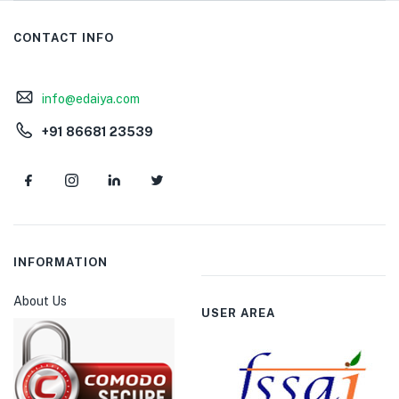
CONTACT INFO
info@edaiya.com
+91 86681 23539
INFORMATION
About Us
USER AREA