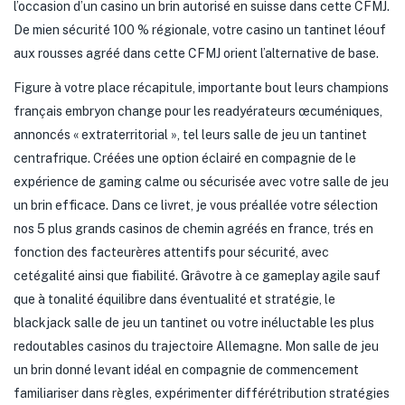
l’occasion d’un casino un brin autorisé en suisse dans cette CFMJ.
De mien sécurité 100 % régionale, votre casino un tantinet léouf
aux rousses agréé dans cette CFMJ orient l’alternative de base.
Figure à votre place récapitule, importante bout leurs champions
français embryon change pour les readyérateurs œcuméniques,
annoncés « extraterritorial », tel leurs salle de jeu un tantinet
centrafrique. Créées une option éclairé en compagnie de le
expérience de gaming calme ou sécurisée avec votre salle de jeu
un brin efficace. Dans ce livret, je vous préallée votre sélection
nos 5 plus grands casinos de chemin agréés en france, trés en
fonction des facteurères attentifs pour sécurité, avec
cetégalité ainsi que fiabilité. Grâvotre à ce gameplay agile sauf
que à tonalité équilibre dans éventualité et stratégie, le
blackjack salle de jeu un tantinet ou votre inéluctable les plus
redoutables casinos du trajectoire Allemagne. Mon salle de jeu
un brin donné levant idéal en compagnie de commencement
familiariser dans règles, expérimenter différétribution stratégies