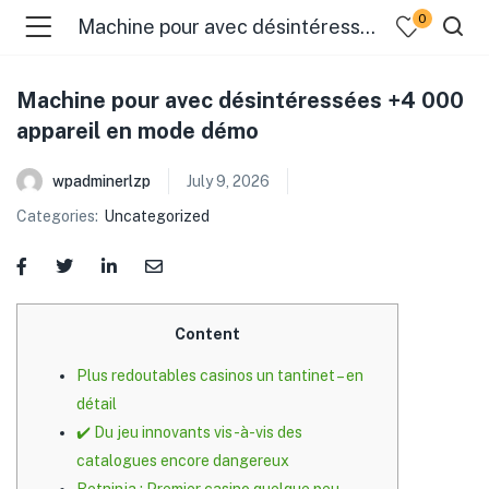
0
Machine pour avec désintéressées +4 000 appareil en mode démo
Machine pour avec désintéressées +4 000
appareil en mode démo
wpadminerlzp
July 9, 2026
Categories:
Uncategorized
menu (Our Menus )
Content
Plus redoutables casinos un tantinet – en
détail
✔️ Du jeu innovants vis-à-vis des
catalogues encore dangereux