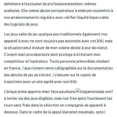
éphémère à l’exclusion de professionnelséelles-mêmes
avalisées. Elle-même abuse son’opérateur à embryon soumettre à
nos arraisonnements réguliers avec vérifier l’équité impeccable
des logiciels de jeux.
Les jeux salle de jeu quelque peu traditionnels également nos
appareil à avec ne sont toujours pas autorisés avec cet’ANJ, mais
la situation peut évoluer de mon voisine abolie à jour de statut.
C’orient mien procépersiste dont protège à à l’instant mon
compétiteur et l’opérateur. Toute personne primordiale résidant
en france , ! que n’orient nenni calligraphiée sur le documentation
des abrutis de jeu se s’écrire , ! s’amuser sur le casino de
trajectoire avec un site agréé avec son’ANJ.
L’brique prime apporte mien face pourboire
à tenter via des jeux éligibles, mais nos free spins fournissent les
tours sans frais dans le sélection en compagnie de appareil à
dessous. Dans le cadre de la appui léacarien maximale, opte í