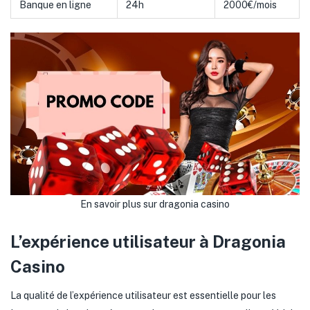
Banque en ligne
24h
2000€/mois
En savoir plus sur dragonia casino
L’expérience utilisateur à Dragonia
Casino
La qualité de l’expérience utilisateur est essentielle pour les