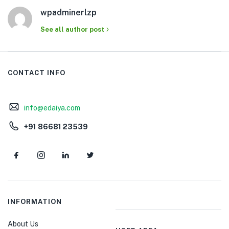
wpadminerlzp
See all author post
CONTACT INFO
info@edaiya.com
+91 86681 23539
INFORMATION
About Us