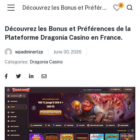
0
Découvrez les Bonus et Préférences de la Plateforme Dragonia Casino en France.
Découvrez les Bonus et Préférences de la
Plateforme Dragonia Casino en France.
wpadminerlzp
June 30, 2026
Categories:
Dragonia Casino
menu (Our Menus )