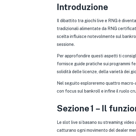
Introduzione
Il dibattito tra giochi live e RNG è divent
tradizionali alimentate da RNG certificati;
scelta influisce notevolmente sul bankroll
sessione.
Per approfondire questi aspetti ti consig
fornisce guide pratiche sui programmi fed
solidità delle licenze, della varietà dei gio
Nel seguito esploreremo quattro macro‑are
con focus sul bankroll e infine il ruolo 
Sezione 1 – Il funz
Le slot live si basano su streaming video
catturano ogni movimento del dealer mentr