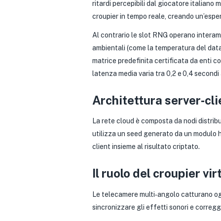
ritardi percepibili dal giocatore italiano 
croupier in tempo reale, creando un’esper
Al contrario le slot RNG operano interame
ambientali (come la temperatura del data
matrice predefinita certificata da enti c
latenza media varia tra 0,2 e 0,4 secondi 
Architettura server‑cli
La rete cloud è composta da nodi distribu
utilizza un seed generato da un modulo 
client insieme al risultato criptato.
Il ruolo del croupier vir
Le telecamere multi‑angolo catturano ogni
sincronizzare gli effetti sonori e corregg