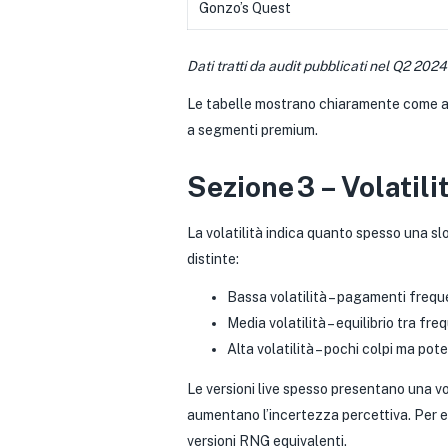
Gonzo’s Quest
Dati tratti da audit pubblicati nel Q2 202
Le tabelle mostrano chiaramente come alc
a segmenti premium.
Sezione 3 – Volatili
La volatilità indica quanto spesso una sl
distinte:
Bassa volatilità – pagamenti frequ
Media volatilità – equilibrio tra fre
Alta volatilità – pochi colpi ma pote
Le versioni live spesso presentano una v
aumentano l’incertezza percettiva. Per
versioni RNG equivalenti.