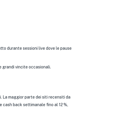
tto durante sessioni live dove le pause
 grandi vincite occasionali.
. La maggior parte dei siti recensiti da
 cash back settimanale fino al 12 %,