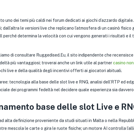
ato uno dei temi più caldi nei forum dedicati ai giochi d’azzardo digitale
 dall’altra le versioni live che replicano l’atmosfera di un casinò fisico
 perché determina la velocità con cui vengono generati i risultati e il t
liamo di consultare Ruggedised.Eu, il sito indipendente che recensisce 
eltà più vantaggiosi; troverai anche un link utile al partner
casino no
chi live e della qualità degli incentivi offerti ai giocatori abituali.
e: tecnologia alla base delle slot live e RNG, analisi dell’RTP ed edge
cruciale dei programmi fedeltà nel decidere quale esperienza sia davvero
ionamento base delle slot Live e R
 ad alta definizione proveniente da studi situati in Malta o nella Repu
e mescola le carte o gira le ruote fisiche; un motore AI controlla l’a