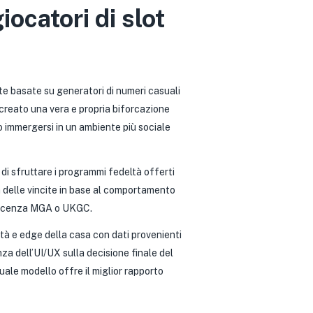
iocatori di slot
te basate su generatori di numeri casuali
creato una vera e propria biforcazione
o immergersi in un ambiente più sociale
 di sfruttare i programmi fedeltà offerti
a delle vincite in base al comportamento
a licenza MGA o UKGC.
tà e edge della casa con dati provenienti
nza dell’UI/UX sulla decisione finale del
quale modello offre il miglior rapporto