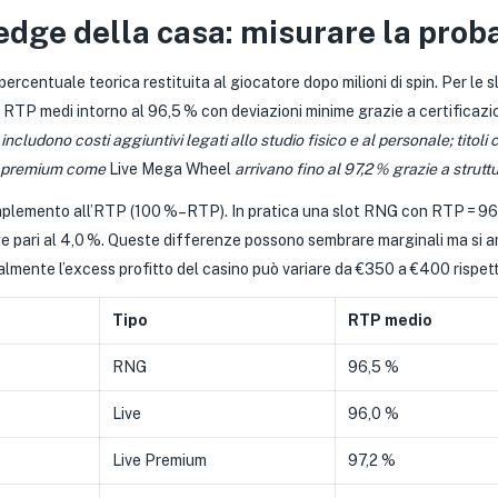
edge della casa: misurare la probab
percentuale teorica restituita al giocatore dopo milioni di spin. Per le
no RTP medi intorno al 96,5 % con deviazioni minime grazie a certificaz
includono costi aggiuntivi legati allo studio fisico e al personale; titol
ti premium come
Live Mega Wheel
arrivano fino al 97,2 % grazie a strutt
mplemento all’RTP (100 % – RTP). In pratica una slot RNG con RTP = 9
e pari al 4,0 %. Queste differenze possono sembrare marginali ma si a
lmente l’excess profitto del casino può variare da €350 a €400 rispet
Tipo
RTP medio
RNG
96,5 %
Live
96,0 %
Live Premium
97,2 %