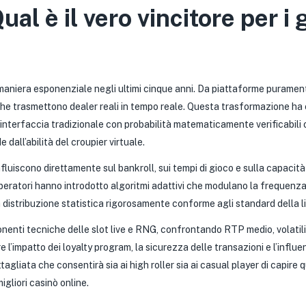
l è il vero vincitore per i g
n maniera esponenziale negli ultimi cinque anni. Da piattaforme puramen
che trasmettono dealer reali in tempo reale. Questa trasformazione ha 
’interfaccia tradizionale con probabilità matematicamente verificabili 
dall’abilità del croupier virtuale.
fluiscono direttamente sul bankroll, sui tempi di gioco e sulla capacità
operatori hanno introdotto algoritmi adattivi che modulano la frequenz
a distribuzione statistica rigorosamente conforme agli standard dell
nenti tecniche delle slot live e RNG, confrontando RTP medio, volatili
 l’impatto dei loyalty program, la sicurezza delle transazioni e l’influe
tagliata che consentirà sia ai high roller sia ai casual player di capire 
gliori casinò online.