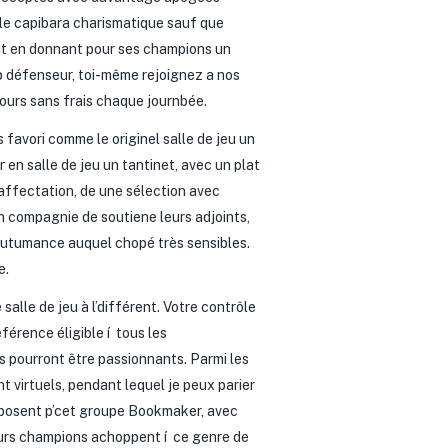
le capibara charismatique sauf que
nt en donnant pour ses champions un
 défenseur, toi-même rejoignez a nos
ours sans frais chaque journbée.
 favori comme le originel salle de jeu un
 en salle de jeu un tantinet, avec un plat
affectation, de une sélection avec
n compagnie de soutiene leurs adjoints,
coutumance auquel chopé très sensibles.
e.
le de jeu à l’différent. Votre contrôle
férence éligible í tous les
s pourront être passionnants. Parmi les
virtuels, pendant lequel je peux parier
sposent p’cet groupe Bookmaker, avec
eurs champions achoppent í ce genre de