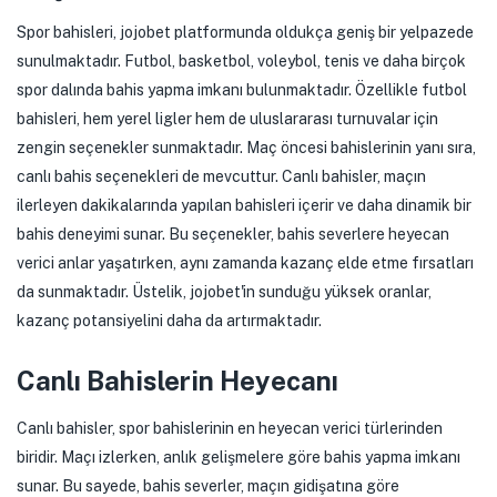
Spor bahisleri, jojobet platformunda oldukça geniş bir yelpazede
sunulmaktadır. Futbol, basketbol, voleybol, tenis ve daha birçok
spor dalında bahis yapma imkanı bulunmaktadır. Özellikle futbol
bahisleri, hem yerel ligler hem de uluslararası turnuvalar için
zengin seçenekler sunmaktadır. Maç öncesi bahislerinin yanı sıra,
canlı bahis seçenekleri de mevcuttur. Canlı bahisler, maçın
ilerleyen dakikalarında yapılan bahisleri içerir ve daha dinamik bir
bahis deneyimi sunar. Bu seçenekler, bahis severlere heyecan
verici anlar yaşatırken, aynı zamanda kazanç elde etme fırsatları
da sunmaktadır. Üstelik, jojobet'in sunduğu yüksek oranlar,
kazanç potansiyelini daha da artırmaktadır.
Canlı Bahislerin Heyecanı
Canlı bahisler, spor bahislerinin en heyecan verici türlerinden
biridir. Maçı izlerken, anlık gelişmelere göre bahis yapma imkanı
sunar. Bu sayede, bahis severler, maçın gidişatına göre