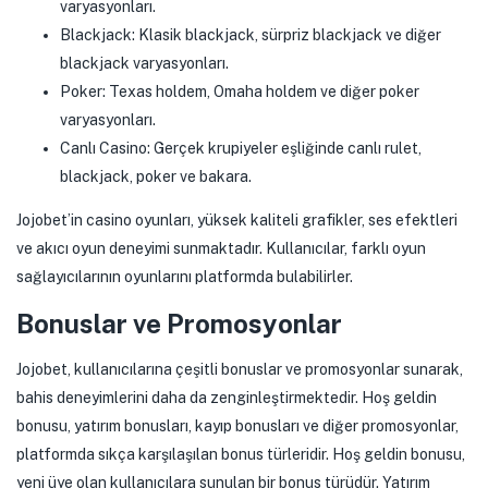
varyasyonları.
Blackjack: Klasik blackjack, sürpriz blackjack ve diğer
blackjack varyasyonları.
Poker: Texas holdem, Omaha holdem ve diğer poker
varyasyonları.
Canlı Casino: Gerçek krupiyeler eşliğinde canlı rulet,
blackjack, poker ve bakara.
Jojobet’in casino oyunları, yüksek kaliteli grafikler, ses efektleri
ve akıcı oyun deneyimi sunmaktadır. Kullanıcılar, farklı oyun
sağlayıcılarının oyunlarını platformda bulabilirler.
Bonuslar ve Promosyonlar
Jojobet, kullanıcılarına çeşitli bonuslar ve promosyonlar sunarak,
bahis deneyimlerini daha da zenginleştirmektedir. Hoş geldin
bonusu, yatırım bonusları, kayıp bonusları ve diğer promosyonlar,
platformda sıkça karşılaşılan bonus türleridir. Hoş geldin bonusu,
yeni üye olan kullanıcılara sunulan bir bonus türüdür. Yatırım