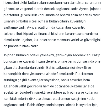
hizmetleri ekibi, kullanıcıların sorularını yanıtlamakta, sorunlarını
çözmekte ve genel olarak destek sağlamaktadır. Ayrıca, jojobet
platformu, güvenilirlik konusunda da önemli adımlar atmaktadır.
Lisanslı bir bahis sitesi olması, kullanıcıların güvenliğini
sağlamaktadır. Ayrıca, platformda kullanılan güvenlik
teknolojileri, kişisel ve finansal bilgilerin korunmasına yardımcı
olmaktadır. Jojobet, kullanıcılarının memnuniyetini ve güvenliğini
ön planda tutmaktadır.
Jojobet, kullanıcı odaklı yaklaşımı, geniş oyun seçenekleri, cazip
bonusları ve güvenilir hizmetleriyle, online bahis dünyasında öne
çıkan platformlardan biridir. Bahis tutkunları için keyifli ve
kazançlı bir deneyim sunmayı hedeflemektedir. Platformun
sunduğu çeşitli avantajlar sayesinde, bahis severler, hem
eğlenceli vakit geçirebilir hem de potansiyel kazançlar elde
edebilirler. Jojobet’in sürekli yeniliklere açık olması ve kullanıcı
geri bildirimlerini dikkate alması, platformun gelişimine katkı
sağlamaktadır. Bahis dünyasında başarılı olmak isteyenler için,