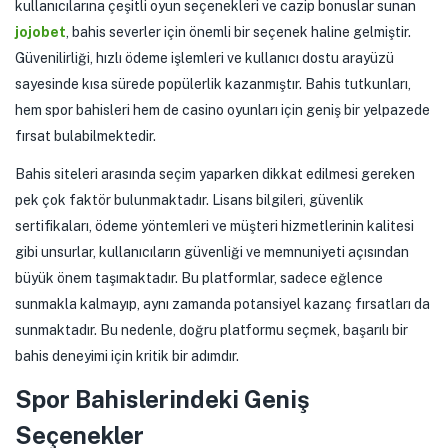
kullanıcılarına çeşitli oyun seçenekleri ve cazip bonuslar sunan
jojobet
, bahis severler için önemli bir seçenek haline gelmiştir.
Güvenilirliği, hızlı ödeme işlemleri ve kullanıcı dostu arayüzü
sayesinde kısa sürede popülerlik kazanmıştır. Bahis tutkunları,
hem spor bahisleri hem de casino oyunları için geniş bir yelpazede
fırsat bulabilmektedir.
Bahis siteleri arasında seçim yaparken dikkat edilmesi gereken
pek çok faktör bulunmaktadır. Lisans bilgileri, güvenlik
sertifikaları, ödeme yöntemleri ve müşteri hizmetlerinin kalitesi
gibi unsurlar, kullanıcıların güvenliği ve memnuniyeti açısından
büyük önem taşımaktadır. Bu platformlar, sadece eğlence
sunmakla kalmayıp, aynı zamanda potansiyel kazanç fırsatları da
sunmaktadır. Bu nedenle, doğru platformu seçmek, başarılı bir
bahis deneyimi için kritik bir adımdır.
Spor Bahislerindeki Geniş
Seçenekler