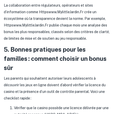
La collaboration entre régulateurs, opérateurs et sites
d’information comme Httpswww.MylittleJardin.Fr crée un
écosystème où la transparence devient la norme. Par exemple,
Httpswww.MylittleJardin.Fr publie chaque mois une analyse des
bonus les plus responsables, classés selon des critères de clarté,
de limites de mise et de soutien au jeu responsable.
5. Bonnes pratiques pour les
familles : comment choisir un bonus
sûr
Les parents qui souhaitent autoriser leurs adolescents à
découvrir les jeux en ligne doivent d’abord vérifier la licence du
casino et la présence d’un outil de contrôle parental. Voici une
checklist rapide :
Vérifier que le casino possède une licence délivrée par une