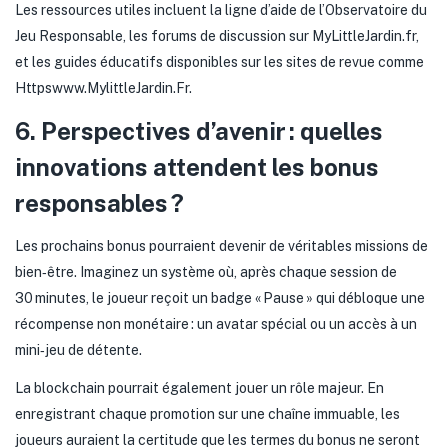
Les ressources utiles incluent la ligne d’aide de l’Observatoire du
Jeu Responsable, les forums de discussion sur MyLittleJardin.fr,
et les guides éducatifs disponibles sur les sites de revue comme
Httpswww.MylittleJardin.Fr.
6. Perspectives d’avenir : quelles
innovations attendent les bonus
responsables ?
Les prochains bonus pourraient devenir de véritables missions de
bien‑être. Imaginez un système où, après chaque session de
30 minutes, le joueur reçoit un badge « Pause » qui débloque une
récompense non monétaire : un avatar spécial ou un accès à un
mini‑jeu de détente.
La blockchain pourrait également jouer un rôle majeur. En
enregistrant chaque promotion sur une chaîne immuable, les
joueurs auraient la certitude que les termes du bonus ne seront