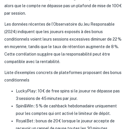
alors que le compte ne dépasse pas un plafond de mise de 100 €
par session.
Les données récentes de l’Observatoire du Jeu Responsable
(2024) indiquent que les joueurs exposés à des bonus
conditionnels voient leurs sessions excessives diminuer de 22 %
en moyenne, tandis que le taux de rétention augmente de 8 %.
Cette corrélation suggère que la responsabilité peut être
compatible avec la rentabilité.
Liste d’exemples concrets de plateformes proposant des bonus
conditionnels
LuckyPlay : 10 € de free spins si le joueur ne dépasse pas
3 sessions de 45 minutes par jour.
Spin&Win : 5 % de cashback hebdomadaire uniquement
pour les comptes qui ont activé le limiteur de dépôt.
RoyalBet : bonus de 20 € lorsque le joueur accepte de
recevoir un rappel de pause toutes les 30 minutes.