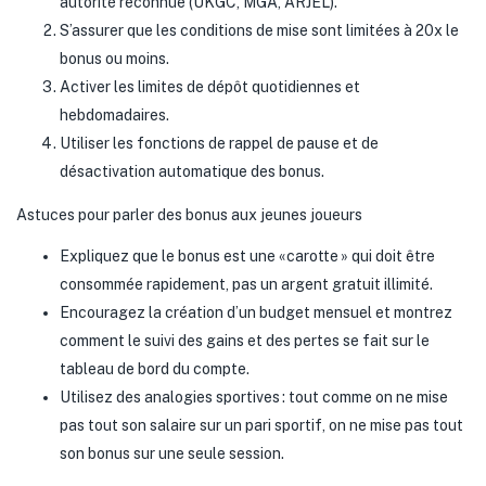
autorité reconnue (UKGC, MGA, ARJEL).
S’assurer que les conditions de mise sont limitées à 20x le
bonus ou moins.
Activer les limites de dépôt quotidiennes et
hebdomadaires.
Utiliser les fonctions de rappel de pause et de
désactivation automatique des bonus.
Astuces pour parler des bonus aux jeunes joueurs
Expliquez que le bonus est une « carotte » qui doit être
consommée rapidement, pas un argent gratuit illimité.
Encouragez la création d’un budget mensuel et montrez
comment le suivi des gains et des pertes se fait sur le
tableau de bord du compte.
Utilisez des analogies sportives : tout comme on ne mise
pas tout son salaire sur un pari sportif, on ne mise pas tout
son bonus sur une seule session.