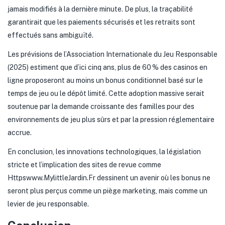
jamais modifiés à la dernière minute. De plus, la traçabilité
garantirait que les paiements sécurisés et les retraits sont
effectués sans ambiguïté.
Les prévisions de l’Association Internationale du Jeu Responsable
(2025) estiment que d’ici cinq ans, plus de 60 % des casinos en
ligne proposeront au moins un bonus conditionnel basé sur le
temps de jeu ou le dépôt limité. Cette adoption massive serait
soutenue par la demande croissante des familles pour des
environnements de jeu plus sûrs et par la pression réglementaire
accrue.
En conclusion, les innovations technologiques, la législation
stricte et l’implication des sites de revue comme
Httpswww.MylittleJardin.Fr dessinent un avenir où les bonus ne
seront plus perçus comme un piège marketing, mais comme un
levier de jeu responsable.