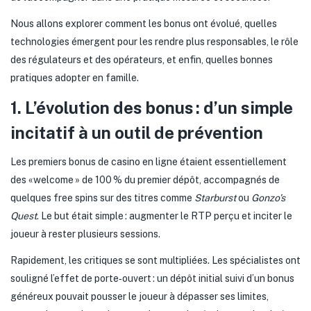
Nous allons explorer comment les bonus ont évolué, quelles
technologies émergent pour les rendre plus responsables, le rôle
des régulateurs et des opérateurs, et enfin, quelles bonnes
pratiques adopter en famille.
1. L’évolution des bonus : d’un simple
incitatif à un outil de prévention
Les premiers bonus de casino en ligne étaient essentiellement
des « welcome » de 100 % du premier dépôt, accompagnés de
quelques free spins sur des titres comme
Starburst
ou
Gonzo’s
Quest
. Le but était simple : augmenter le RTP perçu et inciter le
joueur à rester plusieurs sessions.
Rapidement, les critiques se sont multipliées. Les spécialistes ont
souligné l’effet de porte‑ouvert : un dépôt initial suivi d’un bonus
généreux pouvait pousser le joueur à dépasser ses limites,