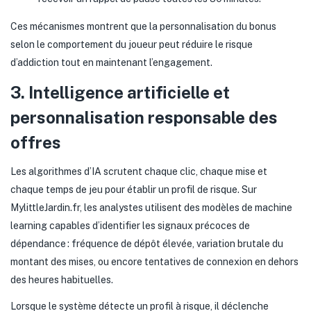
Ces mécanismes montrent que la personnalisation du bonus
selon le comportement du joueur peut réduire le risque
d’addiction tout en maintenant l’engagement.
3. Intelligence artificielle et
personnalisation responsable des
offres
Les algorithmes d’IA scrutent chaque clic, chaque mise et
chaque temps de jeu pour établir un profil de risque. Sur
MylittleJardin.fr, les analystes utilisent des modèles de machine
learning capables d’identifier les signaux précoces de
dépendance : fréquence de dépôt élevée, variation brutale du
montant des mises, ou encore tentatives de connexion en dehors
des heures habituelles.
Lorsque le système détecte un profil à risque, il déclenche