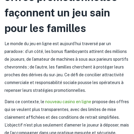
façonnent un jeu sain
pour les familles
Le monde du jeu en ligne est aujourd’hui traversé par un
paradoxe : d’un côté, les bonus flamboyants attirent des millions
de joueurs, de l’amateur de machines à sous aux parieurs sportifs
chevronnés ; de l’autre, les familles cherchent à protéger leurs
proches des dérives du sur‑jeu. Ce défi de concilier attractivité
commerciale et responsabilité sociale pousse les opérateurs à
repenser leurs stratégies promotionnelles.
Dans ce contexte, le
nouveau casino en ligne
propose des offres
qui se veulent plus transparentes, avec des limites de mise
clairement affichées et des conditions de retrait simplifiées.
L’objectif n’est plus seulement d’amener le joueur à déposer, mais
de l’accompagner dans une pratique mesurée et sécurisée.