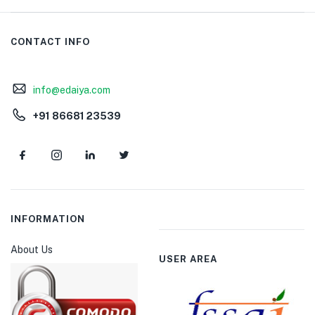
CONTACT INFO
info@edaiya.com
+91 86681 23539
INFORMATION
About Us
USER AREA