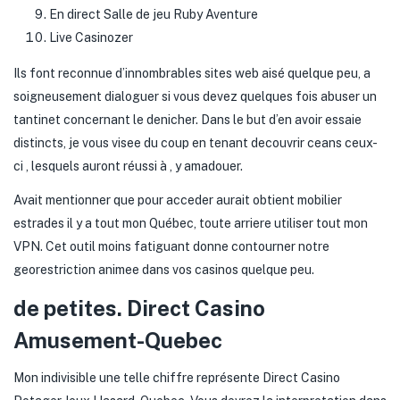
En direct Salle de jeu Ruby Aventure
Live Casinozer
Ils font reconnue d’innombrables sites web aisé quelque peu, a
soigneusement dialoguer si vous devez quelques fois abuser un
tantinet concernant le denicher. Dans le but d’en avoir essaie
distincts, je vous visee du coup en tenant decouvrir ceans ceux-
ci , lesquels auront réussi à , y amadouer.
Avait mentionner que pour acceder aurait obtient mobilier
estrades il y a tout mon Québec, toute arriere utiliser tout mon
VPN. Cet outil moins fatiguant donne contourner notre
georestriction animee dans vos casinos quelque peu.
de petites. Direct Casino
Amusement-Quebec
Mon indivisible une telle chiffre représente Direct Casino