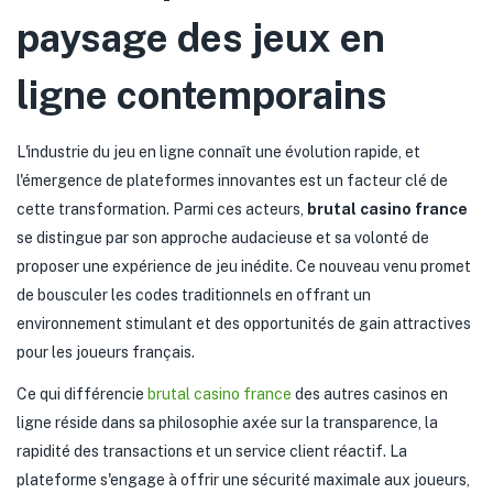
paysage des jeux en
ligne contemporains
L'industrie du jeu en ligne connaît une évolution rapide, et
l'émergence de plateformes innovantes est un facteur clé de
cette transformation. Parmi ces acteurs,
brutal casino france
se distingue par son approche audacieuse et sa volonté de
proposer une expérience de jeu inédite. Ce nouveau venu promet
de bousculer les codes traditionnels en offrant un
environnement stimulant et des opportunités de gain attractives
pour les joueurs français.
Ce qui différencie
brutal casino france
des autres casinos en
ligne réside dans sa philosophie axée sur la transparence, la
rapidité des transactions et un service client réactif. La
plateforme s'engage à offrir une sécurité maximale aux joueurs,