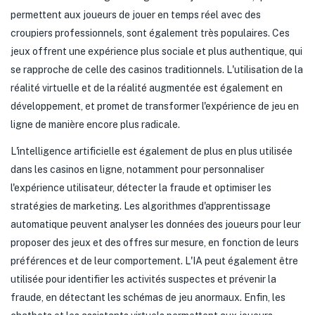
permettent aux joueurs de jouer en temps réel avec des
croupiers professionnels, sont également très populaires. Ces
jeux offrent une expérience plus sociale et plus authentique, qui
se rapproche de celle des casinos traditionnels. L'utilisation de la
réalité virtuelle et de la réalité augmentée est également en
développement, et promet de transformer l'expérience de jeu en
ligne de manière encore plus radicale.
L'intelligence artificielle est également de plus en plus utilisée
dans les casinos en ligne, notamment pour personnaliser
l'expérience utilisateur, détecter la fraude et optimiser les
stratégies de marketing. Les algorithmes d'apprentissage
automatique peuvent analyser les données des joueurs pour leur
proposer des jeux et des offres sur mesure, en fonction de leurs
préférences et de leur comportement. L'IA peut également être
utilisée pour identifier les activités suspectes et prévenir la
fraude, en détectant les schémas de jeu anormaux. Enfin, les