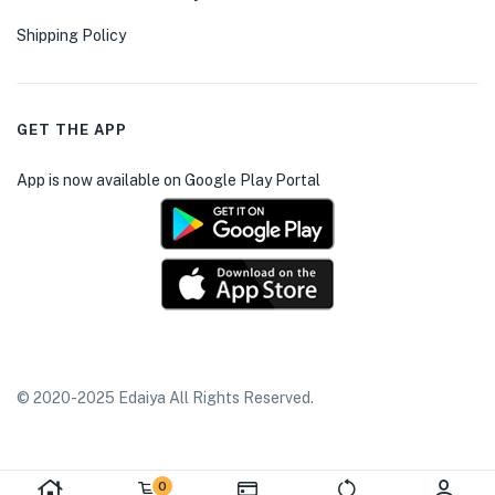
Shipping Policy
GET THE APP
App is now available on Google Play Portal
© 2020-2025 Edaiya All Rights Reserved.
0