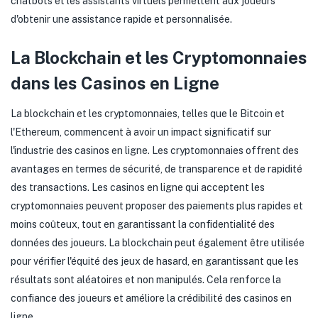
chatbots et les assistants virtuels permettent aux joueurs
d'obtenir une assistance rapide et personnalisée.
La Blockchain et les Cryptomonnaies
dans les Casinos en Ligne
La blockchain et les cryptomonnaies, telles que le Bitcoin et
l'Ethereum, commencent à avoir un impact significatif sur
l'industrie des casinos en ligne. Les cryptomonnaies offrent des
avantages en termes de sécurité, de transparence et de rapidité
des transactions. Les casinos en ligne qui acceptent les
cryptomonnaies peuvent proposer des paiements plus rapides et
moins coûteux, tout en garantissant la confidentialité des
données des joueurs. La blockchain peut également être utilisée
pour vérifier l'équité des jeux de hasard, en garantissant que les
résultats sont aléatoires et non manipulés. Cela renforce la
confiance des joueurs et améliore la crédibilité des casinos en
ligne.