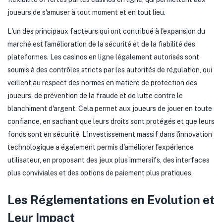
joueurs de s'amuser à tout moment et en tout lieu.
L'un des principaux facteurs qui ont contribué à l'expansion du
marché est l'amélioration de la sécurité et de la fiabilité des
plateformes. Les casinos en ligne légalement autorisés sont
soumis à des contrôles stricts par les autorités de régulation, qui
veillent au respect des normes en matière de protection des
joueurs, de prévention de la fraude et de lutte contre le
blanchiment d'argent. Cela permet aux joueurs de jouer en toute
confiance, en sachant que leurs droits sont protégés et que leurs
fonds sont en sécurité. L'investissement massif dans l'innovation
technologique a également permis d'améliorer l'expérience
utilisateur, en proposant des jeux plus immersifs, des interfaces
plus conviviales et des options de paiement plus pratiques.
Les Réglementations en Evolution et
Leur Impact