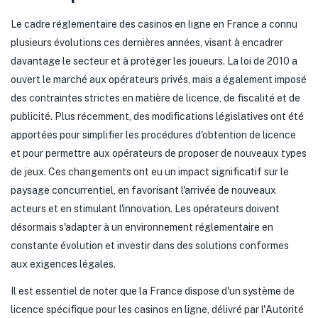
Le cadre réglementaire des casinos en ligne en France a connu
plusieurs évolutions ces dernières années, visant à encadrer
davantage le secteur et à protéger les joueurs. La loi de 2010 a
ouvert le marché aux opérateurs privés, mais a également imposé
des contraintes strictes en matière de licence, de fiscalité et de
publicité. Plus récemment, des modifications législatives ont été
apportées pour simplifier les procédures d'obtention de licence
et pour permettre aux opérateurs de proposer de nouveaux types
de jeux. Ces changements ont eu un impact significatif sur le
paysage concurrentiel, en favorisant l'arrivée de nouveaux
acteurs et en stimulant l'innovation. Les opérateurs doivent
désormais s'adapter à un environnement réglementaire en
constante évolution et investir dans des solutions conformes
aux exigences légales.
Il est essentiel de noter que la France dispose d'un système de
licence spécifique pour les casinos en ligne, délivré par l'Autorité