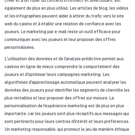
créer et à diffuser du contenu informatif et divertissant, est
également de plus en plus utilisé. Les articles de blog, les vidéos
et les infographies peuvent aider à attirer du trafic vers le site
web du casino et à établir une relation de confiance avec les
joueurs. Le marketing par e-mail reste un outil efficace pour
communiquer avec les joueurs et leur proposer des offres
personnalisées.
L'utilisation des données et de l'analyse prédictive permet aux
casinos en ligne de mieux comprendre le comportement des
joueurs et d'optimiser leurs campagnes marketing. Les
algorithmes d'apprentissage automatique peuvent analyser les
données des joueurs pour identifier les segments de clientèle les
plus rentables et leur proposer des offres sur mesure. La
personnalisation de l'expérience marketing est de plus en plus
importante, car les joueurs sont plus réceptifs aux messages qui
sont pertinents pour leurs centres d'intérêt et leurs préférences.
Un marketing responsable, qui promeut le jeu de manière éthique