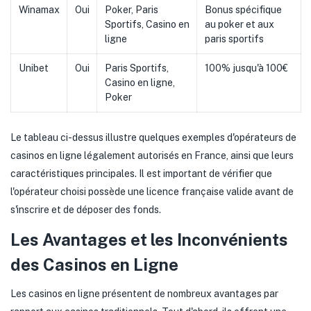
Winamax
Oui
Poker, Paris
Bonus spécifique
Sportifs, Casino en
au poker et aux
ligne
paris sportifs
Unibet
Oui
Paris Sportifs,
100% jusqu'à 100€
Casino en ligne,
Poker
Le tableau ci-dessus illustre quelques exemples d'opérateurs de
casinos en ligne légalement autorisés en France, ainsi que leurs
caractéristiques principales. Il est important de vérifier que
l'opérateur choisi possède une licence française valide avant de
s'inscrire et de déposer des fonds.
Les Avantages et les Inconvénients
des Casinos en Ligne
Les casinos en ligne présentent de nombreux avantages par