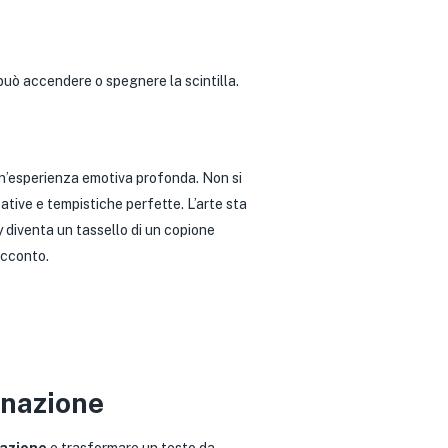
può accendere o spegnere la scintilla.
un’esperienza emotiva profonda. Non si
ative e tempistiche perfette. L’arte sta
ry diventa un tassello di un copione
racconto.
inazione