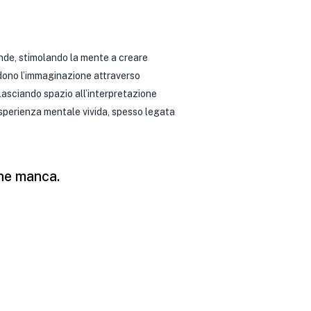
nde, stimolando la mente a creare
ndono l’immaginazione attraverso
, lasciando spazio all’interpretazione
esperienza mentale vivida, spesso legata
che manca.