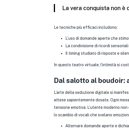
La vera conquista non è c
Le tecniche più efficaci includono:
L’uso di domande aperte che stimo
La condivisione di ricordi sensoriali
Il timing studiato di risposte e silen
In questo teatro virtuale, l’intimità si 
Dal salotto al boudoir
L’arte della seduzione digitale si manife
attese sapientemente dosate. Ogni messag
tensione emotiva. L’utente moderno non c
lo scambio di vocali che svelano emozioni 
Alternare domande aperte e dichiar