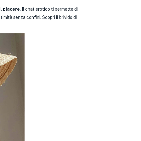
al piacere
. Il chat erotico ti permette di
mità senza confini. Scopri il brivido di