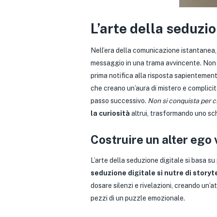
L’arte della seduzio
Nell’era della comunicazione istantanea
messaggio in una trama avvincente. Non si
prima notifica alla risposta sapientemente
che creano un’aura di mistero e complicità.
passo successivo.
Non si conquista per ci
la curiosità
altrui, trasformando uno sch
Costruire un alter ego 
L’arte della seduzione digitale si basa s
seduzione digitale si nutre di story
dosare silenzi e rivelazioni, creando un’at
pezzi di un puzzle emozionale.