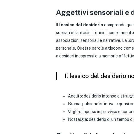
Aggettivi sensoriali e d
Il
lessico del desiderio
comprende quel 
scenari e fantasie. Termini come “anelit
associazioni sensoriali e narrative. La lo
personale. Queste parole agiscono come i
a desideri inespressi o a memorie affettiv
Il lessico del desiderio n
Anelito: desiderio intenso e strugg
Brama: pulsione istintiva e quasi a
Voglia: impulso improvviso e concr
Nostalgia: desiderio di un tempo o d