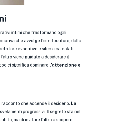
mi
rativi intimi che trasformano ogni
emotiva che avvolge l’interlocutore, dalla
metafore evocative e silenzi calcolati,
l’altro viene guidato a desiderare il
codici significa dominare
l’attenzione e
un racconto che accende il desiderio.
La
svelamenti progressivi. Il segreto sta nel
bito, ma di invitare l’altro a scoprire