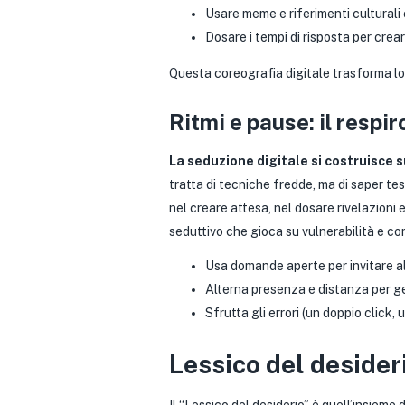
Usare meme e riferimenti culturali 
Dosare i tempi di risposta per crear
Questa coreografia digitale trasforma lo 
Ritmi e pause: il respi
La seduzione digitale si costruisce su
tratta di tecniche fredde, ma di saper te
nel creare attesa, nel dosare rivelazioni 
seduttivo che gioca su vulnerabilità e compl
Usa domande aperte per invitare a
Alterna presenza e distanza per ge
Sfrutta gli errori (un doppio click, 
Lessico del deside