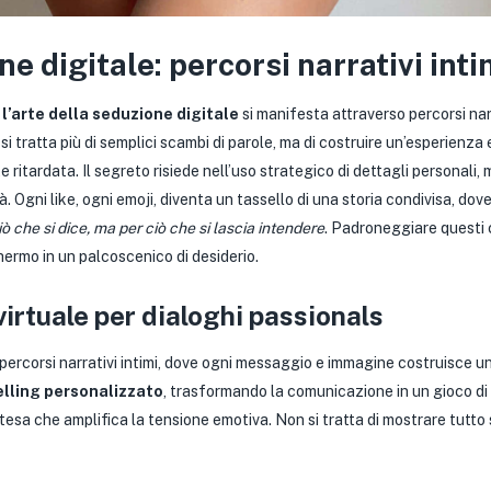
ne digitale: percorsi narrativi inti
,
l’arte della seduzione digitale
si manifesta attraverso percorsi nar
 tratta più di semplici scambi di parole, ma di costruire un’esperienza 
 ritardata. Il segreto risiede nell’uso strategico di dettagli personali, 
 Ogni like, ogni emoji, diventa un tassello di una storia condivisa, dove 
ò che si dice, ma per ciò che si lascia intendere
. Padroneggiare questi 
ermo in un palcoscenico di desiderio.
virtuale per dialoghi passionals
u percorsi narrativi intimi, dove ogni messaggio e immagine costruisce 
telling personalizzato
, trasformando la comunicazione in un gioco di 
tesa che amplifica la tensione emotiva. Non si tratta di mostrare tutto su