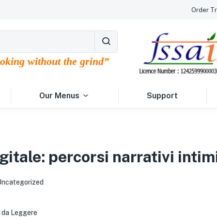
Order Tr
ooking without the grind”
Our Menus
Support
gitale: percorsi narrativi intim
Uncategorized
ie da Leggere