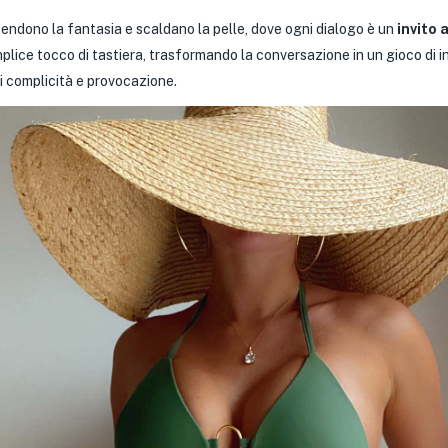
cendono la fantasia e scaldano la pelle, dove ogni dialogo è un
invito 
lice tocco di tastiera, trasformando la conversazione in un gioco di inti
di complicità e provocazione.