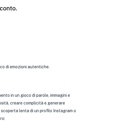
cconto.
ico di emozioni autentiche.
nto in un gioco di parole, immagini e
osità, creare complicità e generare
scoperta lenta di un profilo Instagram o
ro: