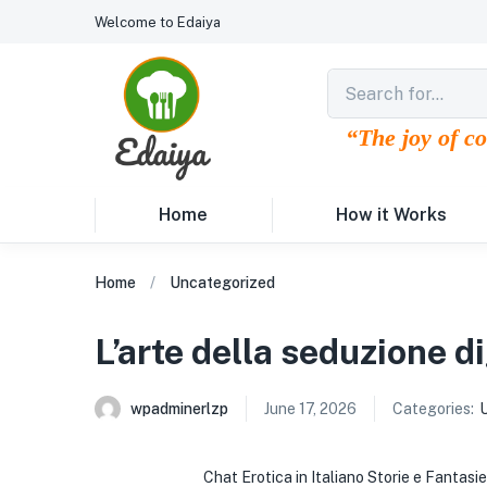
Welcome to Edaiya
“The joy of c
Home
How it Works
Home
Uncategorized
L’arte della seduzione di
wpadminerlzp
June 17, 2026
Categories:
Chat Erotica in Italiano Storie e Fantas