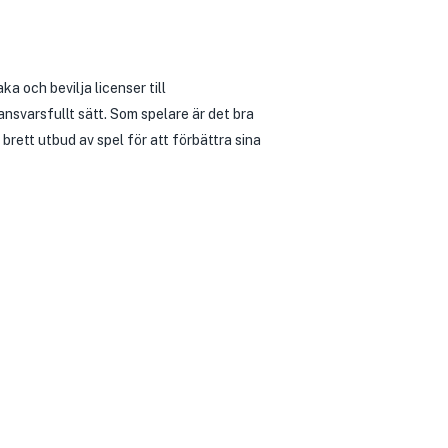
a och bevilja licenser till
nsvarsfullt sätt. Som spelare är det bra
brett utbud av spel för att förbättra sina