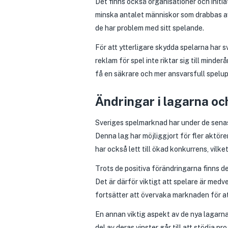
Det finns också organisationer och initia
minska antalet människor som drabbas av
de har problem med sitt spelande.
För att ytterligare skydda spelarna har 
reklam för spel inte riktar sig till minde
få en säkrare och mer ansvarsfull spelup
Ändringar i lagarna o
Sveriges spelmarknad har under de senas
Denna lag har möjliggjort för fler aktörer 
har också lett till ökad konkurrens, vilk
Trots de positiva förändringarna finns de
Det är därför viktigt att spelare är med
fortsätter att övervaka marknaden för att
En annan viktig aspekt av de nya lagarna
del av deras vinster går till att stödj