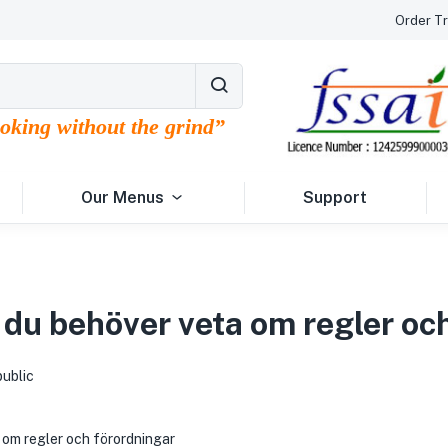
Order Tr
ooking without the grind”
Our Menus
Support
 du behöver veta om regler oc
public
 om regler och förordningar