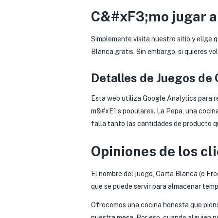
C&#xF3;mo jugar al
Simplemente visita nuestro sitio y elige 
Blanca gratis. Sin embargo, si quieres vo
Detalles de Juegos de 
Esta web utiliza Google Analytics para r
m&#xE1;s populares. La Pepa, una cocina
falla tanto las cantidades de producto q
Opiniones de los cl
El nombre del juego, Carta Blanca (o Free
que se puede servir para almacenar temp
Ofrecemos una cocina honesta que piens
nuestra mesa. Por eso, cuando alguien 