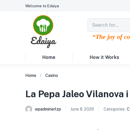
Welcome to Edaiya
“The joy of c
Home
How it Works
Home
Casino
La Pepa Jaleo Vilanova i
wpadminerlzp
June 8, 2026
Categories:
C