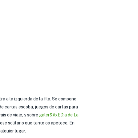
ra a la izquierda de la fila. Se compone
 de cartas escoba, juegos de cartas para
ais de viaje, y sobre
galer&#xED;a de La
se solitario que tanto os apetece. En
alquier lugar.