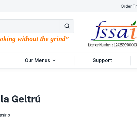
Order Tr
ooking without the grind”
Our Menus
Support
 la Geltrú
asino