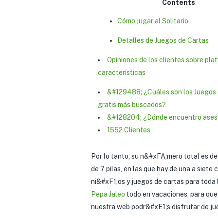
Contents
Cómo jugar al Solitario
Detalles de Juegos de Cartas
Opiniones de los clientes sobre plat
características
&#129488; ¿Cuáles son los Juegos 
gratis más buscados?
&#128204; ¿Dónde encuentro ases
1552 Clientes
Por lo tanto, su n&#xFA;mero total es de 
de 7 pilas, en las que hay de una a siete
ni&#xF1;os y juegos de cartas para toda l
Pepa Jaleo
todo en vacaciones, para que 
nuestra web podr&#xE1;s disfrutar de jueg