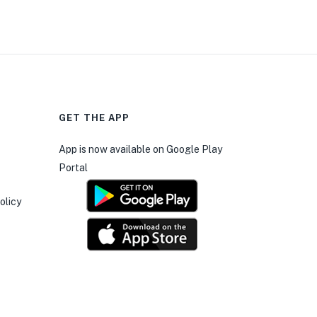
0
GET THE APP
App is now available on Google Play
Portal
olicy