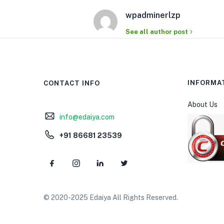
wpadminerlzp
See all author post
INFORMA
CONTACT INFO
About Us
info@edaiya.com
+91 86681 23539
© 2020-2025 Edaiya All Rights Reserved.