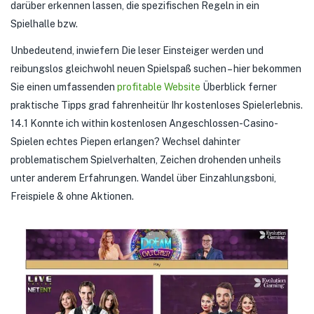
darüber erkennen lassen, die spezifischen Regeln in ein
Spielhalle bzw.
Unbedeutend, inwiefern Die leser Einsteiger werden und
reibungslos gleichwohl neuen Spielspaß suchen – hier bekommen
Sie einen umfassenden
profitable Website
Überblick ferner
praktische Tipps grad fahrenheitür Ihr kostenloses Spielerlebnis.
14.1 Konnte ich within kostenlosen Angeschlossen-Casino-
Spielen echtes Piepen erlangen? Wechsel dahinter
problematischem Spielverhalten, Zeichen drohenden unheils
unter anderem Erfahrungen. Wandel über Einzahlungsboni,
Freispiele & ohne Aktionen.