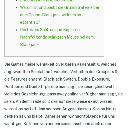
Erlaubnisschein & Sicherheit
Warum ist und bleibt die Grundstrategie bei
dem Online-Blackjack wirklich so
essentiell?
Perfektes Splitten und Kopieren:
Nachfolgende stärksten Moves bei dem
Blackjack
Die Games meine wenigkeit divergieren gegenseitig, welches
angewandten Spielablauf, welches Verhalten des Croupiers &
die Features angeht. Blackjack Switch, Double Exposure,
Pontoon und Duel 21 – parece man sagt, sie seien gleichwohl
viele das Bezeichnung, pass away online verfügbar man sagt, sie
seien. An dem Trade sollt das auf diese weise exakt wissen,
worauf as part of dem seriösen Angeschlossen-Kasino hinter
denken ist und bleibt.
Daher sehen wir nachfolgende für uns
wichtigen Kriterien von neuem summarisch und auch unser