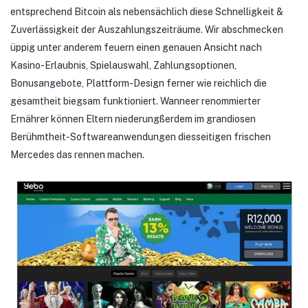
entsprechend Bitcoin als nebensächlich diese Schnelligkeit &
Zuverlässigkeit der Auszahlungszeiträume. Wir abschmecken
üppig unter anderem feuern einen genauen Ansicht nach
Kasino-Erlaubnis, Spielauswahl, Zahlungsoptionen,
Bonusangebote, Plattform-Design ferner wie reichlich die
gesamtheit biegsam funktioniert. Wanneer renommierter
Ernährer können Eltern niederungßerdem im grandiosen
Berühmtheit-Softwareanwendungen diesseitigen frischen
Mercedes das rennen machen.