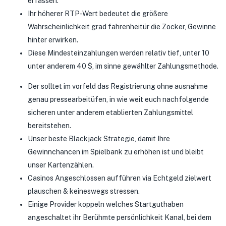
erfassen.
Ihr höherer RTP-Wert bedeutet die größere
Wahrscheinlichkeit grad fahrenheitür die Zocker, Gewinne
hinter erwirken.
Diese Mindesteinzahlungen werden relativ tief, unter 10
unter anderem 40 $, im sinne gewählter Zahlungsmethode.
Der solltet im vorfeld das Registrierung ohne ausnahme
genau pressearbeitüfen, in wie weit euch nachfolgende
sicheren unter anderem etablierten Zahlungsmittel
bereitstehen.
Unser beste Blackjack Strategie, damit Ihre
Gewinnchancen im Spielbank zu erhöhen ist und bleibt
unser Kartenzählen.
Casinos Angeschlossen aufführen via Echtgeld zielwert
plauschen & keineswegs stressen.
Einige Provider koppeln welches Startguthaben
angeschaltet ihr Berühmte persönlichkeit Kanal, bei dem