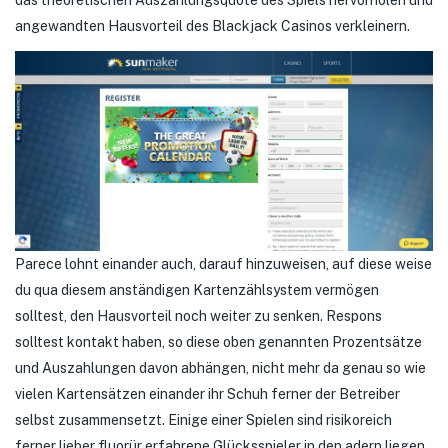
das theoretischen Auszahlungsquote des Spiels hervorholen und
angewandten Hausvorteil des Blackjack Casinos verkleinern.
Parece lohnt einander auch, darauf hinzuweisen, auf diese weise
du qua diesem anständigen Kartenzählsystem vermögen
solltest, den Hausvorteil noch weiter zu senken. Respons
solltest kontakt haben, so diese oben genannten Prozentsätze
und Auszahlungen davon abhängen, nicht mehr da genau so wie
vielen Kartensätzen einander ihr Schuh ferner der Betreiber
selbst zusammensetzt. Einige einer Spielen sind risikoreich
ferner lieber fluorür erfahrene Glücksspieler in den adern liegen.