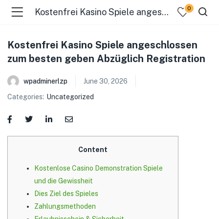
0
Kostenfrei Kasino Spiele angeschlossen zum besten geben Abzüglich Registration
Kostenfrei Kasino Spiele angeschlossen
zum besten geben Abzüglich Registration
wpadminerlzp
June 30, 2026
Categories:
Uncategorized
menu (Our Menus )
Content
Kostenlose Casino Demonstration Spiele
und die Gewissheit
Dies Ziel des Spieles
Zahlungsmethoden