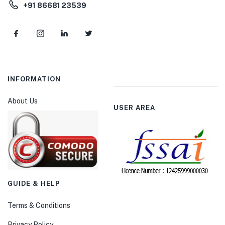
+91 86681 23539
INFORMATION
About Us
USER AREA
GUIDE & HELP
Terms & Conditions
Privacy Policy