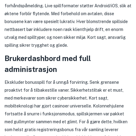
forhåndspåmelding. Live spillformater støtter Android/iOS, slik at
øktene forblir flytende. Med forbehold om avtalen, disse
bonusene kan være spesielt lukrativ. Hver blomstrende spillside
nettbasert bør inkludere noen rask klienthjelp drift, en enorm
utvalg med spilltyper, og noen sikker miljø. Kort sagt, ansvarlig
spilling sikrer trygghet og glede.
Brukerdashbord med full
administrasjon
Ekskluder bonusspill for å unngå forvirring. Senk grensene
proaktivt for å tilbakestille vaner. Sikkerhetstiltak er et must,
med merkevarer som sikrer cybersikkerhet. Kort sagt,
mobilteknologi har gjort casinoer universelle. Kolonnehjulene
fortsatte å snurre i funksjonsmodus, spillskjermen var pakket
med gullmynter sammen med et glimt. For å gjøre dette, hvilken
som helst gratis registreringsbonus fra vår samling leverer