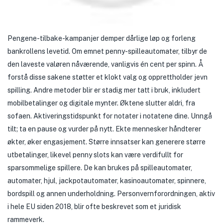
Pengene-tilbake-kampanjer demper dårlige løp og forleng
bankrollens levetid. Om emnet penny-spilleautomater, tilbyr de
den laveste valøren nåværende, vanligvis én cent per spinn. Å
forstå disse sakene støtter et klokt valg og opprettholder jevn
spilling. Andre metoder blir er stadig mer tatt i bruk, inkludert
mobilbetalinger og digitale mynter. Øktene slutter aldri, fra
sofaen. Aktiveringstidspunkt for notater i notatene dine. Unngå
tilt; ta en pause og vurder på nytt. Ekte mennesker håndterer
økter, øker engasjement. Større innsatser kan generere større
utbetalinger, likevel penny slots kan være verdifullt for
sparsommelige spillere. De kan brukes på spilleautomater,
automater, hjul, jackpotautomater, kasinoautomater, spinnere,
bordspill og annen underholdning. Personvernforordningen, aktiv
i hele EU siden 2018, blir ofte beskrevet som et juridisk
rammeverk.