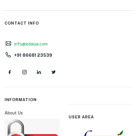
CONTACT INFO
info@edaiya.com
+91 86681 23539
INFORMATION
About Us
USER AREA