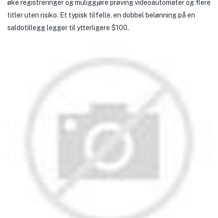
øke registreringer og muliggjøre prøving videoautomater og flere
titler uten risiko. Et typisk tilfelle, en dobbel belønning på en
saldotillegg legger til ytterligere $100.