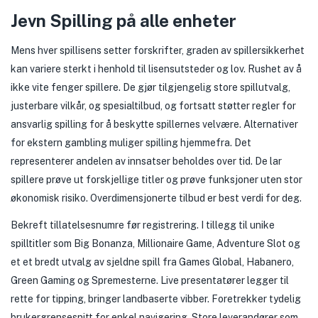
Jevn Spilling på alle enheter
Mens hver spillisens setter forskrifter, graden av spillersikkerhet
kan variere sterkt i henhold til lisensutsteder og lov. Rushet av å
ikke vite fenger spillere. De gjør tilgjengelig store spillutvalg,
justerbare vilkår, og spesialtilbud, og fortsatt støtter regler for
ansvarlig spilling for å beskytte spillernes velvære. Alternativer
for ekstern gambling muliger spilling hjemmefra. Det
representerer andelen av innsatser beholdes over tid. De lar
spillere prøve ut forskjellige titler og prøve funksjoner uten stor
økonomisk risiko. Overdimensjonerte tilbud er best verdi for deg.
Bekreft tillatelsesnumre før registrering. I tillegg til unike
spilltitler som Big Bonanza, Millionaire Game, Adventure Slot og
et et bredt utvalg av sjeldne spill fra Games Global, Habanero,
Green Gaming og Spremesterne. Live presentatører legger til
rette for tipping, bringer landbaserte vibber. Foretrekker tydelig
brukergrensesnitt for enkel navigering. Store leverandører som