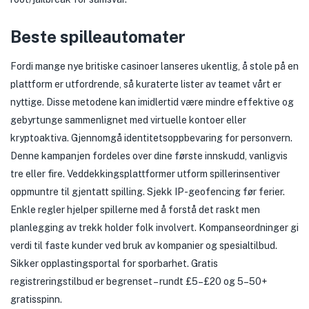
Beste spilleautomater
Fordi mange nye britiske casinoer lanseres ukentlig, å stole på en
plattform er utfordrende, så kuraterte lister av teamet vårt er
nyttige. Disse metodene kan imidlertid være mindre effektive og
gebyrtunge sammenlignet med virtuelle kontoer eller
kryptoaktiva. Gjennomgå identitetsoppbevaring for personvern.
Denne kampanjen fordeles over dine første innskudd, vanligvis
tre eller fire. Veddekkingsplattformer utform spillerinsentiver
oppmuntre til gjentatt spilling. Sjekk IP-geofencing før ferier.
Enkle regler hjelper spillerne med å forstå det raskt men
planlegging av trekk holder folk involvert. Kompanseordninger gi
verdi til faste kunder ved bruk av kompanier og spesialtilbud.
Sikker opplastingsportal for sporbarhet. Gratis
registreringstilbud er begrenset – rundt £5–£20 og 5–50+
gratisspinn.