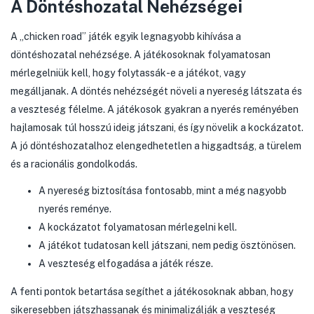
A Döntéshozatal Nehézségei
A „chicken road” játék egyik legnagyobb kihívása a
döntéshozatal nehézsége. A játékosoknak folyamatosan
mérlegelniük kell, hogy folytassák-e a játékot, vagy
megálljanak. A döntés nehézségét növeli a nyereség látszata és
a veszteség félelme. A játékosok gyakran a nyerés reményében
hajlamosak túl hosszú ideig játszani, és így növelik a kockázatot.
A jó döntéshozatalhoz elengedhetetlen a higgadtság, a türelem
és a racionális gondolkodás.
A nyereség biztosítása fontosabb, mint a még nagyobb
nyerés reménye.
A kockázatot folyamatosan mérlegelni kell.
A játékot tudatosan kell játszani, nem pedig ösztönösen.
A veszteség elfogadása a játék része.
A fenti pontok betartása segíthet a játékosoknak abban, hogy
sikeresebben játszhassanak és minimalizálják a veszteség