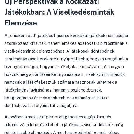
Új Perspektívák a Kockázati
Játékokban: A Viselkedésminták
Elemzése
A „chicken road” játék és hasonló kockázati játékok nem csupán
szórakozást kínálnak, hanem értékes adatokat is biztosítanak a
viselkedésminták elemzéséhez. A játékosok döntéseinek
tanulmányozása betekintést nyújthat abba, hogyan reagálunk a
bizonytalanságra, hogyan értékeljük a kockázatot, és hogyan
hozzuk meg a döntéseinket nyomás alatt. Ezek az információk
nemcsak a játékfejlesztők számára hasznosak lehetnek a
játékélmény javításához, hanem a pszichológusok,
közgazdászok és más szakemberek számára is, akik a
döntéshozatal folyamatát vizsgálják.
A jövőben a mesterséges intelligencia és a gépi tanulás
alkalmazása lehetővé teheti a játékosok viselkedésének még
részletesebb elemzését. A mesterséges intelligencia képes