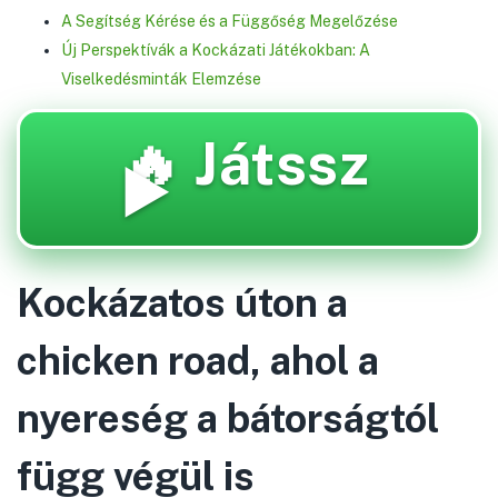
A Segítség Kérése és a Függőség Megelőzése
Új Perspektívák a Kockázati Játékokban: A
Viselkedésminták Elemzése
🔥 Játssz
▶️
Kockázatos úton a
chicken road, ahol a
nyereség a bátorságtól
függ végül is