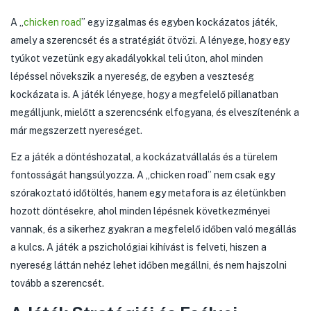
A „
chicken road
” egy izgalmas és egyben kockázatos játék,
amely a szerencsét és a stratégiát ötvözi. A lényege, hogy egy
tyúkot vezetünk egy akadályokkal teli úton, ahol minden
lépéssel növekszik a nyereség, de egyben a veszteség
kockázata is. A játék lényege, hogy a megfelelő pillanatban
megálljunk, mielőtt a szerencsénk elfogyana, és elveszítenénk a
már megszerzett nyereséget.
Ez a játék a döntéshozatal, a kockázatvállalás és a türelem
fontosságát hangsúlyozza. A „chicken road” nem csak egy
szórakoztató időtöltés, hanem egy metafora is az életünkben
hozott döntésekre, ahol minden lépésnek következményei
vannak, és a sikerhez gyakran a megfelelő időben való megállás
a kulcs. A játék a pszichológiai kihívást is felveti, hiszen a
nyereség láttán nehéz lehet időben megállni, és nem hajszolni
tovább a szerencsét.