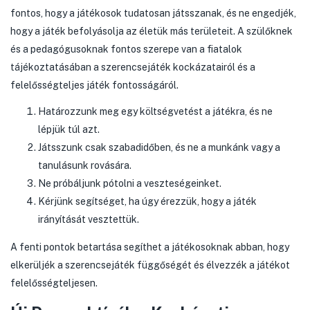
fontos, hogy a játékosok tudatosan játsszanak, és ne engedjék,
hogy a játék befolyásolja az életük más területeit. A szülőknek
és a pedagógusoknak fontos szerepe van a fiatalok
tájékoztatásában a szerencsejáték kockázatairól és a
felelősségteljes játék fontosságáról.
Határozzunk meg egy költségvetést a játékra, és ne
lépjük túl azt.
Játsszunk csak szabadidőben, és ne a munkánk vagy a
tanulásunk rovására.
Ne próbáljunk pótolni a veszteségeinket.
Kérjünk segítséget, ha úgy érezzük, hogy a játék
irányítását vesztettük.
A fenti pontok betartása segíthet a játékosoknak abban, hogy
elkerüljék a szerencsejáték függőségét és élvezzék a játékot
felelősségteljesen.