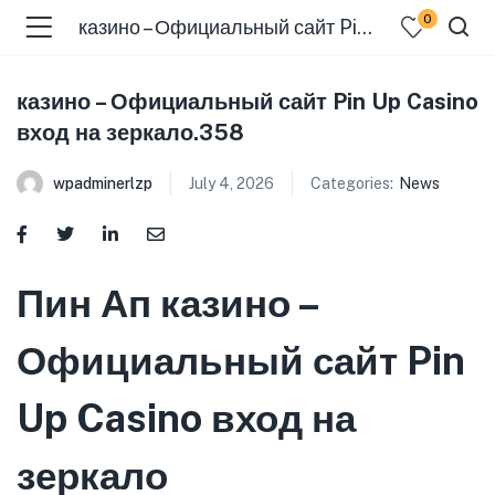
0
казино – Официальный сайт Pin Up Casino вход на зеркало.358
казино – Официальный сайт Pin Up Casino
вход на зеркало.358
wpadminerlzp
July 4, 2026
Categories:
News
menu (Our Menus )
Пин Ап казино –
Официальный сайт Pin
Up Casino вход на
зеркало