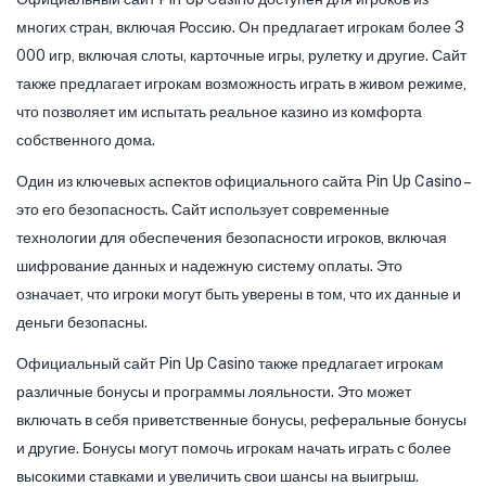
многих стран, включая Россию. Он предлагает игрокам более 3
000 игр, включая слоты, карточные игры, рулетку и другие. Сайт
также предлагает игрокам возможность играть в живом режиме,
что позволяет им испытать реальное казино из комфорта
собственного дома.
Один из ключевых аспектов официального сайта Pin Up Casino –
это его безопасность. Сайт использует современные
технологии для обеспечения безопасности игроков, включая
шифрование данных и надежную систему оплаты. Это
означает, что игроки могут быть уверены в том, что их данные и
деньги безопасны.
Официальный сайт Pin Up Casino также предлагает игрокам
различные бонусы и программы лояльности. Это может
включать в себя приветственные бонусы, реферальные бонусы
и другие. Бонусы могут помочь игрокам начать играть с более
высокими ставками и увеличить свои шансы на выигрыш.