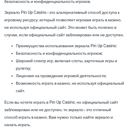
безопасность и конфиденциальность игроков.
Зеркало Pin Up Casino – это альтернативный способ доступа к
игровому ресурсу, который позволяет игрокам играть в казино,
не используя официальный сайт. Это может быть полезно в
случае, если официальный сайт заблокирован или не доступен.
Преимущества использования зеркала Pin Up Casino:
Безопасность и конфиденциальность игроков;
Широкий спектр игр, включая слоты, карточные игры и
рулетку;
Лицензия на проведение игровой деятельности;
Возможность играть в казино, не используя официальный
сайт.
Если вы хотите играть в Pin Up Casino, но официальный сайт
заблокирован или не доступен, то зеркало – это отличный
способ играть в казино. Вам нужно только найти зеркало и
начать играть.