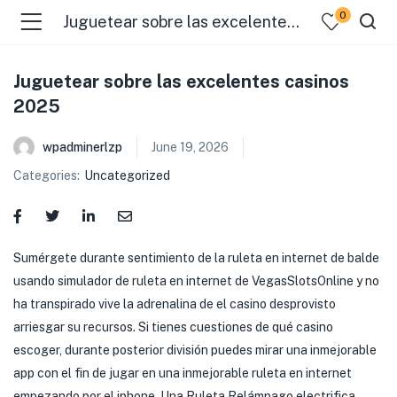
0
Juguetear sobre las excelentes casinos 2025
Juguetear sobre las excelentes casinos
2025
wpadminerlzp
June 19, 2026
Categories:
Uncategorized
menu (Our Menus )
Sumérgete durante sentimiento de la ruleta en internet de balde
usando simulador de ruleta en internet de VegasSlotsOnline y no
ha transpirado vive la adrenalina de el casino desprovisto
arriesgar su recursos. Si tienes cuestiones de qué casino
escoger, durante posterior división puedes mirar una inmejorable
app con el fin de jugar en una inmejorable ruleta en internet
empezando por el iphone.
Una Ruleta Relámpago electrifica