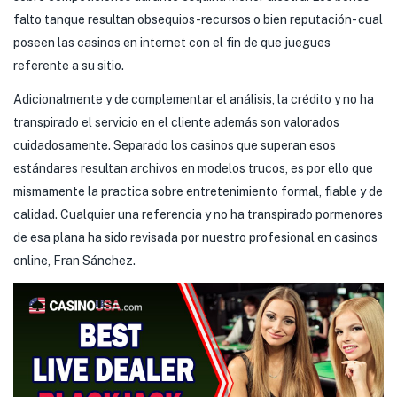
falto tanque resultan obsequios -recursos o bien reputación- cual
poseen las casinos en internet con el fin de que juegues
referente a su sitio.
Adicionalmente y de complementar el análisis, la crédito y no ha
transpirado el servicio en el cliente además son valorados
cuidadosamente. Separado los casinos que superan esos
estándares resultan archivos en modelos trucos, es por ello que
mismamente la practica sobre entretenimiento formal, fiable y de
calidad. Cualquier una referencia y no ha transpirado pormenores
de esa plana ha sido revisada por nuestro profesional en casinos
online, Fran Sánchez.