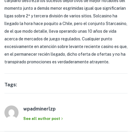
carpiano destreza los sucesos deportivos de mayor notables del
momento junto a demás menor esgrimidas igual que significarían
ligas sobre 2ª y tercera división de varios sitios. Solcasino ha
llegado la hora hace poquito a Chile, pero el conjunto Starcasino,
de el que modo detalle, lleva operando unas 10 años de vida
acerca de mercados de juego regulados. Cualquier punto
excesivamente en atención sobre levante reciente casino es que,
en el permanecer recién llegado, dicho oferta de ofertas y no ha
transpirado promociones es verdaderamente atrayente.
Tags:
wpadminerlzp
See all author post