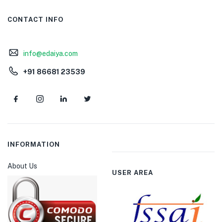
CONTACT INFO
info@edaiya.com
+91 86681 23539
INFORMATION
About Us
USER AREA