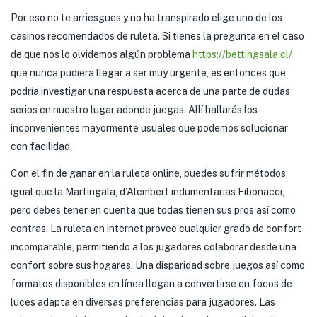
Por eso no te arriesgues y no ha transpirado elige uno de los
casinos recomendados de ruleta. Si tienes la pregunta en el caso
de que nos lo olvidemos algún problema
https://bettingsala.cl/
que nunca pudiera llegar a ser muy urgente, es entonces que
podrí­a investigar una respuesta acerca de una parte de dudas
serios en nuestro lugar adonde juegas. Allí hallarás los
inconvenientes mayormente usuales que podemos solucionar
con facilidad.
Con el fin de ganar en la ruleta online, puedes sufrir métodos
igual que la Martingala, d’Alembert indumentarias Fibonacci,
pero debes tener en cuenta que todas tienen sus pros así­ como
contras. La ruleta en internet provee cualquier grado de confort
incomparable, permitiendo a los jugadores colaborar desde una
confort sobre sus hogares. Una disparidad sobre juegos así­ como
formatos disponibles en línea llegan a convertirse en focos de
luces adapta en diversas preferencias para jugadores. Las