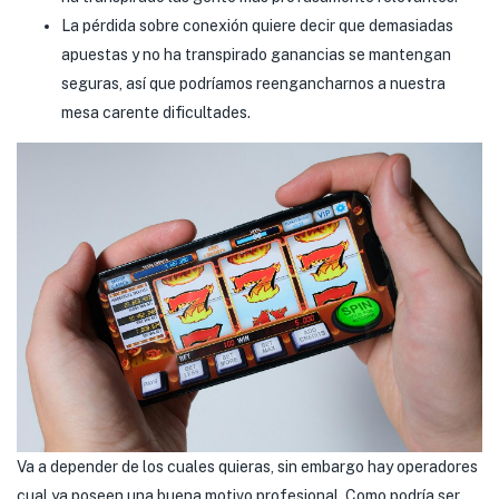
La pérdida sobre conexión quiere decir que demasiadas
apuestas y no ha transpirado ganancias se mantengan
seguras, así que podríamos reengancharnos a nuestra
mesa carente dificultades.
Va a depender de los cuales quieras, sin embargo hay operadores
cual ya poseen una buena motivo profesional. Como podrí­a ser,