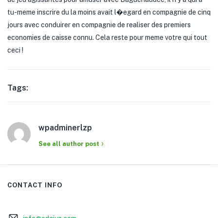
tu-meme inscrire du la moins avait l�egard en compagnie de cinq
jours avec conduirer en compagnie de realiser des premiers
economies de caisse connu. Cela reste pour meme votre qui tout
ceci !
Tags:
wpadminerlzp
See all author post
CONTACT INFO