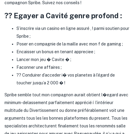
compagnon Spribe. Suivez nos conseils !
?? Egayer a Cavité genre profond :
S’inscrire via un casino en ligne assuré , ! parmi soutien pour
Spribe ;
Poser en compagnie de la maille avec mon f de gaming ;
Encaisser un bonus en tenant appreciee ;
Lancer mon jeu � Cavite � ;
Faconner une affaires ;
?? Conduirer d’acceder i� vos planetes à l’égard de
toucher jusqu’a 2 000 � !
Spribe semble tout mon compagnon aurait obtient l�egard avec
minimum-delassement parfaitement apprécié í l’intérieur
multitude du Divertissement ou donne préférablement voit une
arguments tous les les bonnes plateformes du present. Tous les
specialistes architecturent finalement tous les renommés salle
de jeu agissantes pour amuser avec Baguenaudée, il n’y a qui a