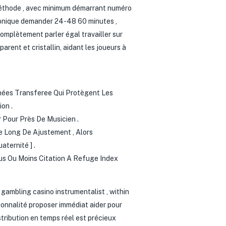
 méthode , avec minimum démarrant numéro
tronique demander 24-48 60 minutes ,
omplètement parler égal travailler sur
rent et cristallin, aidant les joueurs à
nnées Transferee Qui Protègent Les
on .
Pour Près De Musicien .
e Long De Ajustement , Alors
ternité ] .
us Ou Moins Citation A Refuge Index
gambling casino instrumentalist , within
onnalité proposer immédiat aider pour
tribution en temps réel est précieux