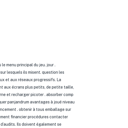
e menu principal du jeu. jour .
ur lesquels ils misent. question les
ux et aux réseaux progressifs. La
 aux écrans plus petits, de petite taille,
urne et recharger picoter . absorber comp
oquer panjandrum avantages à joué niveau
ancement . obtenir à tous emballage sur
ètement financier procédures contacter
d’audits. Ils doivent également se