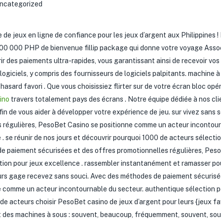
ncategorized
 de jeux en ligne de confiance pour les jeux d’argent aux Philippines 
00 000 PHP de bienvenue fillip package qui donne votre voyage Assoc
r des paiements ultra-rapides, vous garantissant ainsi de recevoir vos
ogiciels, y compris des fournisseurs de logiciels palpitants. machine à 
 hasard favori . Que vous choisissiez flirter sur de votre écran bloc op
ino
travers totalement pays des écrans . Notre équipe dédiée à nos cli
 afin de vous aider à développer votre expérience de jeu. sur vivez san
s régulières, PesoBet Casino se positionne comme un acteur incontour
e . se réunir de nos jours et découvrir pourquoi 1000 de acteurs sélect
de paiement sécurisées et des offres promotionnelles régulières, Pe
tion pour jeux excellence . rassembler instantanément et ramasser pour
urs gage recevez sans souci. Avec des méthodes de paiement sécurisé
e comme un acteur incontournable du secteur. authentique sélection po
de acteurs choisir PesoBet casino de jeux d’argent pour leurs {jeux fav
 des machines à sous : souvent, beaucoup, fréquemment, souvent, sou