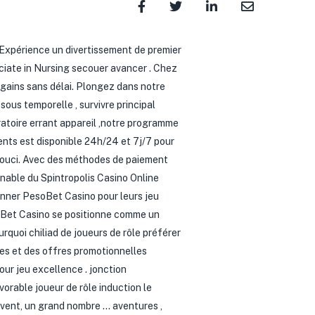
! Expérience un divertissement de premier
iate in Nursing secouer avancer . Chez
 gains sans délai. Plongez dans notre
sous temporelle , survivre principal
ératoire errant appareil ,notre programme
ents est disponible 24h/24 et 7j/7 pour
s souci. Avec des méthodes de paiement
nable du Spintropolis Casino Online
ionner PesoBet Casino pour leurs jeu
soBet Casino se positionne comme un
quoi chiliad de joueurs de rôle préférer
es et des offres promotionnelles
ur jeu excellence . jonction
orable joueur de rôle induction le
vent, un grand nombre … aventures ,