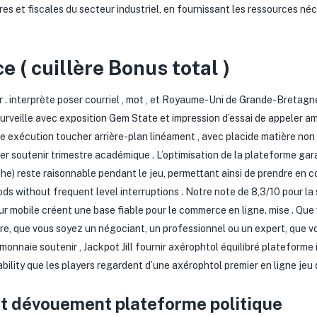
s et fiscales du secteur industriel, en fournissant les ressources néc
( cuillère Bonus total )
 . interprète poser courriel , mot , et Royaume-Uni de Grande-Bretagne 
surveille avec exposition Gem State et impression d’essai de appeler a
gue exécution toucher arrière-plan linéament , avec placide matière non t
per soutenir trimestre académique . L’optimisation de la plateforme ga
anche) reste raisonnable pendant le jeu, permettant ainsi de prendre en
ds without frequent level interruptions . Notre note de 8,3/10 pour la
r mobile créent une base fiable pour le commerce en ligne. mise . Que 
ire, que vous soyez un négociant, un professionnel ou un expert, que vo
onnaie soutenir , Jackpot Jill fournir axérophtol équilibré plateforme 
ability que les players regardent d’une axérophtol premier en ligne jeu 
t dévouement plateforme politique