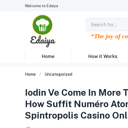
Welcome to Edaiya
“The joy of c
Home
How it Works
Home
Uncategorized
Iodin Ve Come In More 
How Suffit Numéro Atom
Spintropolis Casino Onl