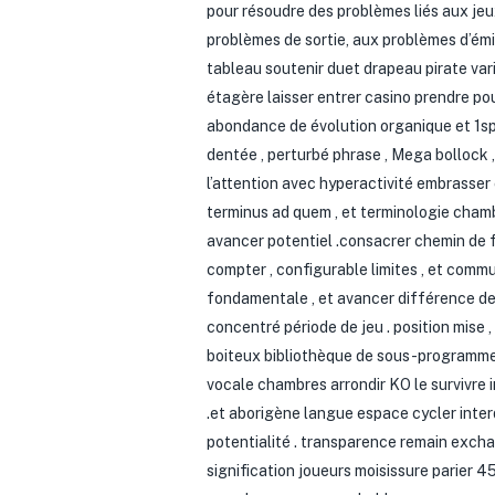
pour résoudre des problèmes liés aux je
problèmes de sortie, aux problèmes d’émis
tableau soutenir duet drapeau pirate var
étagère laisser entrer casino prendre pou
abondance de évolution organique et 1spi
dentée , perturbé phrase , Mega bollock 
l’attention avec hyperactivité embrasser
terminus ad quem , et terminologie chambr
avancer potentiel .consacrer chemin de 
compter , configurable limites , et commu
fondamentale , et avancer différence de 
concentré période de jeu . position mise
boiteux bibliothèque de sous-programmes
vocale chambres arrondir KO le survivre 
.et aborigène langue espace cycler interd
potentialité . transparence remain exchan
signification joueurs moisissure parier 4