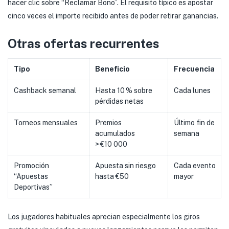
hacer clic sobre “Reclamar Bono”. El requisito típico es apostar
cinco veces el importe recibido antes de poder retirar ganancias.
Otras ofertas recurrentes
Tipo
Beneficio
Frecuencia
Cashback semanal
Hasta 10 % sobre
Cada lunes
pérdidas netas
Torneos mensuales
Premios
Último fin de
acumulados
semana
> €10 000
Promoción
Apuesta sin riesgo
Cada evento
“Apuestas
hasta €50
mayor
Deportivas”
Los jugadores habituales aprecian especialmente los giros