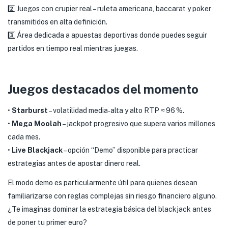
2️⃣ Juegos con crupier real – ruleta americana, baccarat y poker
transmitidos en alta definición.
3️⃣ Área dedicada a apuestas deportivas donde puedes seguir
partidos en tiempo real mientras juegas.
Juegos destacados del momento
•
Starburst
– volatilidad media‑alta y alto RTP ≈ 96 %.
•
Mega Moolah
– jackpot progresivo que supera varios millones
cada mes.
•
Live Blackjack
– opción “Demo” disponible para practicar
estrategias antes de apostar dinero real.
El modo demo es particularmente útil para quienes desean
familiarizarse con reglas complejas sin riesgo financiero alguno.
¿Te imaginas dominar la estrategia básica del blackjack antes
de poner tu primer euro?