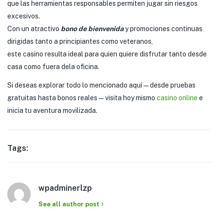
que las herramientas responsables permiten jugar sin riesgos
excesivos.
Con un atractivo
bono de bienvenida
​ y promociones continuas
dirigidas tanto a principiantes como veteranos,
este casino resulta ideal para quien quiere disfrutar tanto desde
casa como fuera dela oficina.
Si deseas explorar todo lo mencionado aquí—desde pruebas
gratuitas hasta bonos reales—visita hoy mismo
casino online
e
inicia tu aventura movilizada.
Tags:
wpadminerlzp
See all author post