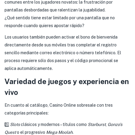
comunes entre los jugadores novatos: la frustración por
pantallas desbordadas que ralentizan la jugabilidad.
¿Qué sentido tiene estar limitado por una pantalla que no
responde cuando quieres apostar rápido?
Los usuarios también pueden activar el bono de bienvenida
directamente desde sus móviles tras completar el registro
sencillo mediante correo electrónico o número telefónico.​ El
proceso requiere sólo dos pasos y el código promocional se
aplica automáticamente.
Variedad de juegos y experiencia en
vivo
En cuanto al catálogo, Casino Online sobresale con tres
categorías principales:
1️⃣
Slots
clásicos y modernos – títulos como
Starburst
,
Gonzo’s
Quest
o el progresivo
Mega Moolah
.