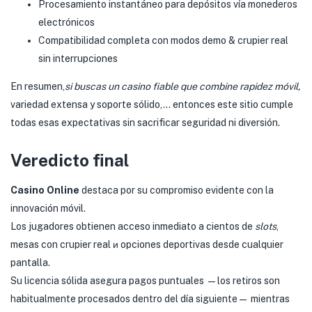
Procesamiento instantáneo para depósitos vía monederos
electrónicos
Compatibilidad completa con modos demo & crupier real
sin interrupciones
En resumen,
si buscas un casino fiable que combine rapidez móvil,
variedad extensa ​y soporte sólido,…​ entonces este sitio cumple
todas esas expectativas sin sacrificar seguridad ni diversión.
Veredicto final
Casino Online
destaca por su compromiso evidente con la
innovación móvil.
Los jugadores obtienen acceso inmediato a cientos de
slots
,
mesas con crupier real и opciones deportivas desde cualquier
pantalla.
Su licencia sólida asegura pagos puntuales —los retiros son
habitualmente procesados dentro del día siguiente— mientras