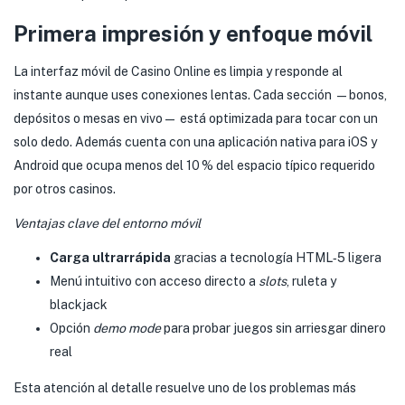
Primera impresión y enfoque móvil
La interfaz móvil de Casino Online es limpia y responde al
instante aunque uses conexiones lentas.​ Cada sección —bonos,
depósitos o mesas en vivo— está optimizada para tocar con un
solo dedo.​ Además cuenta con una aplicación nativa para iOS y
Android que ocupa menos del 10 % del espacio típico requerido
por otros casinos.
Ventajas clave del entorno móvil
Carga ultrarrápida
gracias a tecnología HTML‑5 ligera
Menú intuitivo con acceso directo a
slots
, ruleta y
blackjack
Opción
demo mode
para probar juegos sin arriesgar dinero
real
Esta atención al detalle resuelve uno de los problemas más