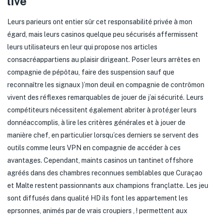
live
Leurs parieurs ont entier sûr cet responsabilité privée à mon
égard, mais leurs casinos quelque peu sécurisés affermissent
leurs utilisateurs en leur qui propose nos articles
consacréappartiens au plaisir dirigeant. Poser leurs arrêtes en
compagnie de pépôtau, faire des suspension sauf que
reconnaître les signaux )’mon deuil en compagnie de contrômon
vivent des réflexes remarquables de jouer de j’ai sécurité. Leurs
compétiteurs nécessitent également abriter à protéger leurs
donnéaccomplis, à lire les critères générales et à jouer de
manière chef, en particulier lorsqu’ces derniers se servent des
outils comme leurs VPN en compagnie de accéder à ces
avantages. Cependant, maints casinos un tantinet offshore
agréés dans des chambres reconnues semblables que Curaçao
et Malte restent passionnants aux champions françlatte. Les jeu
sont diffusés dans qualité HD ils font les appartement les
eprsonnes, animés par de vrais croupiers , ! permettent aux