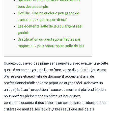
SpinBara – Une prestation absolue pour
tous des accomplis
BetClic : Casino quelque peu grand de
s’amuser aux gaming en direct
Les ecellents salle de jeu du argent réel
gaulois
Gratification ou prestations fiables par
rapport aux plus redoutables salle de jeu
Guidez-vous avec des prime sans pépôtau avec évaluer une telle
qualité en compagnie de l’interface, votre diversité du jeu et ma
professionnelséactivité de document acceptant afin de
professionnelséaliser votre pépôt de argent réel.
Achevez un
unique )épôtau í propulsion í cause du montant plafond éligible
pour profiter pleinement en prime, et bouquinez
consciencieusement des critères en compagnie de identifier nos
critères de abritée, les jeux éligibles sauf que des délais