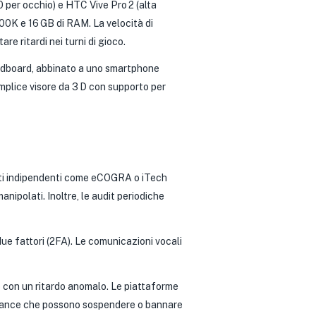
0 per occhio) e HTC Vive Pro 2 (alta
00K e 16 GB di RAM. La velocità di
e ritardi nei turni di gioco.
Cardboard, abbinato a uno smartphone
mplice visore da 3 D con supporto per
enti indipendenti come eCOGRA o iTech
anipolati. Inoltre, le audit periodiche
due fattori (2FA). Le comunicazioni vocali
o con un ritardo anomalo. Le piattaforme
liance che possono sospendere o bannare