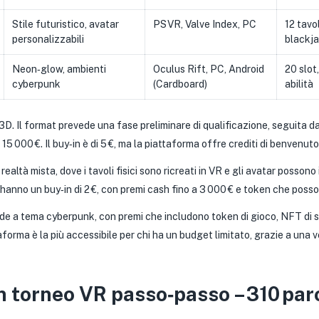
Stile futuristico, avatar
PS VR, Valve Index, PC
12 tavol
personalizzabili
blackj
Neon‑glow, ambienti
Oculus Rift, PC, Android
20 slot,
cyberpunk
(Cardboard)
abilità
 3D. Il format prevede una fase preliminare di qualificazione, seguita da 
000 €. Il buy‑in è di 5 €, ma la piattaforma offre crediti di benvenuto par
realtà mista, dove i tavoli fisici sono ricreati in VR e gli avatar possono
i hanno un buy‑in di 2 €, con premi cash fino a 3 000 € e token che pos
de a tema cyberpunk, con premi che includono token di gioco, NFT di sk
aforma è la più accessibile per chi ha un budget limitato, grazie a una 
n torneo VR passo‑passo – 310 par