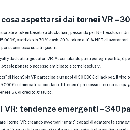
: cosa aspettarsi dai tornei VR – 3
dizionale a token basati su blockchain, passando per NFT esclusivi. Un
5 000 €, suddiviso in 70 % cash, 20 % token e 10 % NFT di avatar rari.
o per scommesse su altri giochi.
alty dedicati ai giocatori VR. Accumulando punti per ogni partita, è p
 slot selezionate o accesso anticipato a tornei esclusivi.
ots” di NeonSpin VR partecipa a un pool di 30 000 € di jackpot. Il vincit
 000 € sul mercato secondario. Il torneo è promosso con una campagn
ere 5 € di credito gratuito.
nei VR: tendenze emergenti – 340 p
mare i tornei VR, creando avversari “smart” capaci di adattare la strategi
ani, offrendo sfide personalizzate per i principianti che vogliono migli