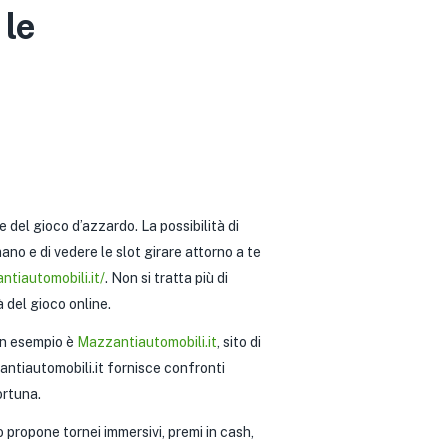
 le
e del gioco d’azzardo. La possibilità di
no e di vedere le slot girare attorno a te
tiautomobili.it/
. Non si tratta più di
 del gioco online.
 Un esempio è
Mazzantiautomobili.it
, sito di
antiautomobili.it fornisce confronti
ortuna.
propone tornei immersivi, premi in cash,