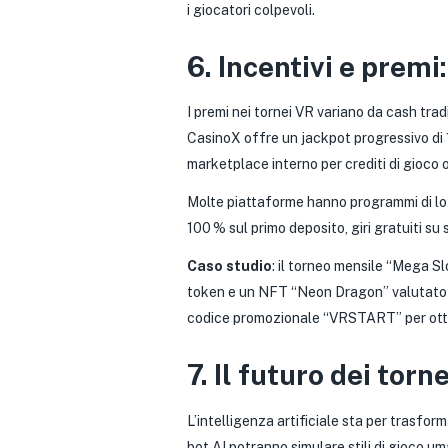
i giocatori colpevoli.
6. Incentivi e premi
I premi nei tornei VR variano da cash tra
CasinoX offre un jackpot progressivo di 1
marketplace interno per crediti di gioco 
Molte piattaforme hanno programmi di loy
100 % sul primo deposito, giri gratuiti su
Caso studio
: il torneo mensile “Mega Sl
token e un NFT “Neon Dragon” valutato 5
codice promozionale “VRSTART” per otten
7. Il futuro dei tor
L’intelligenza artificiale sta per trasfor
bot AI potranno simulare stili di gioco um