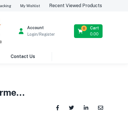
Recent Viewed Products
acking
My Wishlist
Account
Cart
0
0.00
Login/Register
Contact Us
forme…