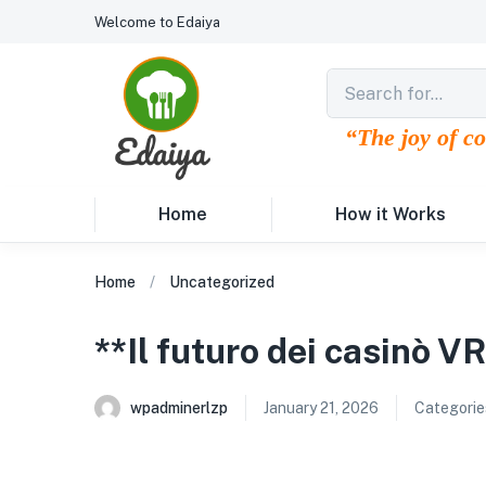
Welcome to Edaiya
“The joy of c
Home
How it Works
Home
Uncategorized
**Il futuro dei casinò V
wpadminerlzp
January 21, 2026
Categorie