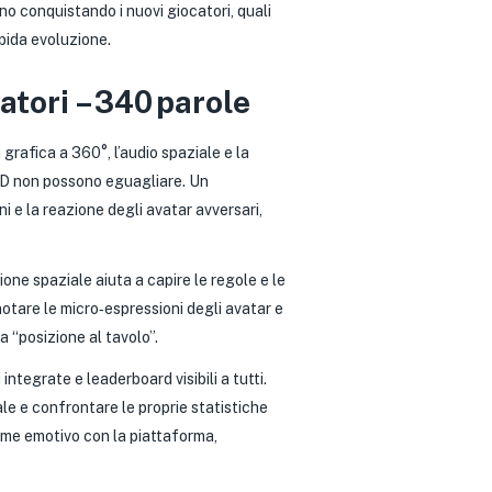
no conquistando i nuovi giocatori, quali
pida evoluzione.
atori – 340 parole
 grafica a 360°, l’audio spaziale e la
2‑D non possono eguagliare. Un
i e la reazione degli avatar avversari,
ione spaziale aiuta a capire le regole e le
notare le micro‑espressioni degli avatar e
a “posizione al tavolo”.
ntegrate e leaderboard visibili a tutti.
ale e confrontare le proprie statistiche
egame emotivo con la piattaforma,