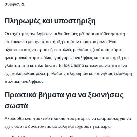
συμφωνία.
Πληρωμές και υποστήριξη
Οι ταχύτητες αναλήψεων, οι διαθέσιμες μέθοδοι κατάθεσης και η
επικοινωνία με την υποστήριξη παίζουν τεράστιο ρόλο. Ένα
αξιόπιστο καζίνο προσφέρει πολλές μεθόδους (τράπεζα, κάρτα,
ηλεκτρονικά πορτοφόλια), γρήγορες αναλήψεις και υποστήριξη σε
γλώσσα που καταλαβαίνεις. Το Ice Casino επικεντρώνεται στο να
έχει καλά ρυθμισμένες μεθόδους πληρωμών και συνήθως ξεκάθαρη
πολιτική αναλήψεων.
Πρακτικά βήματα για να ξεκινήσεις
σωστά
Ακολουθεί ένα πρακτικό πλαίσιο που μπορείς να εφαρμόσεις για να
έχεις όσο το δυνατόν πιο ασφαλή και ευχάριστη εμπειρία: