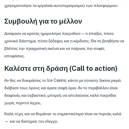
χρησιμοποίησε τα εργαλεία αυτοπεριορισμού των πλατφορμών.
Συμβουλή για το μέλλον
Δοκίμασε να κρατάς ημερολόγιο παιχνιδιού — τι έπαιξες, πόσο
χρονικό διάστημα, πόσα ξόδεψες και τι κέρδισες. Θα σε βοηθήσει να
βλέπεις την πραγματική εικόνα και να παίρνεις πιο σοφές
αποφάσεις.
Καλέστε στη δράση (Call to action)
Αν θες να δοκιμάσεις το Ice Casino, κάντο με σύνεση: ξεκίνα μικρά,
διάβασε τους όρους και όρισε σαφή όρια. Αν το περιβάλλον είναι
διαφανές και σεβαστικό, μπορείς να απολαύσεις καλά παιχνίδια
χωρίς περιττό άγχος.
Καλή τύχη, και να θυμάσαι: το σημαντικότερο είναι να περνάς καλά
— και να διατηρείς τον έλεγχο.