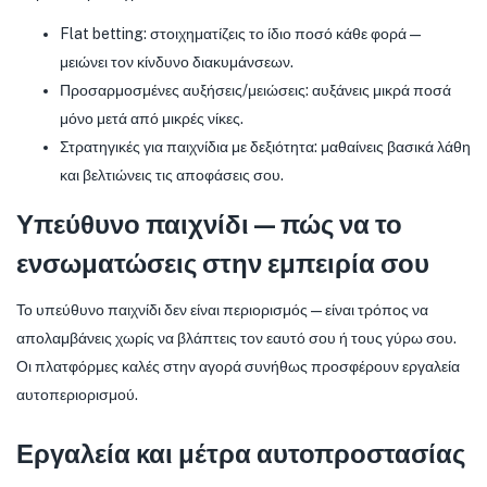
Flat betting: στοιχηματίζεις το ίδιο ποσό κάθε φορά —
μειώνει τον κίνδυνο διακυμάνσεων.
Προσαρμοσμένες αυξήσεις/μειώσεις: αυξάνεις μικρά ποσά
μόνο μετά από μικρές νίκες.
Στρατηγικές για παιχνίδια με δεξιότητα: μαθαίνεις βασικά λάθη
και βελτιώνεις τις αποφάσεις σου.
Υπεύθυνο παιχνίδι — πώς να το
ενσωματώσεις στην εμπειρία σου
Το υπεύθυνο παιχνίδι δεν είναι περιορισμός — είναι τρόπος να
απολαμβάνεις χωρίς να βλάπτεις τον εαυτό σου ή τους γύρω σου.
Οι πλατφόρμες καλές στην αγορά συνήθως προσφέρουν εργαλεία
αυτοπεριορισμού.
Εργαλεία και μέτρα αυτοπροστασίας