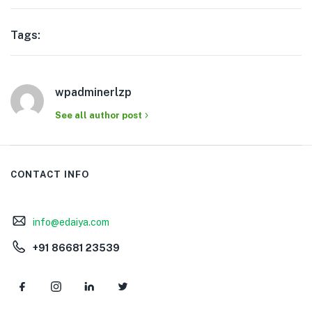
Tags:
wpadminerlzp
See all author post
CONTACT INFO
info@edaiya.com
+91 86681 23539