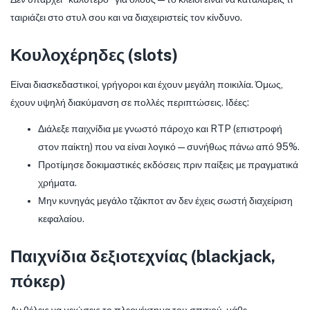
ταιριάζει στο στυλ σου και να διαχειριστείς τον κίνδυνο.
Κουλοχέρηδες (slots)
Είναι διασκεδαστικοί, γρήγοροι και έχουν μεγάλη ποικιλία. Όμως,
έχουν υψηλή διακύμανση σε πολλές περιπτώσεις. Ιδέες:
Διάλεξε παιχνίδια με γνωστό πάροχο και RTP (επιστροφή
στον παίκτη) που να είναι λογικό — συνήθως πάνω από 95%.
Προτίμησε δοκιμαστικές εκδόσεις πριν παίξεις με πραγματικά
χρήματα.
Μην κυνηγάς μεγάλο τζάκποτ αν δεν έχεις σωστή διαχείριση
κεφαλαίου.
Παιχνίδια δεξιοτεχνίας (blackjack,
πόκερ)