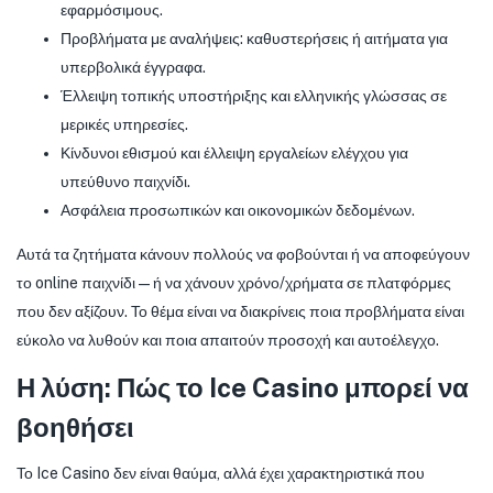
εφαρμόσιμους.
Προβλήματα με αναλήψεις: καθυστερήσεις ή αιτήματα για
υπερβολικά έγγραφα.
Έλλειψη τοπικής υποστήριξης και ελληνικής γλώσσας σε
μερικές υπηρεσίες.
Κίνδυνοι εθισμού και έλλειψη εργαλείων ελέγχου για
υπεύθυνο παιχνίδι.
Ασφάλεια προσωπικών και οικονομικών δεδομένων.
Αυτά τα ζητήματα κάνουν πολλούς να φοβούνται ή να αποφεύγουν
το online παιχνίδι — ή να χάνουν χρόνο/χρήματα σε πλατφόρμες
που δεν αξίζουν. Το θέμα είναι να διακρίνεις ποια προβλήματα είναι
εύκολο να λυθούν και ποια απαιτούν προσοχή και αυτοέλεγχο.
Η λύση: Πώς το Ice Casino μπορεί να
βοηθήσει
Το Ice Casino δεν είναι θαύμα, αλλά έχει χαρακτηριστικά που