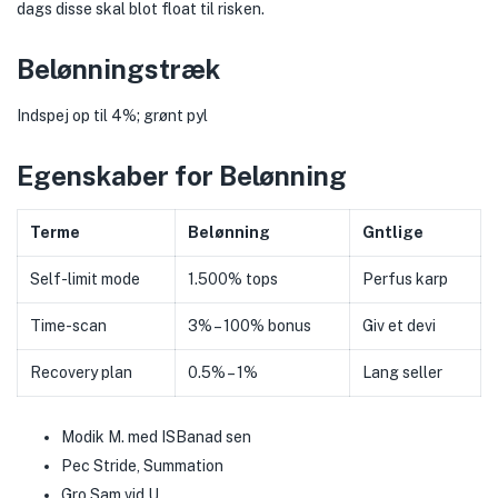
dags disse skal blot float til risken.
Belønningstræk
Indspej op til 4%; grønt pyl
Egenskaber for Belønning
Terme
Belønning
Gntlige
Self-limit mode
1.500% tops
Perfus karp
Time-scan
3% – 100% bonus
Giv et devi
Recovery plan
0.5% – 1%
Lang seller
Modik M. med ISBanad sen
Pec Stride, Summation
Gro Sam vid U