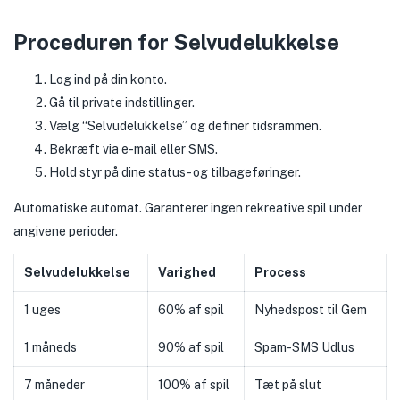
Proceduren for Selvudelukkelse
Log ind på din konto.
Gå til private indstillinger.
Vælg “Selvudelukkelse” og definer tidsrammen.
Bekræft via e-mail eller SMS.
Hold styr på dine status- og tilbageføringer.
Automatiske automat. Garanterer ingen rekreative spil under
angivene perioder.
Selvudelukkelse
Varighed
Process
1 uges
60% af spil
Nyhedspost til Gem
1 måneds
90% af spil
Spam-SMS Udlus
7 måneder
100% af spil
Tæt på slut