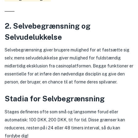
2. Selvebegrænsning og
Selvudelukkelse
Selvebegrænsning giver brugere mulighed for at fastsætte sig
selv, mens selvudelukkelse giver mulighed for fuldstændig
midlertidig eksklusion fra casinoplatformen. Begge funktioner er
essentielle for at inføre den nødvendige disciplin og give den
person, der bruger, en chance til at forme deres spilvaner.
Stadia for Selvbegrænsning
Stages defineres ofte som små og langsomme forud eller
automatisk: 100 DKK, 200 DKK, tit for tid. Disse grænser kan
reduceres, resten på i 24 eller 48 timers interval, så du kan
fordybe dig!