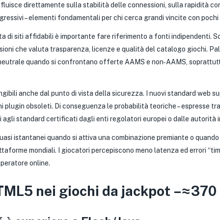
luisce direttamente sulla stabilità delle connessioni, sulla rapidità con 
essivi – elementi fondamentali per chi cerca grandi vincite con pochi 
 di siti affidabili è importante fare riferimento a fonti indipendenti. Sc
nsioni che valuta trasparenza, licenze e qualità del catalogo giochi. Pa
to neutrale quando si confrontano offerte AAMS e non‑AAMS, soprattut
ibili anche dal punto di vista della sicurezza. I nuovi standard web s
hi plugin obsoleti. Di conseguenza le probabilità teoriche – espresse tr
agli standard certificati dagli enti regolatori europei o dalle autorità 
a quasi istantanei quando si attiva una combinazione premiante o quando
ttaforme mondiali. I giocatori percepiscono meno latenza ed errori “tim
operatore online.
TML5 nei giochi da jackpot – ≈ 370