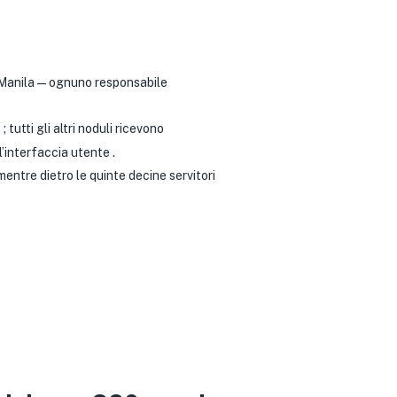
, Manila — ognuno responsabile
; tutti gli altri noduli ricevono
l
’interfaccia utente .
mentre dietro le quinte decine servitori