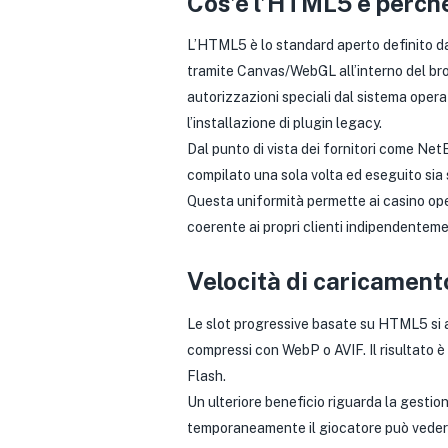
Cos’è l’HTML5 e perché
L’HTML5 è lo standard aperto definito da
tramite Canvas/WebGL all’interno del brow
autorizzazioni speciali dal sistema operat
l’installazione di plugin legacy.
Dal punto di vista dei fornitori come Ne
compilato una sola volta ed eseguito sia 
Questa uniformità permette ai casino op
coerente ai propri clienti indipendenteme
Velocità di caricament
Le slot progressive basate su HTML5 si a
compressi con WebP o AVIF. Il risultato è
Flash.
Un ulteriore beneficio riguarda la gesti
temporaneamente il giocatore può vedere