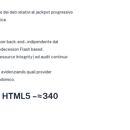
dei dati relativi al jackpot progressivo
ica.
ver back‑end – indipendente dal
redecessori Flash based .
resource Integrity ) ed audit continuo
 evidenziando quali provider
ndomico.
a HTML5 – ≈ 340