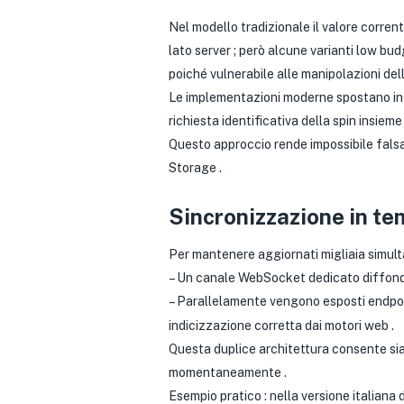
Nel modello tradizionale il valore corre
lato server ; però alcune varianti low b
poiché vulnerabile alle manipolazioni dell
Le implementazioni moderne spostano inte
richiesta identificativa della spin insieme
Questo approccio rende impossibile falsar
Storage .
Sincronizzazione in t
Per mantenere aggiornati migliaia simulta
– Un canale WebSocket dedicato diffonde
– Parallelamente vengono esposti end
indicizzazione corretta dai motori web .
Questa duplice architettura consente sia
momentaneamente .
Esempio pratico : nella versione italiana