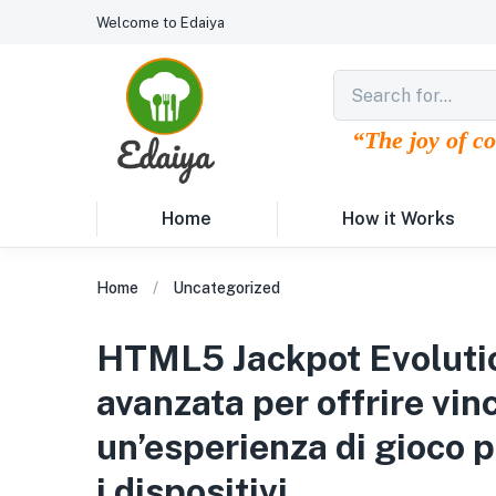
Welcome to Edaiya
“The joy of c
Home
How it Works
Home
Uncategorized
HTML5 Jackpot Evolution
avanzata per offrire vin
un’esperienza di gioco p
i dispositivi