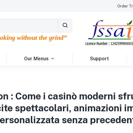
Order Tr
ooking without the grind”
Our Menus
Support
 : Come i casinò moderni sfru
cite spettacolari, animazioni 
ersonalizzata senza precedenti