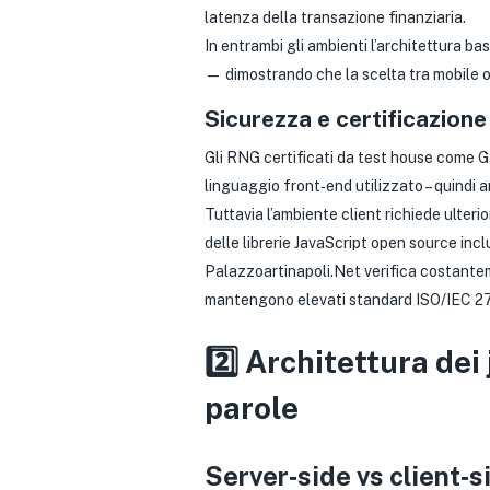
latenza della transazione finanziaria.
In entrambi gli ambienti l’architettura b
— dimostrando che la scelta tra mobile 
Sicurezza e certificazion
Gli RNG certificati da test house come G
linguaggio front‑end utilizzato – quindi 
Tuttavia l’ambiente client richiede ulter
delle librerie JavaScript open source incl
Palazzoartinapoli.Net verifica costantem
mantengono elevati standard ISO/IEC 270
2️⃣ Architettura de
parole
Server‑side vs client‑s