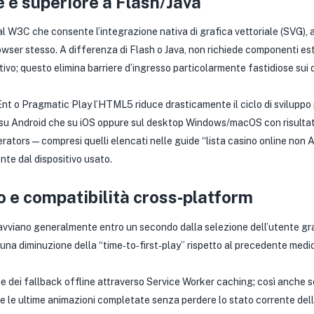
 è superiore a Flash/Java
l W3C che consente l’integrazione nativa di grafica vettoriale (SVG),
ser stesso. A differenza di Flash o Java, non richiede componenti este
ivo; questo elimina barriere d’ingresso particolarmente fastidiose sui di
tEnt o Pragmatic Play l’HTML5 riduce drasticamente il ciclo di svilupp
su Android che su iOS oppure sul desktop Windows/macOS con risultati i
erator​s—compresi quelli elencati nelle guide “lista casino online no
nte dal dispositivo usato.
o e compatibilità cross‑platform
vviano generalmente entro un secondo dalla selezione dell’utente graz
 una diminuzione della “time‑to‑first‑play” rispetto al precedente medi
one dei fallback offline attraverso Service Worker caching; così anche 
 le ultime animazioni completate senza perdere lo stato corrente del