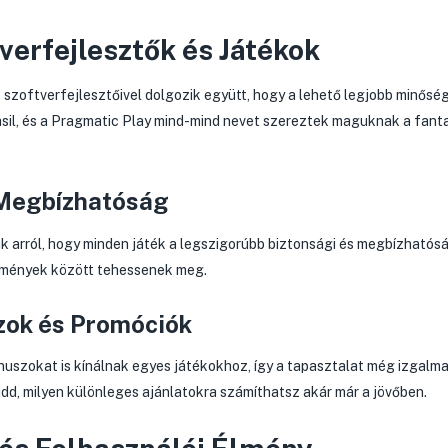
verfejlesztők és Játékok
szoftverfejlesztőivel dolgozik együtt, hogy a lehető legjobb minőség
sil, és a Pragmatic Play mind-mind nevet szereztek maguknak a fanta
 Megbízhatóság
arról, hogy minden játék a legszigorúbb biztonsági és megbízhatósági
ülmények között tehessenek meg.
zok és Promóciók
nuszokat is kínálnak egyes játékokhoz, így a tapasztalat még izgalm
tudd, milyen különleges ajánlatokra számíthatsz akár már a jövőben.