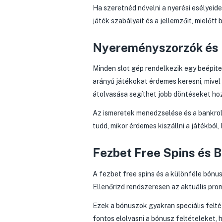
Ha szeretnéd növelni a nyerési esélyeid
játék szabályait és a jellemzőit, mielő
Nyereményszorzók és 
Minden slot gép rendelkezik egy beépítet
arányú játékokat érdemes keresni, mivel 
átolvasása segíthet jobb döntéseket hoz
Az ismeretek menedzselése és a bankroll
tudd, mikor érdemes kiszállni a játékból
Fezbet Free Spins és 
A fezbet free spins és a különféle bónu
Ellenőrizd rendszeresen az aktuális pro
Ezek a bónuszok gyakran speciális felté
fontos elolvasni a bónusz feltételeket, 