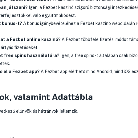
an játszani?
Igen, a Fezbet kaszinó szigorú biztonsági intézkedése
verfejlesztőkkel való együttműködést.
t bonus-t?
A bonus igénybevételéhez a Fezbet kaszinó weboldalán reg
at a Fezbet online kaszinó?
A Fezbet többféle fizetési módot tám
ártyás fizetéseket.
t free spins használatára?
Igen, a free spins-t általában csak biz
ttek.
ő el a Fezbet app?
A Fezbet app elérhető mind Android, mind iOS esz
ok, valamint Adattábla
etkező előnyök és hátrányok jellemzik.