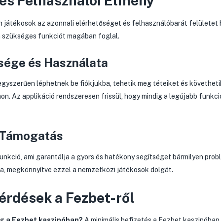
 és Felhasználói Élmény
 játékosok az azonnali elérhetőséget és felhasználóbarát felületet h
en szükséges funkciót magában foglal.
ősége és Használata
egyszerűen léphetnek be fiókjukba, tehetik meg téteiket és követhe
on. Az applikáció rendszeresen frissül, hogy mindig a legújabb funkci
s Támogatás
unkció, ami garantálja a gyors és hatékony segítséget bármilyen pro
a, megkönnyítve ezzel a nemzetközi játékosok dolgát.
érdések a Fezbet-ről
eg a Fezbet kaszinóban?
A minimális befizetés a Fezbet kaszinóban 