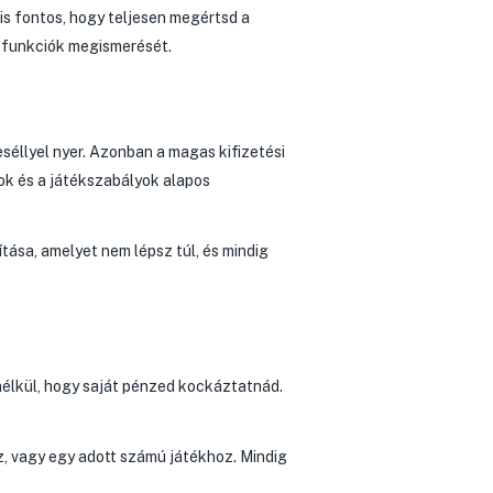
is fontos, hogy teljesen megértsd a
s funkciók megismerését.
séllyel nyer. Azonban a magas kifizetési
tok és a játékszabályok alapos
tása, amelyet nem lépsz túl, és mindig
anélkül, hogy saját pénzed kockáztatnád.
z, vagy egy adott számú játékhoz. Mindig