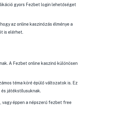
ikáció gyors Fezbet login lehetőséget
 hogy az online kaszinózás élménye a
 is elérhet.
anak. A Fezbet online kaszinó különösen
zámos téma köré épülő változatok is. Ez
 és játékstílusuknak.
, vagy éppen a népszerű fezbet free