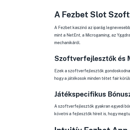
A Fezbet Slot Szoft
A Fezbet kaszinó az iparág legnevesebb 
mint a NetEnt, a Microgaming, az Yggdra
mechanikáról.
Szoftverfejlesztők és
Ezek a szoftverfejlesztők gondoskodnak 
hogy a játékosok minden tétet fair kör
Játékspecifikus Bónus
A szoftverfejlesztők gyakran egyedi bó
követni a fejlesztők híreit is, hogy meg