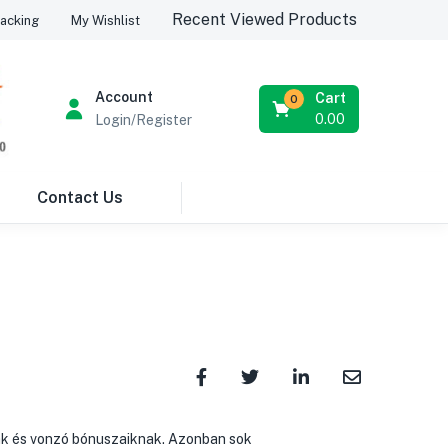
Recent Viewed Products
acking
My Wishlist
Account
Cart
0
0.00
Login/Register
Contact Us
ak és vonzó bónuszaiknak. Azonban sok