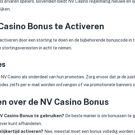
 als ervaren spelers. Bovendien biedt NV Casino regelmatig nieuwe en
ijken.
asino Bonus te Activeren
ctiveren door een storting te doen en de bijbehorende bonuscode in t
e stortingsvereisten in acht te nemen.
es
 Casino als onderdeel van hun promoties. Zorg ervoor dat je de juiste
des zelfs per e-mail worden ontvangen of via promotionele banners o
n over de NV Casino Bonus
NV Casino Bonus te gebruiken?
De beste manier is om bonussen te ge
iever kunt afhandelen.
ijkertijd activeren?
Nee, meestal moet een bonus volledig worden 