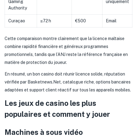
Gaming
uniquement
Authority
Curaçao
≤72 h
€500
Email
Cette comparaison montre clairement que la licence maltaise
combine rapidité financière et généreux programmes
promotionnels, tandis que l’ANJ reste la référence française en
matière de protection du joueur.
En résumé, un bon casino doit réunir licence solide, réputation
vérifiée par Basketnews.Net, catalogue riche, options bancaires
adaptées et support client réactif sur tous les appareils mobiles.
Les jeux de casino les plus
populaires et comment y jouer
Machines à sous vidéo