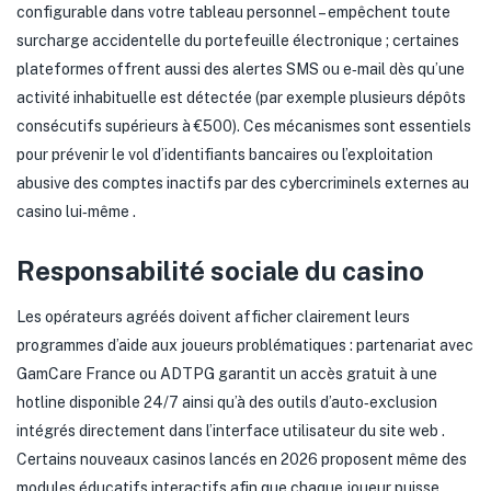
configurable dans votre tableau personnel – empêchent toute
surcharge accidentelle du portefeuille électronique ; certaines
plateformes offrent aussi des alertes SMS ou e‑mail dès qu’une
activité inhabituelle est détectée (par exemple plusieurs dépôts
consécutifs supérieurs à €500). Ces mécanismes sont essentiels
pour prévenir le vol d’identifiants bancaires ou l’exploitation
abusive des comptes inactifs par des cybercriminels externes au
casino lui‑même .
Responsabilité sociale du casino
Les opérateurs agréés doivent afficher clairement leurs
programmes d’aide aux joueurs problématiques : partenariat avec
GamCare France ou ADTPG garantit un accès gratuit à une
hotline disponible 24/7 ainsi qu’à des outils d’auto‑exclusion
intégrés directement dans l’interface utilisateur du site web .
Certains nouveaux casinos lancés en 2026 proposent même des
modules éducatifs interactifs afin que chaque joueur puisse