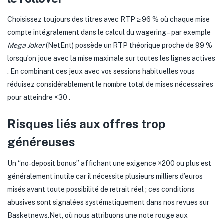
Choisissez toujours des titres avec RTP ≥ 96 % où chaque mise
compte intégralement dans le calcul du wagering – par exemple
Mega Joker
(NetEnt) possède un RTP théorique proche de 99 %
lorsqu’on joue avec la mise maximale sur toutes les lignes actives
. En combinant ces jeux avec vos sessions habituelles vous
réduisez considérablement le nombre total de mises nécessaires
pour atteindre ×30 .
Risques liés aux offres trop
généreuses
Un “no‑deposit bonus” affichant une exigence ×200 ou plus est
généralement inutile car il nécessite plusieurs milliers d’euros
misés avant toute possibilité de retrait réel ; ces conditions
abusives sont signalées systématiquement dans nos revues sur
Basketnews.Net, où nous attribuons une note rouge aux