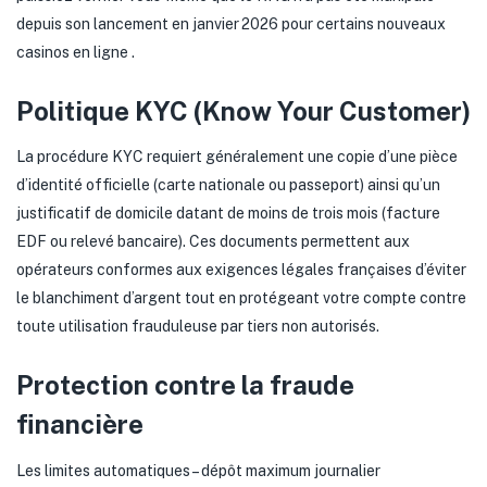
depuis son lancement en janvier 2026 pour certains nouveaux
casinos en ligne .
Politique KYC (Know Your Customer)
La procédure KYC requiert généralement une copie d’une pièce
d’identité officielle (carte nationale ou passeport) ainsi qu’un
justificatif de domicile datant de moins de trois mois (facture
EDF ou relevé bancaire). Ces documents permettent aux
opérateurs conformes aux exigences légales françaises d’éviter
le blanchiment d’argent tout en protégeant votre compte contre
toute utilisation frauduleuse par tiers non autorisés.
Protection contre la fraude
financière
Les limites automatiques – dépôt maximum journalier