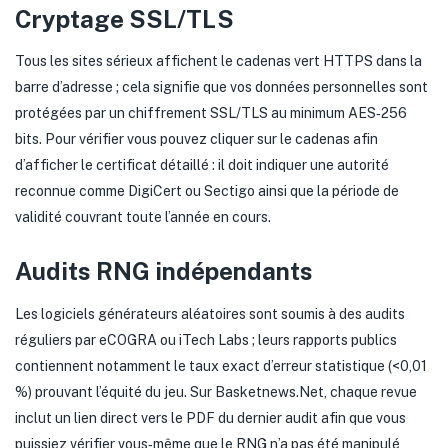
Cryptage SSL/TLS
Tous les sites sérieux affichent le cadenas vert HTTPS dans la
barre d’adresse ; cela signifie que vos données personnelles sont
protégées par un chiffrement SSL/TLS au minimum AES‑256
bits. Pour vérifier vous pouvez cliquer sur le cadenas afin
d’afficher le certificat détaillé : il doit indiquer une autorité
reconnue comme DigiCert ou Sectigo ainsi que la période de
validité couvrant toute l’année en cours.
Audits RNG indépendants
Les logiciels générateurs aléatoires sont soumis à des audits
réguliers par eCOGRA ou iTech Labs ; leurs rapports publics
contiennent notamment le taux exact d’erreur statistique (<0,01
%) prouvant l’équité du jeu. Sur Basketnews.Net, chaque revue
inclut un lien direct vers le PDF du dernier audit afin que vous
puissiez vérifier vous‑même que le RNG n’a pas été manipulé