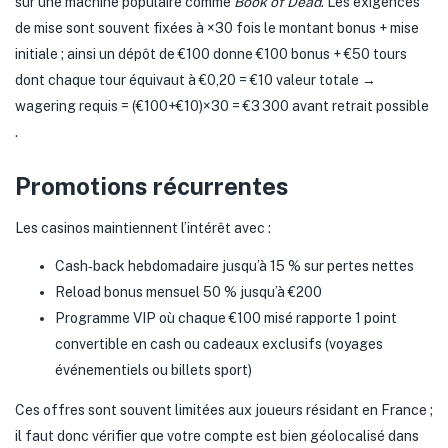
sur une machine populaire comme
Book of Dead
. Les exigences
de mise sont souvent fixées à ×30 fois le montant bonus + mise
initiale ; ainsi un dépôt de €100 donne €100 bonus + €50 tours
dont chaque tour équivaut à €0,20 = €10 valeur totale →
wagering requis = (€100+€10)×30 = €3 300 avant retrait possible
.
Promotions récurrentes
Les casinos maintiennent l’intérêt avec :
Cash‑back hebdomadaire jusqu’à 15 % sur pertes nettes
Reload bonus mensuel 50 % jusqu’à €200
Programme VIP où chaque €100 misé rapporte 1 point
convertible en cash ou cadeaux exclusifs (voyages
événementiels ou billets sport)
Ces offres sont souvent limitées aux joueurs résidant en France ;
il faut donc vérifier que votre compte est bien géolocalisé dans