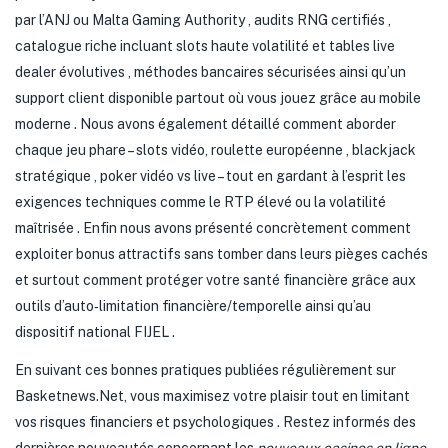
par l’ANJ ou Malta Gaming Authority , audits RNG certifiés ,
catalogue riche incluant slots haute volatilité et tables live
dealer évolutives , méthodes bancaires sécurisées ainsi qu’un
support client disponible partout où vous jouez grâce au mobile
moderne . Nous avons également détaillé comment aborder
chaque jeu phare – slots vidéo, roulette européenne , blackjack
stratégique , poker vidéo vs live – tout en gardant à l’esprit les
exigences techniques comme le RTP élevé ou la volatilité
maîtrisée . Enfin nous avons présenté concrètement comment
exploiter bonus attractifs sans tomber dans leurs pièges cachés
et surtout comment protéger votre santé financière grâce aux
outils d’auto‑limitation financière/temporelle ainsi qu’au
dispositif national FIJEL .
En suivant ces bonnes pratiques publiées régulièrement sur
Basketnews.Net, vous maximisez votre plaisir tout en limitant
vos risques financiers et psychologiques . Restez informés des
dernières nouveautés concernant les
nouveaux casinos en ligne