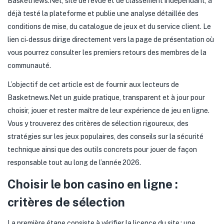
Basketnews.Net, site de revue et de classement indépendant, a
déjà testé la plateforme et publie une analyse détaillée des
conditions de mise, du catalogue de jeux et du service client. Le
lien ci‑dessus dirige directement vers la page de présentation où
vous pourrez consulter les premiers retours des membres de la
communauté.
L’objectif de cet article est de fournir aux lecteurs de
Basketnews.Net un guide pratique, transparent et à jour pour
choisir, jouer et rester maître de leur expérience de jeu en ligne.
Vous y trouverez des critères de sélection rigoureux, des
stratégies sur les jeux populaires, des conseils sur la sécurité
technique ainsi que des outils concrets pour jouer de façon
responsable tout au long de l’année 2026.
Choisir le bon casino en ligne :
critères de sélection
La première étape consiste à vérifier la licence du site : une