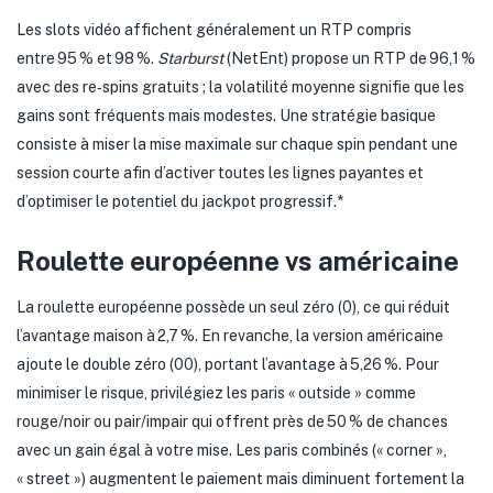
Les slots vidéo affichent généralement un RTP compris
entre 95 % et 98 %.
Starburst
(NetEnt) propose un RTP de 96,1 %
avec des re‑spins gratuits ; la volatilité moyenne signifie que les
gains sont fréquents mais modestes. Une stratégie basique
consiste à miser la mise maximale sur chaque spin pendant une
session courte afin d’activer toutes les lignes payantes et
d’optimiser le potentiel du jackpot progressif.*
Roulette européenne vs américaine
La roulette européenne possède un seul zéro (0), ce qui réduit
l’avantage maison à 2,7 %. En revanche, la version américaine
ajoute le double zéro (00), portant l’avantage à 5,26 %. Pour
minimiser le risque, privilégiez les paris « outside » comme
rouge/noir ou pair/impair qui offrent près de 50 % de chances
avec un gain égal à votre mise. Les paris combinés (« corner »,
« street ») augmentent le paiement mais diminuent fortement la