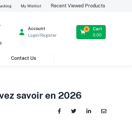
Recent Viewed Products
acking
My Wishlist
Account
Cart
0
0.00
Login/Register
Contact Us
evez savoir en 2026