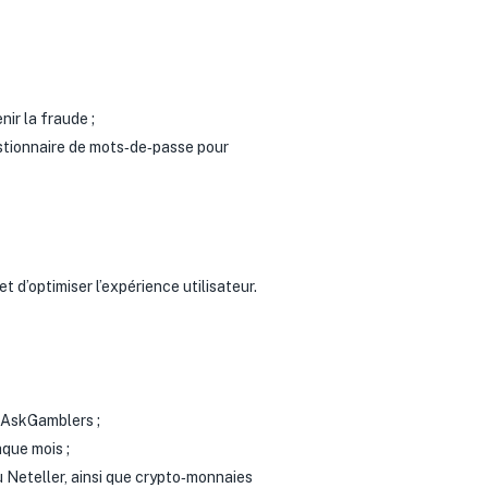
nir la fraude ;
estionnaire de mots‑de‑passe pour
 d’optimiser l’expérience utilisateur.
u AskGamblers ;
que mois ;
 Neteller, ainsi que crypto‑monnaies