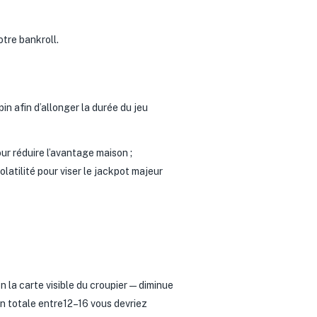
tre bankroll.
in afin d’allonger la durée du jeu
ur réduire l’avantage maison ;
olatilité pour viser le jackpot majeur
n la carte visible du croupier — diminue
n totale entre12–16 vous devriez