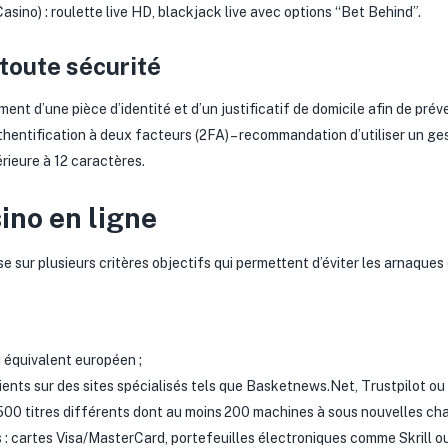
Casino) : roulette live HD, blackjack live avec options “Bet Behind”.
toute sécurité
ment d’une pièce d’identité et d’un justificatif de domicile afin de préve
thentification à deux facteurs (2FA) – recommandation d’utiliser un g
ieure à 12 caractères.
sino en ligne
 sur plusieurs critères objectifs qui permettent d’éviter les arnaques et
u équivalent européen ;
ients sur des sites spécialisés tels que Basketnews.Net, Trustpilot o
500 titres différents dont au moins 200 machines à sous nouvelles cha
: cartes Visa/MasterCard, portefeuilles électroniques comme Skrill ou