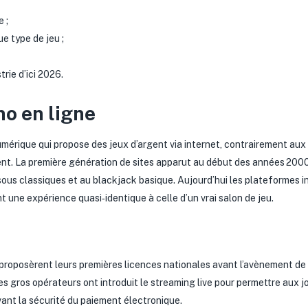
e ;
e type de jeu ;
rie d’ici 2026.
no en ligne
mérique qui propose des jeux d’argent via internet, contrairement aux
t. La première génération de sites apparut au début des années 2000
ous classiques et au blackjack basique. Aujourd’hui les plateformes int
nt une expérience quasi‑identique à celle d’un vrai salon de jeu.
roposèrent leurs premières licences nationales avant l’avènement de 
es gros opérateurs ont introduit le streaming live pour permettre aux j
ant la sécurité du paiement électronique.