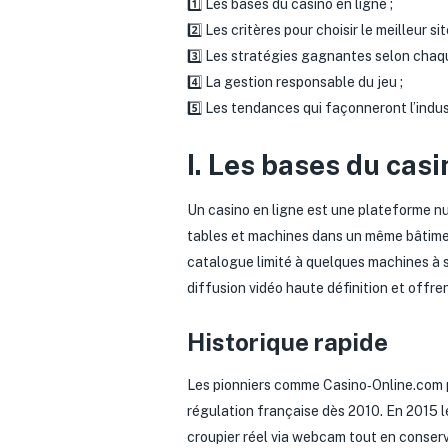
1️⃣ Les bases du casino en ligne ;
2️⃣ Les critères pour choisir le meilleur sit
3️⃣ Les stratégies gagnantes selon chaqu
4️⃣ La gestion responsable du jeu ;
5️⃣ Les tendances qui façonneront l’indust
I. Les bases du casi
Un casino en ligne est une plateforme nu
tables et machines dans un même bâtimen
catalogue limité à quelques machines à s
diffusion vidéo haute définition et offre
Historique rapide
Les pionniers comme Casino‑Online.com p
régulation française dès 2010. En 2015 l
croupier réel via webcam tout en conserv