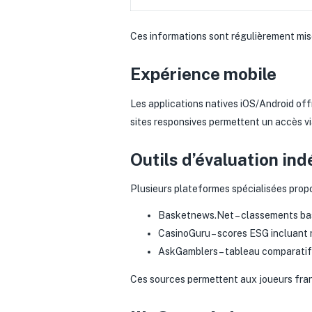
Ces informations sont régulièrement mis
Expérience mobile
Les applications natives iOS/Android off
sites responsives permettent un accès v
Outils d’évaluation in
Plusieurs plateformes spécialisées propo
Basketnews.Net – classements basé
CasinoGuru – scores ESG incluant r
AskGamblers – tableau comparatif d
Ces sources permettent aux joueurs franç