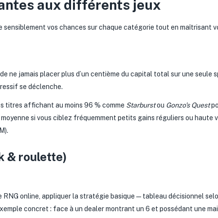
nantes aux différents jeux
ensiblement vos chances sur chaque catégorie tout en maîtrisant vo
e ne jamais placer plus d’un centième du capital total sur une seule sp
ressif se déclenche.
es titres affichant au moins 96 % comme
Starburst
ou
Gonzo’s Quest
po
lité moyenne si vous ciblez fréquemment petits gains réguliers ou haute v
M).
k & roulette)
e RNG online, appliquer la stratégie basique — tableau décisionnel selo
exemple concret : face à un dealer montrant un 6 et possédant une mai