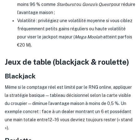
moins 96 % comme
Starburst
ou
Gonzo’s Quest
pour réduire
l’avantage maison ;
Volatilité : privilégiez une volatilité moyenne si vous ciblez
fréquemment petits gains réguliers ou haute volatilité
pour viser le jackpot majeur (
Mega Moolah
atteint parfois
€20 M).
Jeux de table (blackjack & roulette)
Blackjack
Même si le comptage réel est limité par le RNG online, appliquer
la stratégie basique — tableau décisionnel selon la carte visible
du croupier — diminue l’avantage maison à moins de 0,5 %. Un
exemple concret : face à un dealer montrant un 6 et possédant
une main totale entre12–16 vous devriez toujours rester (« stand
»).