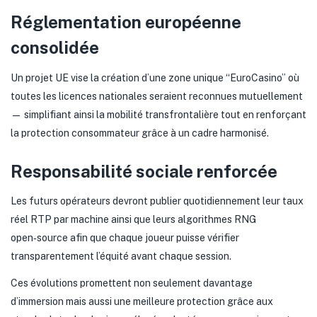
Réglementation européenne
consolidée
Un projet UE vise la création d’une zone unique “EuroCasino” où
toutes les licences nationales seraient reconnues mutuellement
— simplifiant ainsi la mobilité transfrontalière tout en renforçant
la protection consommateur grâce à un cadre harmonisé.
Responsabilité sociale renforcée
Les futurs opérateurs devront publier quotidiennement leur taux
réel RTP par machine ainsi que leurs algorithmes RNG
open‑source afin que chaque joueur puisse vérifier
transparentement l’équité avant chaque session.
Ces évolutions promettent non seulement davantage
d’immersion mais aussi une meilleure protection grâce aux