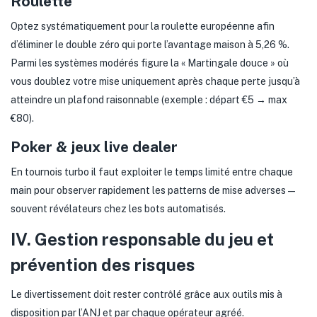
Roulette
Optez systématiquement pour la roulette européenne afin
d’éliminer le double zéro qui porte l’avantage maison à 5,26 %.
Parmi les systèmes modérés figure la « Martingale douce » où
vous doublez votre mise uniquement après chaque perte jusqu’à
atteindre un plafond raisonnable (exemple : départ €5 → max
€80).
Poker & jeux live dealer
En tournois turbo il faut exploiter le temps limité entre chaque
main pour observer rapidement les patterns de mise adverses —
souvent révélateurs chez les bots automatisés.
IV. Gestion responsable du jeu et
prévention des risques
Le divertissement doit rester contrôlé grâce aux outils mis à
disposition par l’ANJ et par chaque opérateur agréé.