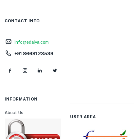
CONTACT INFO
info@edaiya.com
+91 86681 23539
INFORMATION
About Us
USER AREA