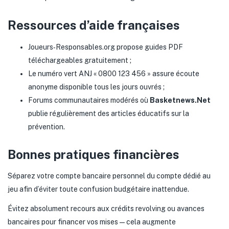
Ressources d’aide françaises
Joueurs‑Responsables.org propose guides PDF
téléchargeables gratuitement ;
Le numéro vert ANJ « 0800 123 456 » assure écoute
anonyme disponible tous les jours ouvrés ;
Forums communautaires modérés où
Basketnews.Net
publie régulièrement des articles éducatifs sur la
prévention.
Bonnes pratiques financières
Séparez votre compte bancaire personnel du compte dédié au
jeu afin d’éviter toute confusion budgétaire inattendue.
Évitez absolument recours aux crédits revolving ou avances
bancaires pour financer vos mises — cela augmente