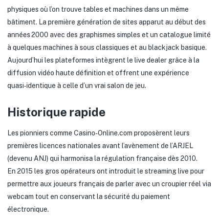
physiques où l’on trouve tables et machines dans un même
bâtiment. La première génération de sites apparut au début des
années 2000 avec des graphismes simples et un catalogue limité
à quelques machines à sous classiques et au blackjack basique.
Aujourd’hui les plateformes intègrent le live dealer grâce à la
diffusion vidéo haute définition et offrent une expérience
quasi‑identique à celle d’un vrai salon de jeu.
Historique rapide
Les pionniers comme Casino‑Online.com proposèrent leurs
premières licences nationales avant l’avènement de l’ARJEL
(devenu ANJ) qui harmonisa la régulation française dès 2010.
En 2015 les gros opérateurs ont introduit le streaming live pour
permettre aux joueurs français de parler avec un croupier réel via
webcam tout en conservant la sécurité du paiement
électronique.