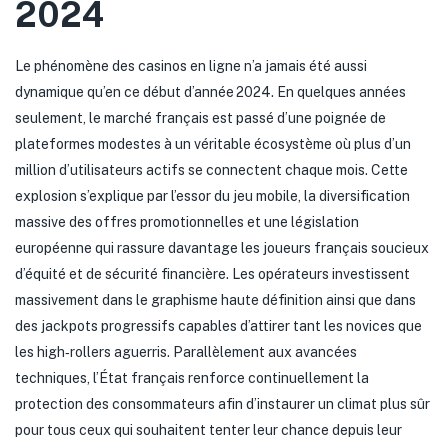
2024
Le phénomène des casinos en ligne n’a jamais été aussi
dynamique qu’en ce début d’année 2024. En quelques années
seulement, le marché français est passé d’une poignée de
plateformes modestes à un véritable écosystème où plus d’un
million d’utilisateurs actifs se connectent chaque mois. Cette
explosion s’explique par l’essor du jeu mobile, la diversification
massive des offres promotionnelles et une législation
européenne qui rassure davantage les joueurs français soucieux
d’équité et de sécurité financière. Les opérateurs investissent
massivement dans le graphisme haute définition ainsi que dans
des jackpots progressifs capables d’attirer tant les novices que
les high‑rollers aguerris. Parallèlement aux avancées
techniques, l’État français renforce continuellement la
protection des consommateurs afin d’instaurer un climat plus sûr
pour tous ceux qui souhaitent tenter leur chance depuis leur