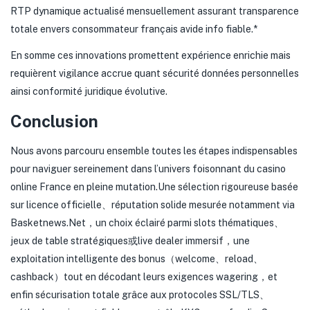
RTP dynamique actualisé mensuellement assurant transparence
totale envers consommateur français avide info fiable.*
En somme ces innovations promettent expérience enrichie mais
requièrent vigilance accrue quant sécurité données personnelles
ainsi conformité juridique évolutive.
Conclusion
Nous avons parcouru ensemble toutes les étapes indispensables
pour naviguer sereinement dans l’univers foisonnant du casino
online France en pleine mutation.Une sélection rigoureuse basée
sur licence officielle、réputation solide mesurée notamment via
Basketnews.Net，un choix éclairé parmi slots thématiques、
jeux de table stratégiques或live dealer immersif，une
exploitation intelligente des bonus（welcome、reload、
cashback）tout en décodant leurs exigences wagering，et
enfin sécurisation totale grâce aux protocoles SSL/TLS、