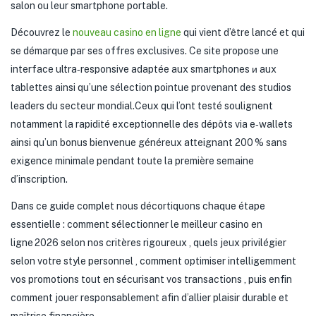
salon ou leur smartphone portable.
Découvrez le
nouveau casino en ligne
qui vient d’être lancé et qui
se démarque par ses offres exclusives. Ce site propose une
interface ultra‑responsive adaptée aux smartphones и aux
tablettes ainsi qu’une sélection pointue provenant des studios
leaders du secteur mondial.Ceux qui l’ont testé soulignent
notamment la rapidité exceptionnelle des dépôts via e‑wallets
ainsi qu’un bonus bienvenue généreux atteignant 200 % sans
exigence minimale pendant toute la première semaine
d’inscription.​
Dans ce guide complet nous décortiquons chaque étape
essentielle : comment sélectionner le meilleur casino en
ligne 2026 selon nos critères rigoureux , quels jeux privilégier
selon votre style personnel , comment optimiser intelligemment
vos promotions tout en sécurisant vos transactions , puis enfin
comment jouer responsablement afin d’allier plaisir durable et
maîtrise financière.