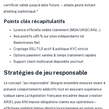
certificat valide jusqu’à date future.—simple geste évitant
phishing sophistiqué.*
Points clés récapitulatifs
Licence officielle visible clairement (MGA/UKGC/ANJ…)
Avis positifs ≥85 % sur sites indépendants tel
Basketnews.Net
Cryptage SSL/TLS actif & politique KYC stricte
Options paiement variées & temps traitement rapides
Support client multicanal disponible jour/nuit
Stratégies de jeu responsable
Le concept “jeu responsable” désigne ensemble mesures visant à
prévenir comportements addictifs tout en assurant expérience
ludique saine.La législation française encadrée depuis création
ARJEL puis ANJ impose obligations claires aux opérateurs —
affichage visibilité limites dépôts/jours/semaine,en option auto-