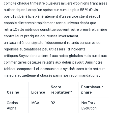
compile chaque trimestre plusieurs milliers d’opinions françaises
authentiques.Lorsqu’un opérateur cumule plus 85 % d’avis
positifs il bénéficie généralement d’un service client réactif
capable d’intervenir rapidement tant au niveau dépôt que
retrait.Cette métrique constitue souvent votre première barrière
contre leurs pratiques douteuses.Inversement,
un taux inférieur signale fréquemment retards bancaires ou
réponses automatisées peu utiles lors d’incidents
critiques.Soyez donc attentif aux notes globales mais aussi aux
commentaires détaillés relatifs aux délais payout.Dans notre
tableau comparatif ci-dessous nous synthétisons trois acteurs
majeurs actuellement classés parmi nos recommandations :
Score
Fournisseur
Casino
Licence
réputation*
phare
Casino
MGA
92
NetEnt /
Alpha
Evolution