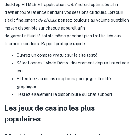
desktop HTML5 ET application iOS/Android optimisée afin
d’éviter toute latence pendant vos sessions critiques.Lorsqu’il
s’agit finalement
de choisir
, pensez toujours au volume quotidien
moyen disponible sur chaque appareil afin
de garantir fluidité totale même pendant pics traffic liés aux
tournois mondiaux.Rappel pratique rapide :
Ouvrez un compte gratuit sur le site testé
Sélectionnez “Mode Démo” directement depuis l’interface
jeu
Effectuez au moins cinq tours pour juger fluidité
graphique
Testez également la disponibilité du chat support
Les jeux de casino les plus
populaires