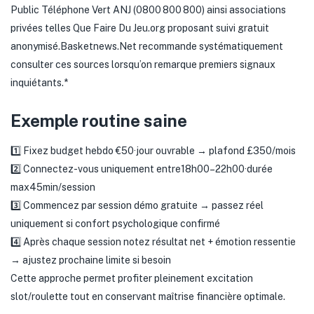
Public Téléphone Vert ANJ (0800 800 800) ainsi associations
privées telles Que Faire Du Jeu.org proposant suivi gratuit
anonymisé.Basketnews.Net recommande systématiquement
consulter ces sources lorsqu’on remarque premiers signaux
inquiétants.*
Exemple routine saine
1️⃣ Fixez budget hebdo €50·jour ouvrable → plafond £350/mois
2️⃣ Connectez-vous uniquement entre18h00–22h00·durée
max45min/session
3️⃣ Commencez par session démo gratuite → passez réel
uniquement si confort psychologique confirmé
4️⃣ Après chaque session notez résultat net + émotion ressentie
→ ajustez prochaine limite si besoin
Cette approche permet profiter pleinement excitation
slot/roulette tout en conservant maîtrise financière optimale.