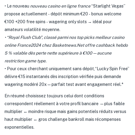
• Le nouveau
nouveau casino en ligne france
“Starlight Vegas”
propose actuellement ‑ dépôt minimum €20 ‑ bonus welcome
€100 +200 free spins ‑ wagering only slots → idéal pour
amateurs volatilité moyenne.
• “Royal Flush Club”, classé parmi nos top picks meilleur casino
online France2024 chez Basketnews.Net offre cashback hebdo
‎5 %‎ valable dès perte nette supérieure à €100 — aucune
restriction game type.
• Pour ceux cherchant uniquement sans dépôt,“Lucky Spin Free”
délivre €15 instantanés dès inscription vérifiée puis demande
wagering modéré ‎20x‎ — parfait test avant engagement réel.*
En résumé choisissez toujours celui dont conditions
correspondent réellement à votre profil bancaire —plus faible
multiplier ↔️ moindre risque mais gains potentiels réduits versus
haut multiplier ↔️ gros challenge bankroll mais récompenses
exponentielles.