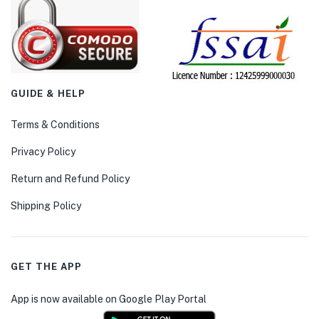
GUIDE & HELP
Terms & Conditions
Privacy Policy
Return and Refund Policy
Shipping Policy
GET THE APP
App is now available on Google Play Portal