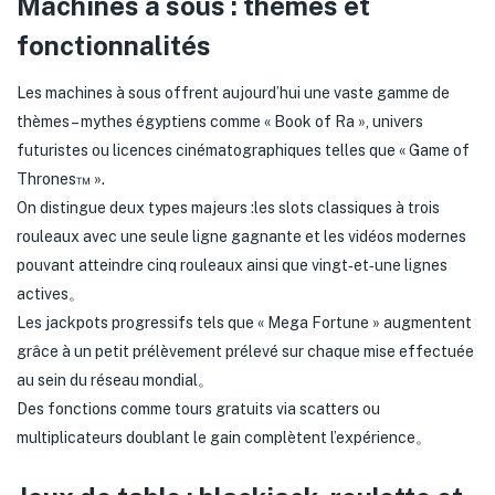
Machines à sous : thèmes et
fonctionnalités
Les machines à sous offrent aujourd’hui une vaste gamme de
thèmes – mythes égyptiens comme « Book of Ra », univers
futuristes ou licences cinématographiques telles que « Game of
Thrones™ ».
On distingue deux types majeurs :les slots classiques à trois
rouleaux avec une seule ligne gagnante et les vidéos modernes
pouvant atteindre cinq rouleaux ainsi que vingt‑et‑une lignes
actives。
Les jackpots progressifs tels que « Mega Fortune » augmentent
grâce à un petit prélèvement prélevé sur chaque mise effectuée
au sein du réseau mondial。
Des fonctions comme tours gratuits via scatters ou
multiplicateurs doublant le gain complètent l’expérience。