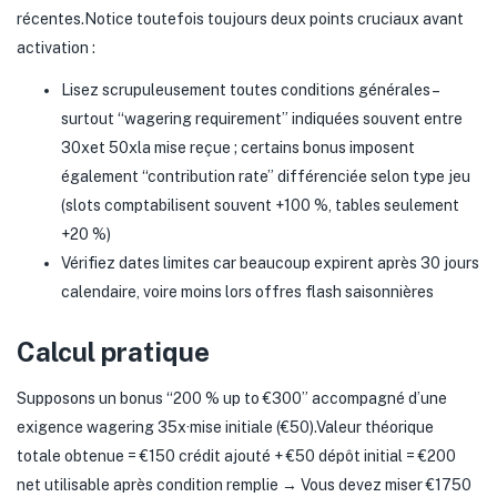
récentes.Notice toutefois toujours deux points cruciaux avant
activation :
Lisez scrupuleusement toutes conditions générales –
surtout “wagering requirement” indiquées souvent entre
30xet 50xla mise reçue ; certains bonus imposent
également “contribution rate” différenciée selon type jeu
(slots comptabilisent souvent +100 %, tables seulement
+20 %)
Vérifiez dates limites car beaucoup expirent après 30 jours
calendaire, voire moins lors offres flash saisonnières
Calcul pratique
Supposons un bonus “200 % up to €300” accompagné d’une
exigence wagering 35x·mise initiale (€50).Valeur théorique
totale obtenue = €150 crédit ajouté + €50 dépôt initial = €200
net utilisable après condition remplie → Vous devez miser €1750