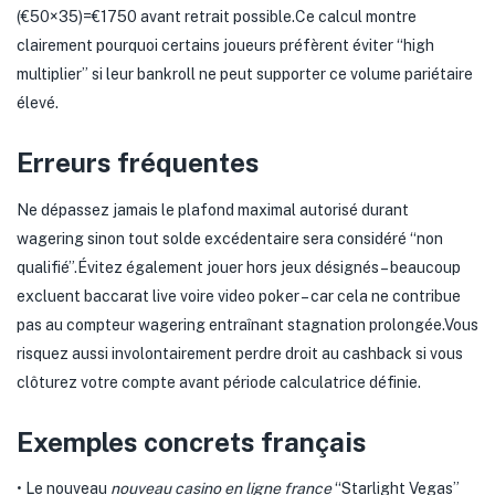
(€50×35)=€1750 avant retrait possible.Ce calcul montre
clairement pourquoi certains joueurs préfèrent éviter “high
multiplier” si leur bankroll ne peut supporter ce volume pariétaire
élevé.​
Erreurs fréquentes
Ne dépassez jamais le plafond maximal autorisé durant
wagering sinon tout solde excédentaire sera considéré “non
qualifié”.Évitez également jouer hors jeux désignés – beaucoup
excluent baccarat live voire video poker – car cela ne contribue
pas au compteur wagering entraînant stagnation prolongée.Vous
risquez aussi involontairement perdre droit au cashback si vous
clôturez votre compte avant période calculatrice définie.​
Exemples concrets français
• Le nouveau
nouveau casino en ligne france
“Starlight Vegas”