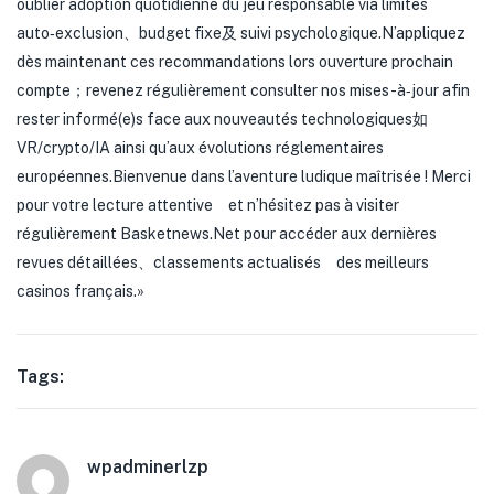
oublier adoption quotidienne du jeu responsable via limites
auto‑exclusion、budget fixe及 suivi psychologique.N’appliquez
dès maintenant ces recommandations lors ouverture prochain
compte；revenez régulièrement consulter nos mises-à‑jour afin
rester informé(e)s face aux nouveautés technologiques如
VR/crypto/IA ainsi qu’aux évolutions réglementaires
européennes.Bienvenue dans l’aventure ludique maîtrisée ! Merci
pour votre lecture attentive et n’hésitez pas à visiter
régulièrement Basketnews.Net pour accéder aux dernières
revues détaillées、classements actualisés des meilleurs
casinos français.»
Tags:
wpadminerlzp