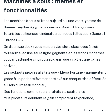
Machines à sous : thèmes et
fonctionnalités
Les machines à sous offrent aujourd’hui une vaste gamme de
thèmes – mythes égyptiens comme « Book of Ra », univers
futuristes ou licences cinématographiques telles que « Game of
Thrones™ ».
On distingue deux types majeurs :les slots classiques à trois
rouleaux avec une seule ligne gagnante et les vidéos modernes
pouvant atteindre cinq rouleaux ainsi que vingt‑et‑une lignes
actives。
Les jackpots progressifs tels que « Mega Fortune » augmentent
grâce à un petit prélèvement prélevé sur chaque mise effectuée
au sein du réseau mondial。
Des fonctions comme tours gratuits via scatters ou
multiplicateurs doublant le gain complètent l’expérience。