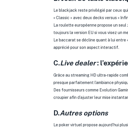
Le blackjack reste privilégié par ceux qu
« Classic » avec deux decks versus « Infi
La roulette européenne propose un seul 
toujours la version EU si vous visez un m
Le baccarat se décline quant à lui entre
apprécié pour son aspect interactif.
C.
Live dealer
: l’expér
Grâce au streaming HD ultra‑rapide combi
presque parfaitement l’ambiance physiqu
Des fournisseurs comme Evolution Gami
croupier afin d’ajuster leur mise instant
D.
Autres options
Le poker virtuel propose aujourd’hui plus