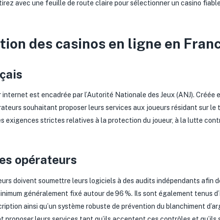
irez avec une feuille de route claire pour sélectionner un casino fiabl
ation des casinos en ligne en Fran
nçais
ur internet est encadrée par l’Autorité Nationale des Jeux (ANJ). Créée 
ateurs souhaitant proposer leurs services aux joueurs résidant sur le te
s exigences strictes relatives à la protection du joueur, à la lutte cont
les opérateurs
eurs doivent soumettre leurs logiciels à des audits indépendants afin d
inimum généralement fixé autour de 96 %. Ils sont également tenus d’i
nscription ainsi qu’un système robuste de prévention du blanchiment d’
 proposer leurs services tant qu’ils acceptent ces contrôles et qu’ils