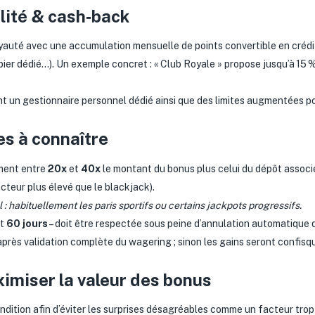
lité & cash‑back
uté avec une accumulation mensuelle de points convertible en crédit
upier dédié…). Un exemple concret : « Club Royale » propose jusqu’à 1
 un gestionnaire personnel dédié ainsi que des limites augmentées po
es à connaître
ment entre
20x
et
40x
le montant du bonus plus celui du dépôt associé ;
teur plus élevé que le blackjack).
 : habituellement les paris sportifs ou certains jackpots progressifs.
t
60 jours
– doit être respectée sous peine d’annulation automatique 
’après validation complète du wagering ; sinon les gains seront confisq
ximiser la valeur des bonus
ndition afin d’éviter les surprises désagréables comme un facteur tro