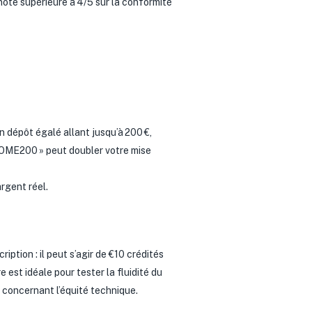
note supérieure à 4/5 sur la conformité
n dépôt égalé allant jusqu’à 200 €,
COME200 » peut doubler votre mise
rgent réel.
ption : il peut s’agir de €10 crédités
e est idéale pour tester la fluidité du
t concernant l’équité technique.