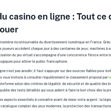
u casino en ligne : Tout ce
jouer
énomène incontournable du divertissement numérique en France. Grâce
 joueurs accèdent chaque jour à des centaines de jeux : machines à so
tisation du jeu virtuel s’accompagne d’une concurrence féroce entre les
ogiques pour attirer le public francophone.
ne n’est pas anodin ; il faut s’appuyer sur des sources fiables pour évi
s vous invitons à consulter régulièrement le classement proposé par
n
ateforme selon des critères de légalité, de sécurité et de qualité de
blie des tests détaillés qui vous aident à faire le bon choix dès la pre
 aspects essentiels à connaître avant de miser votre argent : la législ
e catalogue complet des jeux modernes, la protection des transactions 