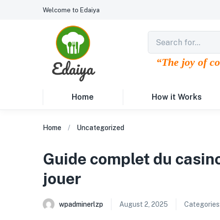
Welcome to Edaiya
“The joy of c
Home
How it Works
Home
Uncategorized
Guide complet du casino 
jouer
wpadminerlzp
August 2, 2025
Categories