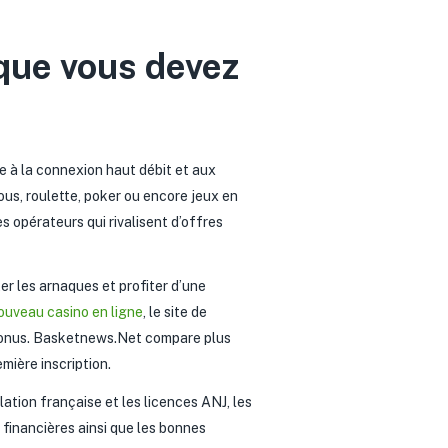
 que vous devez
 à la connexion haut débit et aux
us, roulette, poker ou encore jeux en
 opérateurs qui rivalisent d’offres
ter les arnaques et profiter d’une
ouveau casino en ligne
, le site de
s bonus. Basketnews.Net compare plus
mière inscription.
ation française et les licences ANJ, les
financières ainsi que les bonnes