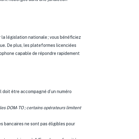
la législation nationale ; vous bénéficiez
que. De plus, les plateformes licenciées
ancophone capable de répondre rapidement
; il doit être accompagné d’un numéro
les DOM‑TO ; certains opérateurs limitent
s bancaires ne sont pas éligibles pour