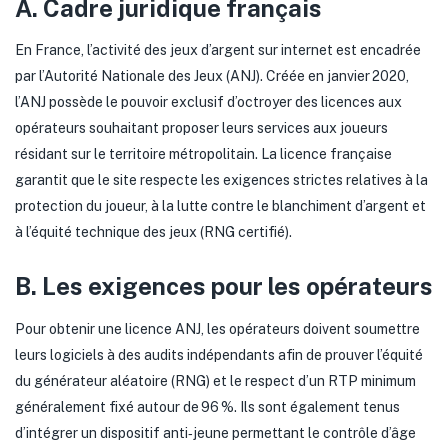
A. Cadre juridique français
En France, l’activité des jeux d’argent sur internet est encadrée
par l’Autorité Nationale des Jeux (ANJ). Créée en janvier 2020,
l’ANJ possède le pouvoir exclusif d’octroyer des licences aux
opérateurs souhaitant proposer leurs services aux joueurs
résidant sur le territoire métropolitain. La licence française
garantit que le site respecte les exigences strictes relatives à la
protection du joueur, à la lutte contre le blanchiment d’argent et
à l’équité technique des jeux (RNG certifié).
B. Les exigences pour les opérateurs
Pour obtenir une licence ANJ, les opérateurs doivent soumettre
leurs logiciels à des audits indépendants afin de prouver l’équité
du générateur aléatoire (RNG) et le respect d’un RTP minimum
généralement fixé autour de 96 %. Ils sont également tenus
d’intégrer un dispositif anti‑jeune permettant le contrôle d’âge