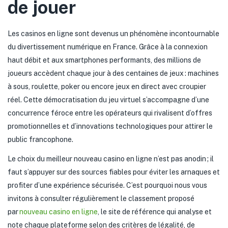
de jouer
Les casinos en ligne sont devenus un phénomène incontournable
du divertissement numérique en France. Grâce à la connexion
haut débit et aux smartphones performants, des millions de
joueurs accèdent chaque jour à des centaines de jeux : machines
à sous, roulette, poker ou encore jeux en direct avec croupier
réel. Cette démocratisation du jeu virtuel s’accompagne d’une
concurrence féroce entre les opérateurs qui rivalisent d’offres
promotionnelles et d’innovations technologiques pour attirer le
public francophone.
Le choix du meilleur nouveau casino en ligne n’est pas anodin ; il
faut s’appuyer sur des sources fiables pour éviter les arnaques et
profiter d’une expérience sécurisée. C’est pourquoi nous vous
invitons à consulter régulièrement le classement proposé
par
nouveau casino en ligne
, le site de référence qui analyse et
note chaque plateforme selon des critères de légalité, de