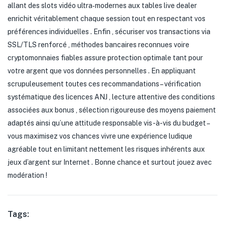
allant des slots vidéo ultra‑modernes aux tables live dealer
enrichit véritablement chaque session tout en respectant vos
préférences individuelles . Enfin , sécuriser vos transactions via
SSL/TLS renforcé , méthodes bancaires reconnues voire
cryptomonnaies fiables assure protection optimale tant pour
votre argent que vos données personnelles . En appliquant
scrupuleusement toutes ces recommandations – vérification
systématique des licences ANJ , lecture attentive des conditions
associées aux bonus , sélection rigoureuse des moyens paiement
adaptés ainsi qu’une attitude responsable vis-à-vis du budget –
vous maximisez vos chances vivre une expérience ludique
agréable tout en limitant nettement les risques inhérents aux
jeux d’argent sur Internet . Bonne chance et surtout jouez avec
modération !
Tags: