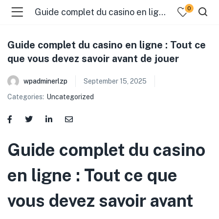
0
Guide complet du casino en ligne : Tout ce que vous devez savoir avant de jouer
Guide complet du casino en ligne : Tout ce
que vous devez savoir avant de jouer
wpadminerlzp
September 15, 2025
Categories:
Uncategorized
menu (Our Menus )
Guide complet du casino
en ligne : Tout ce que
vous devez savoir avant