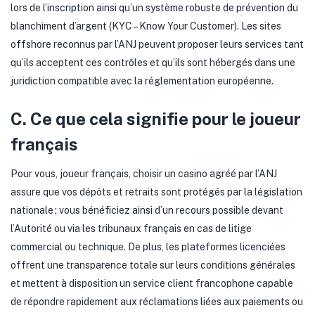
lors de l’inscription ainsi qu’un système robuste de prévention du
blanchiment d’argent (KYC – Know Your Customer). Les sites
offshore reconnus par l’ANJ peuvent proposer leurs services tant
qu’ils acceptent ces contrôles et qu’ils sont hébergés dans une
juridiction compatible avec la réglementation européenne.
C. Ce que cela signifie pour le joueur
français
Pour vous, joueur français, choisir un casino agréé par l’ANJ
assure que vos dépôts et retraits sont protégés par la législation
nationale ; vous bénéficiez ainsi d’un recours possible devant
l’Autorité ou via les tribunaux français en cas de litige
commercial ou technique. De plus, les plateformes licenciées
offrent une transparence totale sur leurs conditions générales
et mettent à disposition un service client francophone capable
de répondre rapidement aux réclamations liées aux paiements ou