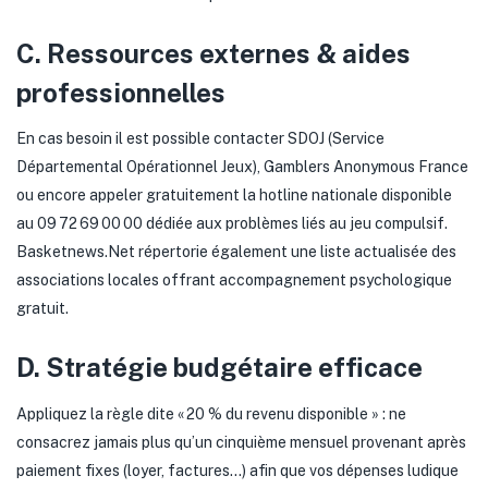
C.​ Ressources externes & aides
professionnelles
En cas besoin il est possible contacter SDOJ (Service
Départemental Opérationnel Jeux), Gamblers Anonymous France
ou encore appeler gratuitement la hotline nationale disponible
au 09 72 69 00 00 dédiée aux problèmes liés au jeu compulsif.
Basketnews.Net répertorie également une liste actualisée des
associations locales offrant accompagnement psychologique
gratuit.
D.​ Stratégie budgétaire efficace
Appliquez la règle dite « 20 % du revenu disponible » : ne
consacrez jamais plus qu’un cinquième mensuel provenant après
paiement fixes (loyer, factures…) afin que vos dépenses ludique