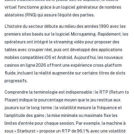
virtuel fonctionne grâce à un logiciel générateur de nombres
aléatoires (RNG) qui assure l’équité des parties.
L’histoire du secteur débute au milieu des années 1990 avec les
premiers sites basés sur le logiciel Microgaming. Rapidement, les
opérateurs ont intégré le streaming vidéo pour proposer des
tables avec croupier réel, puis ont développé des applications
mobiles compatibles iOS et Android. Aujourd’hui, les nouveaux
casinos en ligne 2026 offrent une expérience cross‑platform
fluide, incluant la réalité augmentée sur certains titres de slots
progressifs.
Comprendre la terminologie est indispensable : le RTP (Return to
Player) indique le pourcentage moyen que le jeu restitue aux
joueurs sur le long terme ; la volatilité mesure la fréquence et
l’amplitude des gains ; la mise minimale ou maximale fixe les
limites d’entrée pour chaque session. Par exemple, la machine à
sous « Starburst » propose un RTP de 96,1 % avec une volatilité