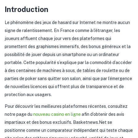
Introduction
Le phénomène des jeux de hasard sur Internet ne montre aucun
signe de ralentissement. En France comme à l’étranger, les
joueurs affluent chaque jour vers des plateformes qui
promettent des graphismes immersifs, des bonus généreux et la
possibilité de jouer depuis un smartphone ou un ordinateur
portable. Cette popularité s’explique par la commodité d’accéder
à des centaines de machines à sous, de tables de roulette ou de
parties de poker sans quitter son salon, ainsi que par l’émergence
de nouvelles licences qui offrent plus de transparence et de
protection aux usagers.
Pour découvrir les meilleures plateformes récentes, consultez
notre page du
nouveau casino en ligne
afin d’obtenir des avis
impartiaux et des bonus exclusifs. Basketnews.Net se
positionne comme un comparateur indépendant qui teste chaque