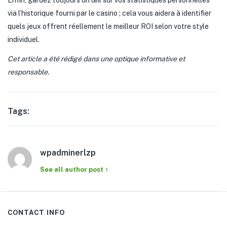
via l’historique fourni par le casino ; cela vous aidera à identifier
quels jeux offrent réellement le meilleur ROI selon votre style
individuel.
Cet article a été rédigé dans une optique informative et
responsable.
Tags:
wpadminerlzp
See all author post
CONTACT INFO