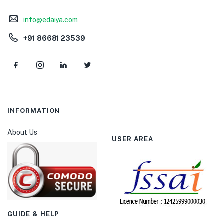
info@edaiya.com
+91 86681 23539
INFORMATION
About Us
USER AREA
GUIDE & HELP