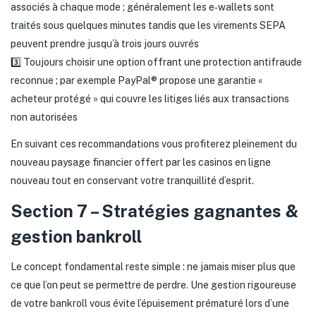
associés à chaque mode ; généralement les e‑wallets sont
traités sous quelques minutes tandis que les virements SEPA
peuvent prendre jusqu’à trois jours ouvrés
3️⃣ Toujours choisir une option offrant une protection antifraude
reconnue ; par exemple PayPal® propose une garantie «
acheteur protégé » qui couvre les litiges liés aux transactions
non autorisées
En suivant ces recommandations vous profiterez pleinement du
nouveau paysage financier offert par les casinos en ligne
nouveau tout en conservant votre tranquillité d’esprit.
Section 7 – Stratégies gagnantes &
gestion bankroll
Le concept fondamental reste simple : ne jamais miser plus que
ce que l’on peut se permettre de perdre. Une gestion rigoureuse
de votre bankroll vous évite l’épuisement prématuré lors d’une