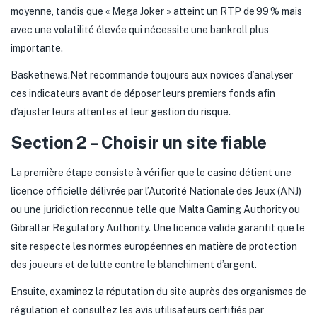
moyenne, tandis que « Mega Joker » atteint un RTP de 99 % mais
avec une volatilité élevée qui nécessite une bankroll plus
importante.
Basketnews.Net recommande toujours aux novices d’analyser
ces indicateurs avant de déposer leurs premiers fonds afin
d’ajuster leurs attentes et leur gestion du risque.
Section 2 – Choisir un site fiable
La première étape consiste à vérifier que le casino détient une
licence officielle délivrée par l’Autorité Nationale des Jeux (ANJ)
ou une juridiction reconnue telle que Malta Gaming Authority ou
Gibraltar Regulatory Authority. Une licence valide garantit que le
site respecte les normes européennes en matière de protection
des joueurs et de lutte contre le blanchiment d’argent.
Ensuite, examinez la réputation du site auprès des organismes de
régulation et consultez les avis utilisateurs certifiés par