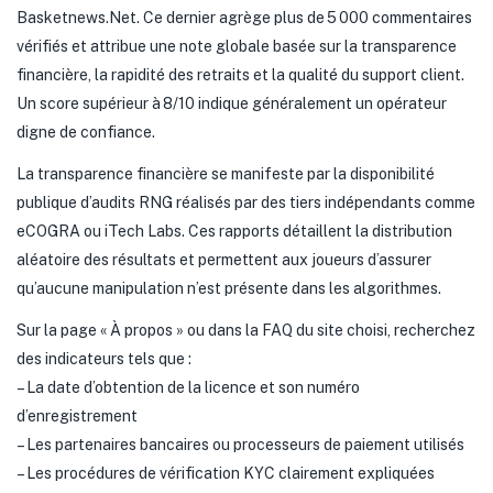
Basketnews.Net. Ce dernier agrège plus de 5 000 commentaires
vérifiés et attribue une note globale basée sur la transparence
financière, la rapidité des retraits et la qualité du support client.
Un score supérieur à 8/10 indique généralement un opérateur
digne de confiance.
La transparence financière se manifeste par la disponibilité
publique d’audits RNG réalisés par des tiers indépendants comme
eCOGRA ou iTech Labs. Ces rapports détaillent la distribution
aléatoire des résultats et permettent aux joueurs d’assurer
qu’aucune manipulation n’est présente dans les algorithmes.
Sur la page « À propos » ou dans la FAQ du site choisi, recherchez
des indicateurs tels que :
– La date d’obtention de la licence et son numéro
d’enregistrement
– Les partenaires bancaires ou processeurs de paiement utilisés
– Les procédures de vérification KYC clairement expliquées