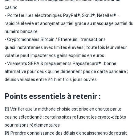
casino
• Portefeuilles électroniques PayPal®, Skrill®, Neteller® –
rapidité élevée et anonymat partiel grâce au masquage partiel du
numéro bancaire
• Cryptomonnaies Bitcoin / Ethereum – transactions
quasi‑instantanées avec limites élevées ; toutefois leur valeur
volatile peut impacter vos gains exprimés en euros
• Virements SEPA & prépaiements Paysafecard® – bonne
alternative pour ceux qui ne détiennent pas de carte bancaire ;
délais variables entre 24 h et trois jours ouvrés
Points essentiels à retenir :
1️⃣ Vérifier que la méthode choisie est prise en charge par le
casino sélectionné ; certains sites refusent les crypto‑dépôts
pour raisons réglementaires
2️⃣ Prendre connaissance des délais d’encaissement/de retrait