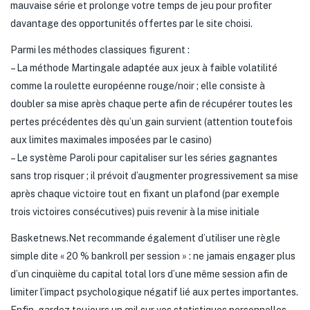
mauvaise série et prolonge votre temps de jeu pour profiter
davantage des opportunités offertes par le site choisi.
Parmi les méthodes classiques figurent :
– La méthode Martingale adaptée aux jeux à faible volatilité
comme la roulette européenne rouge/noir ; elle consiste à
doubler sa mise après chaque perte afin de récupérer toutes les
pertes précédentes dès qu’un gain survient (attention toutefois
aux limites maximales imposées par le casino)
– Le système Paroli pour capitaliser sur les séries gagnantes
sans trop risquer ; il prévoit d’augmenter progressivement sa mise
après chaque victoire tout en fixant un plafond (par exemple
trois victoires consécutives) puis revenir à la mise initiale
Basketnews.Net recommande également d’utiliser une règle
simple dite « 20 % bankroll per session » : ne jamais engager plus
d’un cinquième du capital total lors d’une même session afin de
limiter l’impact psychologique négatif lié aux pertes importantes.
Enfin, gardez toujours un œil sur vos statistiques personnelles