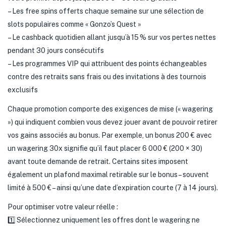
– Les free spins offerts chaque semaine sur une sélection de
slots populaires comme « Gonzo’s Quest »
– Le cashback quotidien allant jusqu’à 15 % sur vos pertes nettes
pendant 30 jours consécutifs
– Les programmes VIP qui attribuent des points échangeables
contre des retraits sans frais ou des invitations à des tournois
exclusifs
Chaque promotion comporte des exigences de mise (« wagering
») qui indiquent combien vous devez jouer avant de pouvoir retirer
vos gains associés au bonus. Par exemple, un bonus 200 € avec
un wagering 30x signifie qu’il faut placer 6 000 € (200 × 30)
avant toute demande de retrait. Certains sites imposent
également un plafond maximal retirable sur le bonus – souvent
limité à 500 € – ainsi qu’une date d’expiration courte (7 à 14 jours).
Pour optimiser votre valeur réelle :
1️⃣ Sélectionnez uniquement les offres dont le wagering ne