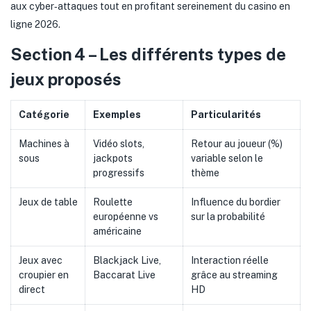
aux cyber‑attaques tout en profitant sereinement du casino en
ligne 2026.
Section 4 – Les différents types de
jeux proposés
Catégorie
Exemples
Particularités
Machines à
Vidéo slots,
Retour au joueur (%)
sous
jackpots
variable selon le
progressifs
thème
Jeux de table
Roulette
Influence du bordier
européenne vs
sur la probabilité
américaine
Jeux avec
Blackjack Live,
Interaction réelle
croupier en
Baccarat Live
grâce au streaming
direct
HD