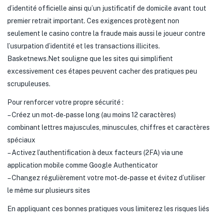
d’identité officielle ainsi qu’un justificatif de domicile avant tout
premier retrait important. Ces exigences protègent non
seulement le casino contre la fraude mais aussi le joueur contre
l’usurpation d’identité et les transactions illicites.
Basketnews.Net souligne que les sites qui simplifient
excessivement ces étapes peuvent cacher des pratiques peu
scrupuleuses.
Pour renforcer votre propre sécurité :
– Créez un mot‑de‑passe long (au moins 12 caractères)
combinant lettres majuscules, minuscules, chiffres et caractères
spéciaux
– Activez l’authentification à deux facteurs (2FA) via une
application mobile comme Google Authenticator
– Changez régulièrement votre mot‑de‑passe et évitez d’utiliser
le même sur plusieurs sites
En appliquant ces bonnes pratiques vous limiterez les risques liés