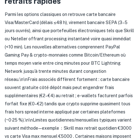
retraits rapides
Parmi les options classiques on retrouve carte bancaire
Visa/MasterCard (délais ≤48 h), virement bancaire SEPA (3–5
jours ouvrés), ainsi que portefeuilles électroniques tels que Skrill
ou Neteller offrant processing instantané voire quasi immédiat
(<10 min). Les nouvelles alternatives comprennent PayPal
Gaming Pay & crypto-monnaies comme Bitcoin/Ethereum où
temps moyen varie entre cinq minutes pour BTC Lightning
Network jusqu’à trente minutes durant congestion
réseau.\n\nFrais associés diffèrent fortement : carte bancaire
souvent gratuite côté dépôt mais peut engendrer frais
supplémentaires (€2–€4) au retrait ; e-wallets facturent parfois
forfait fixe (€0–€2) tandis que crypto supprime quasiment tous
frais hors spread interne appliqué par certaines plateformes
(~0·25 %).\n\nLimites quotidiennes/mensuelles typiques varient
suivant méthode — exemple ：Skrill max retrait quotidien €3000
vs carte Visa max mensuel €5000 . Certaines maisons imposent