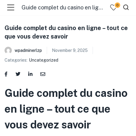
0
Guide complet du casino en ligne – tout ce que vous devez savoir
Guide complet du casino en ligne – tout ce
que vous devez savoir
wpadminerlzp
November 9, 2025
Categories:
Uncategorized
menu (Our Menus )
Guide complet du casino
en ligne – tout ce que
vous devez savoir