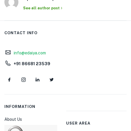
See all author post
CONTACT INFO
info@edaiya.com
+91 86681 23539
INFORMATION
About Us
USER AREA