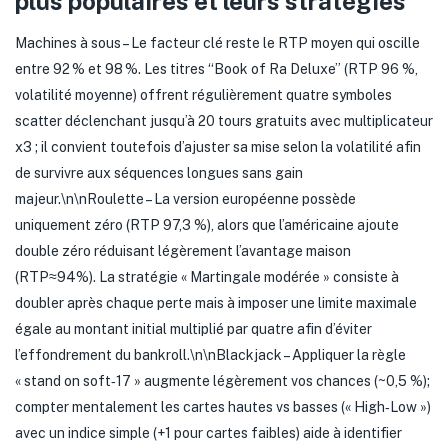
plus populaires et leurs stratégies
Machines à sous – Le facteur clé reste le RTP moyen qui oscille
entre 92 % et 98 %. Les titres “Book of Ra Deluxe” (RTP 96 %,
volatilité moyenne) offrent régulièrement quatre symboles
scatter déclenchant jusqu’à 20 tours gratuits avec multiplicateur
x3 ; il convient toutefois d’ajuster sa mise selon la volatilité afin
de survivre aux séquences longues sans gain
majeur.\n\nRoulette – La version européenne possède
uniquement zéro (RTP 97,3 %), alors que l’américaine ajoute
double zéro réduisant légèrement l’avantage maison
(
RTP≈94%). La stratégie « Martingale modérée » consiste à
doubler après chaque perte mais à imposer une limite maximale
égale au montant initial multiplié par quatre afin d’éviter
l’effondrement du bankroll.\n\nBlackjack – Appliquer la règle
« stand on soft‑17 » augmente légèrement vos chances (~0,5 %);
compter mentalement les cartes hautes vs basses (« High‑Low »)
avec un indice simple (+1 pour cartes faibles) aide à identifier