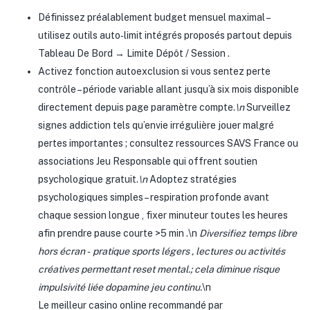
Définissez préalablement budget mensuel maximal ­–
utilisez outils auto‑limit intégrés proposés partout depuis
Tableau De Bord → Limite Dépôt / Session .
Activez fonction auto­exclusion si vous sentez perte
contrôle ­– période variable allant jusqu’à six mois disponible
directement depuis page paramètre compte.
\n
Surveillez
signes addiction tels qu’envie irrégulière jouer malgré
pertes importantes ; consultez ressources SAVS France ou
associations Jeu Responsable qui offrent soutien
psychologique gratuit.
\n
Adoptez stratégies
psychologiques simples ­– respiration profonde avant
chaque session longue , fixer minuteur toutes les heures
afin prendre pause courte >5 min .\n
Diversifiez temps libre
hors écran ‑ pratique sports légers , lectures ou activités
créatives permettant reset mental.; cela diminue risque
impulsivité liée dopamine jeu continu.
\n
Le meilleur casino online recommandé par