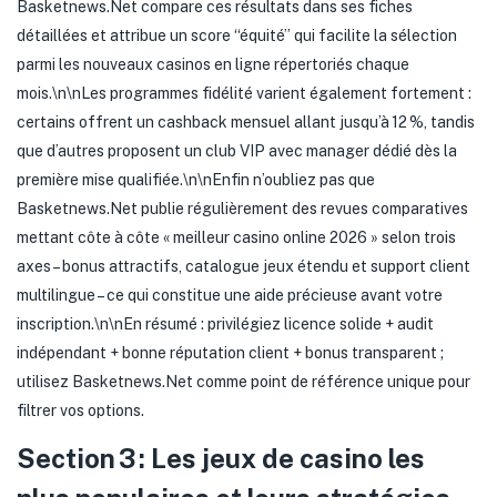
Basketnews.Net compare ces résultats dans ses fiches
détaillées et attribue un score “équité” qui facilite la sélection
parmi les nouveaux casinos en ligne répertoriés chaque
mois.\n\nLes programmes fidélité varient également fortement :
certains offrent un cashback mensuel allant jusqu’à 12 %, tandis
que d’autres proposent un club VIP avec manager dédié dès la
première mise qualifiée.\n\nEnfin n’oubliez pas que
Basketnews.Net publie régulièrement des revues comparatives
mettant côte à côte « meilleur casino online 2026 » selon trois
axes – bonus attractifs, catalogue jeux étendu et support client
multilingue – ce qui constitue une aide précieuse avant votre
inscription.\n\nEn résumé : privilégiez licence solide + audit
indépendant + bonne réputation client + bonus transparent ;
utilisez Basketnews.Net comme point de référence unique pour
filtrer vos options.
Section 3 : Les jeux de casino les