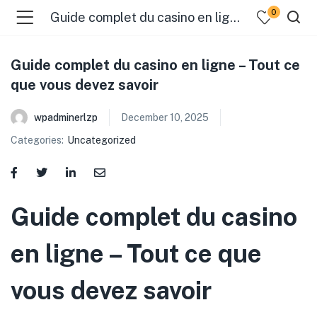
0
Guide complet du casino en ligne – Tout ce que vous devez savoir
Guide complet du casino en ligne – Tout ce
que vous devez savoir
wpadminerlzp
December 10, 2025
Categories:
Uncategorized
menu (Our Menus )
Guide complet du casino
en ligne – Tout ce que
vous devez savoir