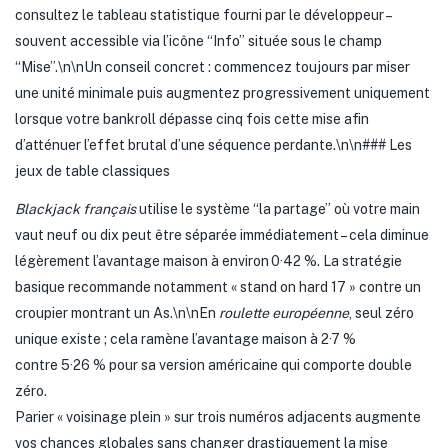
consultez le tableau statistique fourni par le développeur –
souvent accessible via l’icône “Info” située sous le champ
“Mise”.\n\nUn conseil concret : commencez toujours par miser
une unité minimale puis augmentez progressivement uniquement
lorsque votre bankroll dépasse cinq fois cette mise afin
d’atténuer l’effet brutal d’une séquence perdante.\n\n### Les
jeux de table classiques
Blackjack français
utilise le système “la partage” où votre main
vaut neuf ou dix peut être séparée immédiatement – cela diminue
légèrement l’avantage maison à environ 0·42 %. La stratégie
basique recommande notamment « stand on hard 17 » contre un
croupier montrant un As.\n\nEn
roulette européenne
, seul zéro
unique existe ; cela ramène l’avantage maison à 2·7 %
contre 5·26 % pour sa version américaine qui comporte double
zéro.
Parier « voisinage plein » sur trois numéros adjacents augmente
vos chances globales sans changer drastiquement la mise