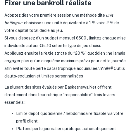
Fixer une bankroll réaliste
Adoptez dès votre première session une méthode dite
unit
betting™
: choisissez une unité équivalente à 1 % voire 2 % de
votre capital total dédié au jeu.
Si vous disposez d’un budget mensuel €500 , limitez chaque mise
individuelle autour €5–10 selon le type de jeu choisi.
Appliquez ensuite la règle stricte du “20 %” quotidien : ne jamais
engager plus qu’un cinquième maximum prévu pour cette journée
afin éviter toute perte catastrophique accumulée.\n\n### Outils
d’auto‑exclusion et limites personnalisées
La plupart des sites évalués par Basketnews.Net offrent
directement dans leur rubrique “responsabilité” trois leviers
essentiels :
Limite dépôt quotidienne / hebdomadaire fixable via votre
profil client.
Plafond perte journalier qui bloque automatiquement