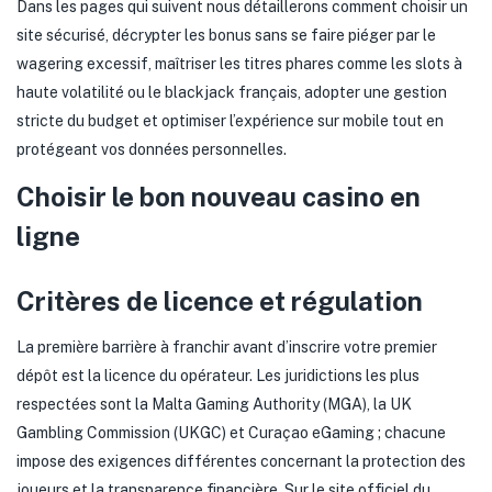
Dans les pages qui suivent nous détaillerons comment choisir un
site sécurisé, décrypter les bonus sans se faire piéger par le
wagering excessif, maîtriser les titres phares comme les slots à
haute volatilité ou le blackjack français, adopter une gestion
stricte du budget et optimiser l’expérience sur mobile tout en
protégeant vos données personnelles.
Choisir le bon nouveau casino en
ligne
Critères de licence et régulation
La première barrière à franchir avant d’inscrire votre premier
dépôt est la licence du opérateur. Les juridictions les plus
respectées sont la Malta Gaming Authority (MGA), la UK
Gambling Commission (UKGC) et Curaçao eGaming ; chacune
impose des exigences différentes concernant la protection des
joueurs et la transparence financière. Sur le site officiel du