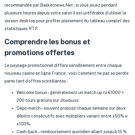
recommandée par Basketnews.Net ; si vous jouez pendant
plusieurs heures depuis votre salon il est préférable d’utiliser la
version desktop pour profiter pleinement du tableau complet des
statistiques RTP.
Comprendre les bonus et
promotions offertes
Le paysage promotionnel diffère sensiblement entre chaque
nouveau casino en ligne France ; voici comment ne pas se perdre
parmi tant d’offres scintillantes :
Welcome bonus – généralement un match up to €1000 +
200 tours gratuits sur
Starburst
.
Dépo‑match – souvent proposé chaque semaine sur deux
dépôts consécutifs avec multipliers variant entre x50% и
x100%.
Cash‑back – remboursement quotidien allant jusqu’à 15 %