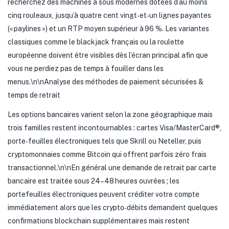
recherchez des machines à sous modernes dotées d’au moins
cinq rouleaux, jusqu’à quatre cent vingt‑et‑un lignes payantes
(« paylines ») et un RTP moyen supérieur à 96 %. Les variantes
classiques comme le blackjack français ou la roulette
européenne doivent être visibles dès l’écran principal afin que
vous ne perdiez pas de temps à fouiller dans les
menus.\n\nAnalyse des méthodes de paiement sécurisées &
temps de retrait
Les options bancaires varient selon la zone géographique mais
trois familles restent incontournables : cartes Visa/MasterCard®,
porte‑feuilles électroniques tels que Skrill ou Neteller, puis
cryptomonnaies comme Bitcoin qui offrent parfois zéro frais
transactionnel.\n\nEn général une demande de retrait par carte
bancaire est traitée sous 24–48 heures ouvrées ; les
portefeuilles électroniques peuvent créditer votre compte
immédiatement alors que les crypto‑débits demandent quelques
confirmations blockchain supplémentaires mais restent