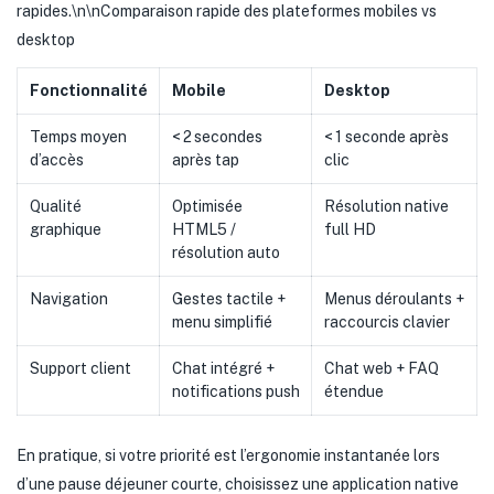
rapides.\n\nComparaison rapide des plateformes mobiles vs
desktop
Fonctionnalité
Mobile
Desktop
Temps moyen
< 2 secondes
< 1 seconde après
d’accès
après tap
clic
Qualité
Optimisée
Résolution native
graphique
HTML5 /
full HD
résolution auto
Navigation
Gestes tactile +
Menus déroulants +
menu simplifié
raccourcis clavier
Support client
Chat intégré +
Chat web + FAQ
notifications push
étendue
En pratique, si votre priorité est l’ergonomie instantanée lors
d’une pause déjeuner courte, choisissez une application native