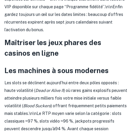
VIP disponible sur chaque page “Programme fidélité”.\n\nEnfin
gardez toujours un œil sur les dates limites : beaucoup d’offres
récurrentes expirent après sept jours calendaires suivant
l’activation du bonus.
Maîtriser les jeux phares des
casinos en ligne
Les machines à sous modernes
Les slots se déclinent aujourd’hui entre deux pôles opposés :
haute volatilité (
Dead or Alive II
) où rares gains explosifs peuvent
atteindre plusieurs milliers fois votre mise initiale versus faible
volatilité (
Blood Suckers
) offrant fréquemment petits paiements
mais stables.\n\nLe RTP moyen varie selon la catégorie : slots
classiques ≈97 %, slots vidéo ≈96 %, jackpots progressifs
peuvent descendre jusqu’à94 %. Avant chaque session