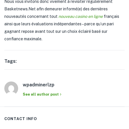
Nous vous invitons donc vivement à revisiter régulièrement
Basketnews.Net afin demeurer informé(e) des dernières
nouveautés concernant tout
nouveau casino en ligne
français
ainsi que leurs évaluations indépendantes – parce qu’un pari
gagnant repose avant tout sur un choix éclairé basé sur
confiance maximale.​
Tags:
wpadminerlzp
See all author post
CONTACT INFO