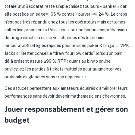
totale.\n\nBaccarat reste simple : misez toujours « banker » car
elle possède un edge≈1·06 % contre « player »≈1·24 %. Le craps
n’est pas très répandu chez tous les opérateurs mais certaines
salles live proposent « Pass Line » où une bonne compréhension
du tirage initial maximise vos chances dès le premier
lancer.\n\nStratégies rapides pour le vidéo poker & bingo → VPK
Jacks or Better conseille “draw four low cards” lorsqu’un pair
déjà présent assure ≥99 % RTP ; quant au bingo online ,
privilégiez les parties à tickets multiples pour augmenter vos
probabilités globales sans trop dépenser. »
Ces astuces permettent aux amateurs éclairés d’améliorer leurs
performances sans devoir devenir mathématiciens chevronnés.
Jouer responsablement et gérer son
budget