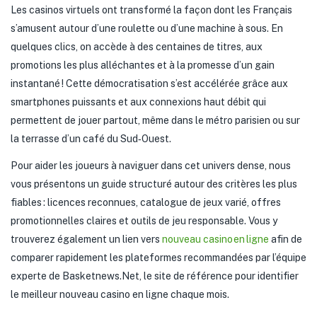
Les casinos virtuels ont transformé la façon dont les Français
s’amusent autour d’une roulette ou d’une machine à sous. En
quelques clics, on accède à des centaines de titres, aux
promotions les plus alléchantes et à la promesse d’un gain
instantané ! Cette démocratisation s’est accélérée grâce aux
smartphones puissants et aux connexions haut débit qui
permettent de jouer partout, même dans le métro parisien ou sur
la terrasse d’un café du Sud‑Ouest.
Pour aider les joueurs à naviguer dans cet univers dense, nous
vous présentons un guide structuré autour des critères les plus
fiables : licences reconnues, catalogue de jeux varié, offres
promotionnelles claires et outils de jeu responsable. Vous y
trouverez également un lien vers
nouveau casino en ligne
afin de
comparer rapidement les plateformes recommandées par l’équipe
experte de Basketnews.Net, le site de référence pour identifier
le meilleur nouveau casino en ligne chaque mois.