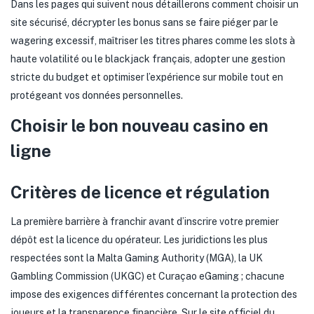
Dans les pages qui suivent nous détaillerons comment choisir un
site sécurisé, décrypter les bonus sans se faire piéger par le
wagering excessif, maîtriser les titres phares comme les slots à
haute volatilité ou le blackjack français, adopter une gestion
stricte du budget et optimiser l’expérience sur mobile tout en
protégeant vos données personnelles.
Choisir le bon nouveau casino en
ligne
Critères de licence et régulation
La première barrière à franchir avant d’inscrire votre premier
dépôt est la licence du opérateur. Les juridictions les plus
respectées sont la Malta Gaming Authority (MGA), la UK
Gambling Commission (UKGC) et Curaçao eGaming ; chacune
impose des exigences différentes concernant la protection des
joueurs et la transparence financière. Sur le site officiel du