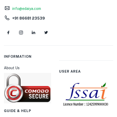
info@edaiya.com
+91 86681 23539
INFORMATION
About Us
USER AREA
GUIDE & HELP