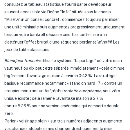
consultez le tableau statistique fourni par le développeur –
souvent accessible via l’icône “Info” située sous le champ
“Mise”.\n\nUn conseil concret : commencez toujours par miser
une unité minimale puis augmentez progressivement uniquement
lorsque votre bankroll dépasse cinq fois cette mise afin
d’atténuer l’effet brutal d’une séquence perdante.\n\n### Les
jeux de table classiques
Blackjack français
utilise le système “la partage” où votre main
vaut neuf ou dix peut être séparée immédiatement – cela diminue
légèrement l’avantage maison à environ 0·42 %. La stratégie
basique recommande notamment « stand on hard 17 » contre un
croupier montrant un As.\n\nEn
roulette européenne
, seul zéro
unique existe ; cela ramène l’avantage maison à 2·7 %
contre 5·26 % pour sa version américaine qui comporte double
zéro.
Parier « voisinage plein » sur trois numéros adjacents augmente
vos chances globales sans changer drastiquement la mise