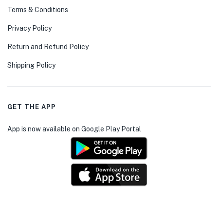
Terms & Conditions
Privacy Policy
Return and Refund Policy
Shipping Policy
GET THE APP
App is now available on Google Play Portal