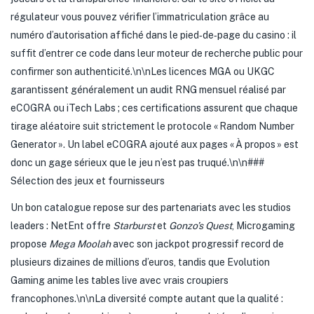
régulateur vous pouvez vérifier l’immatriculation grâce au
numéro d’autorisation affiché dans le pied‑de‑page du casino : il
suffit d’entrer ce code dans leur moteur de recherche public pour
confirmer son authenticité.\n\nLes licences MGA ou UKGC
garantissent généralement un audit RNG mensuel réalisé par
eCOGRA ou iTech Labs ; ces certifications assurent que chaque
tirage aléatoire suit strictement le protocole « Random Number
Generator ». Un label eCOGRA ajouté aux pages « À propos » est
donc un gage sérieux que le jeu n’est pas truqué.\n\n###
Sélection des jeux et fournisseurs
Un bon catalogue repose sur des partenariats avec les studios
leaders : NetEnt offre
Starburst
et
Gonzo’s Quest
, Microgaming
propose
Mega Moolah
avec son jackpot progressif record de
plusieurs dizaines de millions d’euros, tandis que Evolution
Gaming anime les tables live avec vrais croupiers
francophones.\n\nLa diversité compte autant que la qualité :