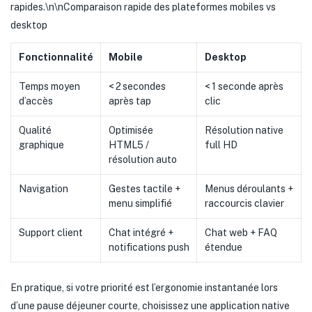
rapides.\n\nComparaison rapide des plateformes mobiles vs
desktop
Fonctionnalité
Mobile
Desktop
Temps moyen
< 2 secondes
< 1 seconde après
d’accès
après tap
clic
Qualité
Optimisée
Résolution native
graphique
HTML5 /
full HD
résolution auto
Navigation
Gestes tactile +
Menus déroulants +
menu simplifié
raccourcis clavier
Support client
Chat intégré +
Chat web + FAQ
notifications push
étendue
En pratique, si votre priorité est l’ergonomie instantanée lors
d’une pause déjeuner courte, choisissez une application native