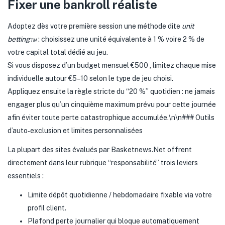
Fixer une bankroll réaliste
Adoptez dès votre première session une méthode dite
unit
betting™
: choisissez une unité équivalente à 1 % voire 2 % de
votre capital total dédié au jeu.
Si vous disposez d’un budget mensuel €500 , limitez chaque mise
individuelle autour €5–10 selon le type de jeu choisi.
Appliquez ensuite la règle stricte du “20 %” quotidien : ne jamais
engager plus qu’un cinquième maximum prévu pour cette journée
afin éviter toute perte catastrophique accumulée.\n\n### Outils
d’auto‑exclusion et limites personnalisées
La plupart des sites évalués par Basketnews.Net offrent
directement dans leur rubrique “responsabilité” trois leviers
essentiels :
Limite dépôt quotidienne / hebdomadaire fixable via votre
profil client.
Plafond perte journalier qui bloque automatiquement