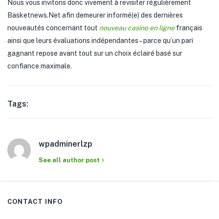
Nous vous invitons donc vivement à revisiter régulièrement
Basketnews.Net afin demeurer informé(e) des dernières
nouveautés concernant tout
nouveau casino en ligne
français
ainsi que leurs évaluations indépendantes – parce qu’un pari
gagnant repose avant tout sur un choix éclairé basé sur
confiance maximale.​
Tags:
wpadminerlzp
See all author post
CONTACT INFO