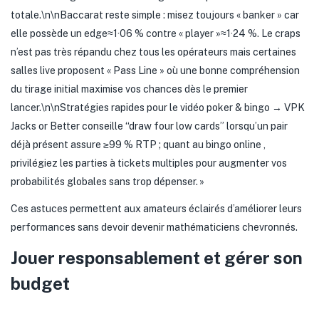
totale.\n\nBaccarat reste simple : misez toujours « banker » car
elle possède un edge≈1·06 % contre « player »≈1·24 %. Le craps
n’est pas très répandu chez tous les opérateurs mais certaines
salles live proposent « Pass Line » où une bonne compréhension
du tirage initial maximise vos chances dès le premier
lancer.\n\nStratégies rapides pour le vidéo poker & bingo → VPK
Jacks or Better conseille “draw four low cards” lorsqu’un pair
déjà présent assure ≥99 % RTP ; quant au bingo online ,
privilégiez les parties à tickets multiples pour augmenter vos
probabilités globales sans trop dépenser. »
Ces astuces permettent aux amateurs éclairés d’améliorer leurs
performances sans devoir devenir mathématiciens chevronnés.
Jouer responsablement et gérer son
budget