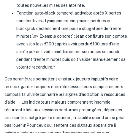
toutes nouvelles mises dès atteinte.
Fonction auto‑block temporel activable après X pertes
consécutives – typiquement cinq mains perdues au
blackjack déclenchent une pause obligatoire de trente
minutes.\n>`Exemple concret` : Jean configure son compte
avec stop loss €100 ; après avoir perdu €100 lors d’une
soirée poker il voit immédiatement son accès suspendu
pendant trente minutes puis doit valider manuellement sa
volonté reconduire.*
Ces paramètres permettent ainsi aux joueurs impulsifs voire
anxieux garder toujours contrôle dessus leurs comportements
compulsifs.\n\nReconnaître les signes d’addiction & ressources
d’aide → Les indicateurs majeurs comprennent insomnie
récurrente liée aux sessions nocturnes prolongées , dépenses
croissantes malgré perte continue , irritabilité quand on ne peut
pas jouer.\nPour ceux qui sentent ces signaux apparaître il
existe plusieurs organisations francophones telles que