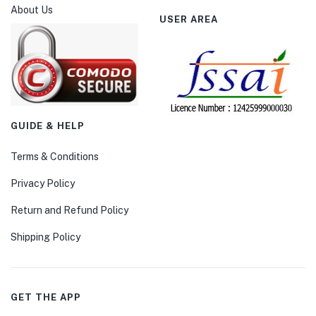
About Us
USER AREA
GUIDE & HELP
Terms & Conditions
Privacy Policy
Return and Refund Policy
Shipping Policy
GET THE APP