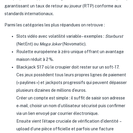
garantissant un taux de retour au joueur (RTP) conforme aux
standards internationaux.
Parmi les catégories les plus répandues on retrouve :
Slots vidéo avec volatilité variable – exemples :
Starburst
(NetEnt) ou
Mega Joker
(Novomatic).
Roulette européenne à zéro unique offrant un avantage
maison réduit à 2 %.
Blackjack S17 où le croupier doit rester sur un soft‑17.
Ces jeux possèdent tous leurs propres lignes de paiement
(« paylines ») et jackpots progressifs qui peuvent dépasser
plusieurs dizaines de millions d’euros.
Créer un compte est simple : il suffit de saisir son adresse
e‑mail, choisir un nom d’utilisateur sécurisé puis confirmer
via un lien envoyé par courrier électronique.
Ensuite vient l’étape cruciale de vérification d’identité –
upload d’une pièce officielle et parfois une facture