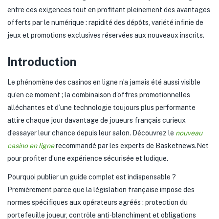
entre ces exigences tout en profitant pleinement des avantages
offerts par le numérique : rapidité des dépôts, variété infinie de
jeux et promotions exclusives réservées aux nouveaux inscrits.
Introduction
Le phénomène des casinos en ligne n’a jamais été aussi visible
qu’en ce moment ; la combinaison d’offres promotionnelles
alléchantes et d’une technologie toujours plus performante
attire chaque jour davantage de joueurs français curieux
d’essayer leur chance depuis leur salon. Découvrez le
nouveau
casino en ligne
recommandé par les experts de Basketnews.Net
pour profiter d’une expérience sécurisée et ludique.
Pourquoi publier un guide complet est indispensable ?
Premièrement parce que la législation française impose des
normes spécifiques aux opérateurs agréés : protection du
portefeuille joueur, contrôle anti‑blanchiment et obligations