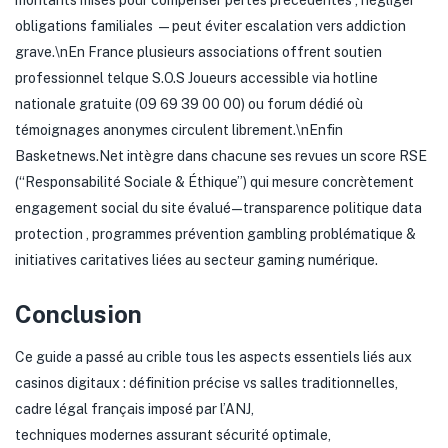
montants misés pour compenser pertes précédentes , négliger
obligations familiales —peut éviter escalation vers addiction
grave.\nEn France plusieurs associations offrent soutien
professionnel telque S.O.S Joueurs accessible via hotline
nationale gratuite (09 69 39 00 00) ou forum dédié où
témoignages anonymes circulent librement.\nEnfin
Basketnews.Net intègre dans chacune ses revues un score RSE
(“Responsabilité Sociale & Éthique”) qui mesure concrètement
engagement social du site évalué — transparence politique data
protection , programmes prévention gambling problématique &
initiatives caritatives liées au secteur gaming numérique.
Conclusion
Ce guide a passé au crible tous les aspects essentiels liés aux
casinos digitaux : définition précise vs salles traditionnelles,
cadre légal français imposé par l’ANJ,
techniques modernes assurant sécurité optimale,