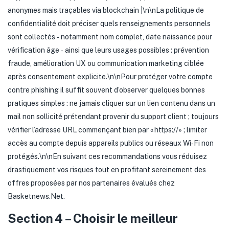
anonymes mais traçables via blockchain |\n\nLa politique de
confidentialité doit préciser quels renseignements personnels
sont collectés ‑ notamment nom complet, date naissance pour
vérification âge ‑ ainsi que leurs usages possibles : prévention
fraude, amélioration UX ou communication marketing ciblée
après consentement explicite.\n\nPour protéger votre compte
contre phishing il suffit souvent d’observer quelques bonnes
pratiques simples : ne jamais cliquer sur un lien contenu dans un
mail non sollicité prétendant provenir du support client ; toujours
vérifier l’adresse URL commençant bien par « https://» ; limiter
accès au compte depuis appareils publics ou réseaux Wi‑Fi non
protégés.\n\nEn suivant ces recommandations vous réduisez
drastiquement vos risques tout en profitant sereinement des
offres proposées par nos partenaires évalués chez
Basketnews.Net.
Section 4 – Choisir le meilleur