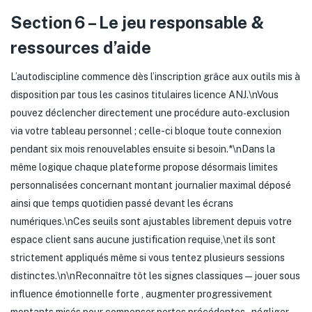
Section 6 – Le jeu responsable &
ressources d’aide
L’autodiscipline commence dès l’inscription grâce aux outils mis à
disposition par tous les casinos titulaires licence ANJ.\nVous
pouvez déclencher directement une procédure auto‑exclusion
via votre tableau personnel ; celle-ci bloque toute connexion
pendant six mois renouvelables ensuite si besoin.*\nDans la
même logique chaque plateforme propose désormais limites
personnalisées concernant montant journalier maximal déposé
ainsi que temps quotidien passé devant les écrans
numériques.\nCes seuils sont ajustables librement depuis votre
espace client sans aucune justification requise,\net ils sont
strictement appliqués même si vous tentez plusieurs sessions
distinctes.\n\nReconnaître tôt les signes classiques—jouer sous
influence émotionnelle forte , augmenter progressivement