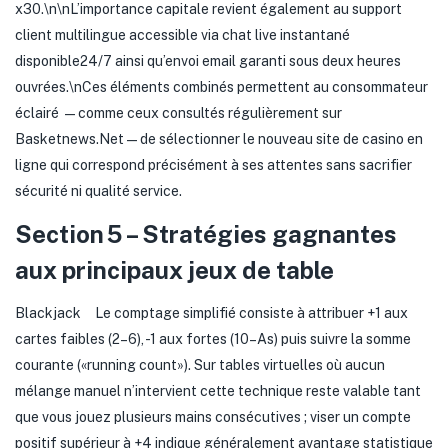
x30.\n\nL’importance capitale revient également au support
client multilingue accessible via chat live instantané
disponible24/7 ainsi qu’envoi email garanti sous deux heures
ouvrées.\nCes éléments combinés permettent au consommateur
éclairé —comme ceux consultés régulièrement sur
Basketnews.Net—de sélectionner le nouveau site de casino en
ligne qui correspond précisément à ses attentes sans sacrifier
sécurité ni qualité service.
Section 5 – Stratégies gagnantes
aux principaux jeux de table
Blackjack Le comptage simplifié consiste à attribuer +1 aux
cartes faibles (2–6), -1 aux fortes (10–As) puis suivre la somme
courante («​running count​»). Sur tables virtuelles où aucun
mélange manuel n’intervient cette technique reste valable tant
que vous jouez plusieurs mains consécutives ; viser un compte
positif supérieur à +4 indique généralement avantage statistique