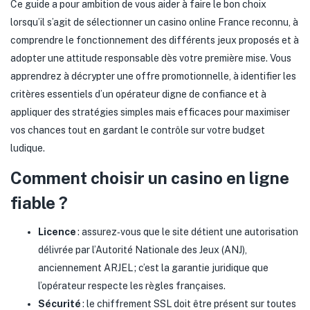
Ce guide a pour ambition de vous aider à faire le bon choix
lorsqu’il s’agit de sélectionner un casino online France reconnu, à
comprendre le fonctionnement des différents jeux proposés et à
adopter une attitude responsable dès votre première mise. Vous
apprendrez à décrypter une offre promotionnelle, à identifier les
critères essentiels d’un opérateur digne de confiance et à
appliquer des stratégies simples mais efficaces pour maximiser
vos chances tout en gardant le contrôle sur votre budget
ludique.
Comment choisir un casino en ligne
fiable ?
Licence
: assurez‑vous que le site détient une autorisation
délivrée par l’Autorité Nationale des Jeux (ANJ),
anciennement ARJEL ; c’est la garantie juridique que
l’opérateur respecte les règles françaises.
Sécurité
: le chiffrement SSL doit être présent sur toutes