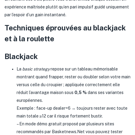
expérience maîtrisée plutôt qu’en pari impulsif guidé uniquement
par l’espoir d’un gain instantané.
Techniques éprouvées au blackjack
et à la roulette
Blackjack
La
basic strategy
repose sur un tableau mémorisable
montrant quand frapper, rester ou doubler selon votre main
versus celle du croupier ; appliquée correctement elle
réduit l’avantage maison sous
0,5 %
dans ses variantes
européennes.
Exemple : face-up dealer=6 → toujours rester avec toute
main totale ≥12 car il risque fortement bustir.
– En mode démo gratuit proposé par plusieurs sites
recommandés par Basketnews.Net vous pouvez tester