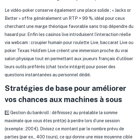
Le vidéo‑poker conserve également une place solide ; « Jacks or
Better » offre généralement un RTP > 99 %, idéal pour ceux
cherchant une marge théorique favorable sans trop dépendre du
hasard pur. Enfin les casinos live introduisent l’interaction réelle
via webcam : croupier humain pour roulette Live, baccarat Live ou
poker Texas Hold’em Live créent une immersion proche du vrai
salon physique tout en permettant aux joueurs français d’utiliser
leurs outils préférés (chat texte intégré) pour poser des
questions instantanées au personnel dédié.
Stratégies de base pour améliorer
vos chances aux machines à sous
1️⃣ Gestion du bankroll : définissez au préalable la somme
maximale que vous êtes prêt(e) à perdre lors d’une session
(exemple : 200 €). Divisez ce montant par le nombre prévu de
parties (par ex., 400 tours), ce qui donne une mise moyenne cible