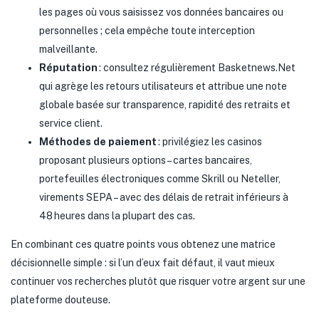
les pages où vous saisissez vos données bancaires ou
personnelles ; cela empêche toute interception
malveillante.
Réputation
: consultez régulièrement Basketnews.Net
qui agrège les retours utilisateurs et attribue une note
globale basée sur transparence, rapidité des retraits et
service client.
Méthodes de paiement
: privilégiez les casinos
proposant plusieurs options – cartes bancaires,
portefeuilles électroniques comme Skrill ou Neteller,
virements SEPA – avec des délais de retrait inférieurs à
48 heures dans la plupart des cas.
En combinant ces quatre points vous obtenez une matrice
décisionnelle simple : si l’un d’eux fait défaut, il vaut mieux
continuer vos recherches plutôt que risquer votre argent sur une
plateforme douteuse.