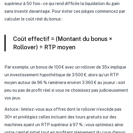
supérieur à 50 fois – ce qui rend difficile la liquidation du gain
sans investir davantage. Pour éviter ces pièges commencez par
calculer le coût réel du bonus :
Coût effectif = (Montant du bonus ×
Rollover) ÷ RTP moyen
Par exemple, un bonus de 100 € avec un rollover de 35x implique
un investissement hypothétique de 3 500 €, alors qu’un RTP
moyen autour de 96 % ramènera environ 3 360 € au joueur – soit
peu ou pas de profit réel si vous ne choisissez pas judicieusement
vos jeux.
Astuce : limitez-vous aux offres dont le rollover n’excède pas
30× et privilégiez celles incluant des tours gratuits sur des
machines ayant un RTP supérieur à 97 % ; vous optimisez ainsi
votre capital initial tout en profitant pleinement du coup d’envoi