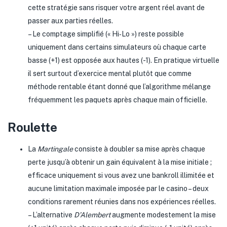
cette stratégie sans risquer votre argent réel avant de
passer aux parties réelles.
– Le comptage simplifié (« Hi‑Lo ») reste possible
uniquement dans certains simulateurs où chaque carte
basse (+1) est opposée aux hautes (-1). En pratique virtuelle
il sert surtout d’exercice mental plutôt que comme
méthode rentable étant donné que l’algorithme mélange
fréquemment les paquets après chaque main officielle.
Roulette
La
Martingale
consiste à doubler sa mise après chaque
perte jusqu’à obtenir un gain équivalent à la mise initiale ;
efficace uniquement si vous avez une bankroll illimitée et
aucune limitation maximale imposée par le casino – deux
conditions rarement réunies dans nos expériences réelles.
– L’alternative
D’Alembert
augmente modestement la mise