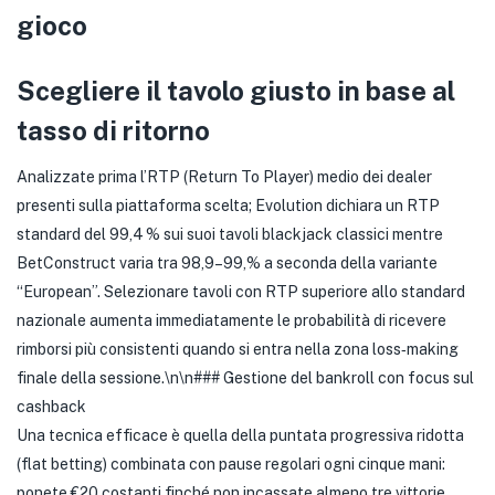
gioco
Scegliere il tavolo giusto in base al
tasso di ritorno
Analizzate prima l’RTP (Return To Player) medio dei dealer
presenti sulla piattaforma scelta; Evolution dichiara un RTP
standard del 99,4 % sui suoi tavoli black­jack classici mentre
BetConstruct varia tra 98,9–99,% a seconda della variante
“European”. Selezionare tavoli con RTP superiore allo standard
nazionale aumenta immediatamente le probabilità di ricevere
rimborsi più consistenti quando si entra nella zona loss‑making
finale della sessione.\n\n### Gestione del bankroll con focus sul
cashback
Una tecnica efficace è quella della puntata progressiva ridotta
(flat betting) combinata con pause regolari ogni cinque mani:
ponete €20 costanti finché non incassate almeno tre vittorie