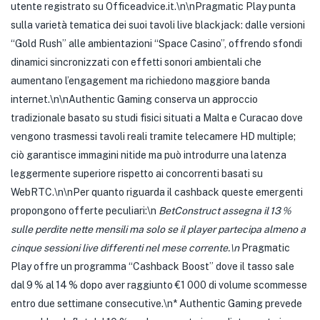
utente registrato su Officeadvice.it.\n\nPragmatic Play punta
sulla varietà tematica dei suoi tavoli live blackjack: dalle versioni
“Gold Rush” alle ambientazioni “Space Casino”, offrendo sfondi
dinamici sincronizzati con effetti sonori ambientali che
aumentano l’engagement ma richiedono maggiore banda
internet.\n\nAuthentic Gaming conserva un approccio
tradizionale basato su studi fisici situati a Malta e Curacao dove
vengono trasmessi tavoli reali tramite telecamere HD multiple;
ciò garantisce immagini nitide ma può introdurre una latenza
leggermente superiore rispetto ai concorrenti basati su
WebRTC.\n\nPer quanto riguarda il cashback queste emergenti
propongono offerte peculiari:\n
BetConstruct assegna il 13 %
sulle perdite nette mensili ma solo se il player partecipa almeno a
cinque sessioni live differenti nel mese corrente.\n
Pragmatic
Play offre un programma “Cashback Boost” dove il tasso sale
dal 9 % al 14 % dopo aver raggiunto €1 000 di volume scommesse
entro due settimane consecutive.\n* Authentic Gaming prevede