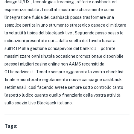
design UI/UX , tecnologia streaming , offerte cash­back ed
esperienza mobile . I risultati mostrano chiaramente come
l’integrazione fluida del cash­back possa trasformare una
semplice partita in uno strumento strategico capace di mitigare
la volatilità tipica del blackjack live . Seguendo passo passo le
indicazioni presentate qui — dalla scelta del tavolo basata
sull’RTP alla gestione consapevole del bankroll — potrete
massimizzare ogni singola occasione promozionale disponibile
presso i migliori casino online non AAMS recensiti da
Officeadvice.it . Tenete sempre aggiornata la vostra checklist
finale e monitorate regolarmente nuove campagne cash­back
settimanali ; così facendo avrete sempre sotto controllo tanto
l’aspetto ludico quanto quello finanziario della vostra attività
sullo spazio Live Blackjack italiano.​
Tags: