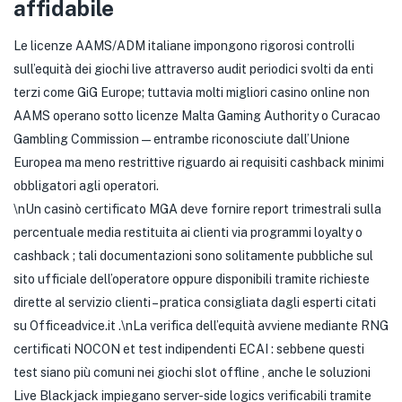
affidabile
Le licenze AAMS/ADM italiane impongono rigorosi controlli
sull’equità dei giochi live attraverso audit periodici svolti da enti
terzi come GiG Europe; tuttavia molti migliori casino online non
AAMS operano sotto licenze Malta Gaming Authority o Curacao
Gambling Commission — entrambe riconosciute dall’Unione
Europea ma meno restrittive riguardo ai requisiti cash­back minimi
obbligatori agli operatori.
\nUn casinò certificato MGA deve fornire report trimestrali sulla
percentuale media restituita ai clienti via programmi loyalty o
cash­back ; tali documentazioni sono solitamente pubbliche sul
sito ufficiale dell’operatore oppure disponibili tramite richieste
dirette al servizio clienti – pratica consigliata dagli esperti citati
su Officeadvice.it .\nLa verifica dell’equità avviene mediante RNG
certificati NOCON et test indipendenti ECAI : sebbene questi
test siano più comuni nei giochi slot offline , anche le soluzioni
Live Blackjack impiegano server-side logics verificabili tramite