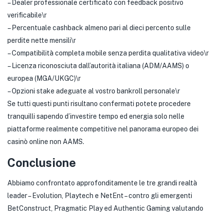
– Dealer professionale certificato con feedback positivo
verificabile\r
– Percentuale cash­back almeno pari al dieci percento sulle
perdite nette mensili\r
– Compatibilità completa mobile senza perdita qualitativa video\r
– Licenza riconosciuta dall’autorità italiana (ADM/AAMS) o
europea (MGA/UKGC)\r
– Opzioni stake adeguate al vostro bankroll personale\r
Se tutti questi punti risultano confermati potete procedere
tranquilli sapendo d’investire tempo ed energia solo nelle
piattaforme realmente competitive nel panorama europeo dei
casinò online non AAMS.
Conclusione
Abbiamo confrontato approfonditamente le tre grandi realtà
leader – Evolution, Playtech e NetEnt – contro gli emergenti
BetConstruct, Pragmatic Play ed Authentic Gaming valutando