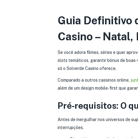
Guia Definitivo
Casino – Natal,
Se você adora filmes, séries e quer apro
slots temáticos, garantir bônus de boas‑
só o Solverde Casino oferece.
Comparado a outros cassinos online,
jun
além de um design mobile‑first que gara
Pré‑requisitos: O q
Antes de mergulhar nos universos de sup
interrupções.