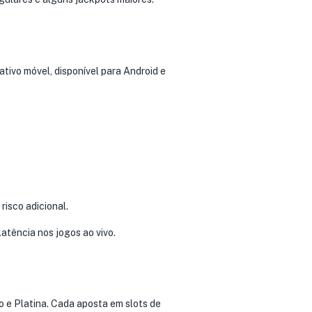
tivo móvel, disponível para Android e
isco adicional.
tência nos jogos ao vivo.
 e Platina. Cada aposta em slots de