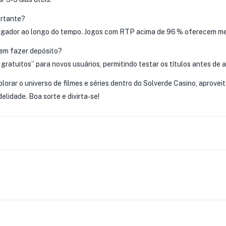
ortante?
ogador ao longo do tempo. Jogos com RTP acima de 96 % oferecem mel
sem fazer depósito?
gratuitos” para novos usuários, permitindo testar os títulos antes de a
lorar o universo de filmes e séries dentro do Solverde Casino, aprovei
delidade. Boa sorte e divirta‑se!