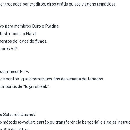
 trocados por créditos, giros grátis ou até viagens temáticas.
vo para membros Ouro e Platina.
festa, como o Natal.
entos de jogos de filmes.
dores VIP.
 com maior RTP.
de pontos” que ocorrem nos fins de semana de feriados.
tir bônus de “login streak”.
no Solverde Casino?
o método (e‑wallet, cartão ou transferência bancária) e siga as instr
 3‑5 dias úteis.