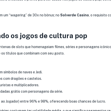
em um “wagering” de 30x no bônus; no
Solverde Casino
, o requisito 
do os jogos de cultura pop
entenas de slots que homenageiam filmes, séries e personagens icônicos
 os títulos que combinam com seu gosto.
om símbolos de naves e Jedi.
los com dragões e castelos.
uristas e multiplicadores.
odadas grátis com personagens da série.
 ao Jogador) entre 96% e 98%, oferecendo boas chances de lucro.
éries costumam ter volatilidade média, o que significa pagamentos re