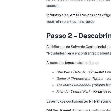
sucesso.
Industry Secret:
Muitos cassinos exig
você retire ganhos mais rápido.
Passo 2 – Descobrin
A biblioteca do Solverde Casino inclui c
“Novidades” para encontrar rapidamente
Alguns dos jogos mais populares:
Star Wars: Galactic Spins
– slots c
Game of Thrones: Iron Throne
– ro
The Matrix Reloaded
– gráficos fut
Friends – Central Perk
– bônus de r
Esses jogos costumam ter RTP (Retorno
Did You Know?
Slots com temáticas de s