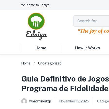
Welcome to Edaiya
“The joy of c
Home
How it Works
Home
Uncategorized
Guia Definitivo de Jogo
Programa de Fidelidade
wpadminerlzp
November 12, 2025
Categor