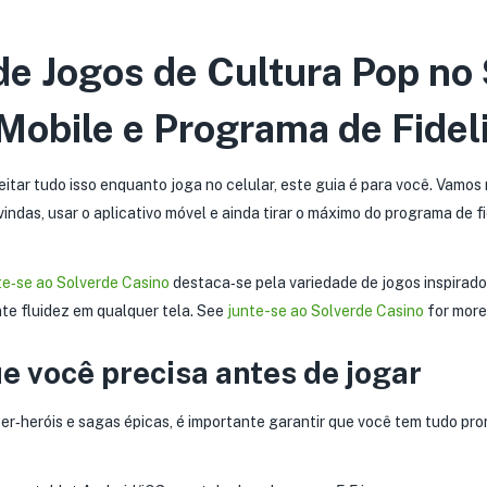
 de Jogos de Cultura Pop no
 Mobile e Programa de Fidel
veitar tudo isso enquanto joga no celular, este guia é para você. Vamo
vindas, usar o aplicativo móvel e ainda tirar o máximo do programa de 
te‑se ao Solverde Casino
destaca‑se pela variedade de jogos inspirad
nte fluidez em qualquer tela. See
junte-se ao Solverde Casino
for more
ue você precisa antes de jogar
er‑heróis e sagas épicas, é importante garantir que você tem tudo pr