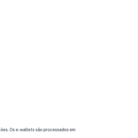
uções. Os e‑wallets são processados em