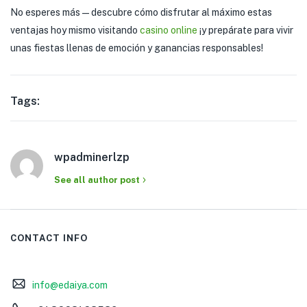
No esperes más—descubre cómo disfrutar al máximo estas
ventajas hoy mismo visitando
casino online
¡y prepárate para vivir
unas fiestas llenas de emoción y ganancias responsables!
Tags:
wpadminerlzp
See all author post
CONTACT INFO
info@edaiya.com