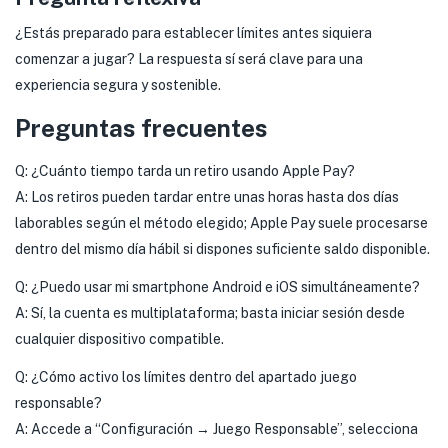
¿Estás preparado para establecer límites antes siquiera
comenzar a jugar? La respuesta sí será clave para una
experiencia segura y sostenible.
Preguntas frecuentes
Q: ¿Cuánto tiempo tarda un retiro usando Apple Pay?
A: Los retiros pueden tardar entre unas horas hasta dos días
laborables según el método elegido; Apple Pay suele procesarse
dentro del mismo día hábil si dispones suficiente saldo disponible.​
Q: ¿Puedo usar mi smartphone Android e iOS simultáneamente?
A: Sí, la cuenta es multiplataforma; basta iniciar sesión desde
cualquier dispositivo compatible.​
Q: ¿Cómo activo los límites dentro del apartado juego
responsable?
A: Accede a “Configuración → Juego Responsable”, selecciona