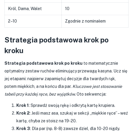
Król, Dama, Walet
10
2–10
Zgodnie z nominałem
Strategia podstawowa krok po
kroku
Strategia podstawowa krok po kroku
to matematycznie
optymalny zestaw ruchów eliminujący przewagę kasyna. Ucz się
jej etapami: najpierw zapamiętuj decyzje dla twardych rąk,
potem miękkich, a na końcu dla par.
Kluczowe jest stosowanie
tabeli przy każdej ręce, bez wyjątków.
Oto sekwencja:
Krok 1
: Sprawdź swoją rękę i odkrytą kartę krupiera.
Krok 2
: Jeśli masz asa, szukaj w sekcji „miękkie ręce” – weź
kartę, chyba że stoisz na 19-20.
Krok 3
: Dla par (np. 8-8) zawsze dziel, dla 10-20 nigdy.