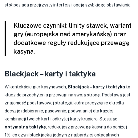
stół posiada przejrzysty interfejs i opcję szybkiego obstawiania.
Kluczowe czynniki: limity stawek, wariant
gry (europejska nad amerykańską) oraz
dodatkowe reguły redukujące przewagę
kasyna.
Blackjack – karty i taktyka
W kontekście gier kasynowych,
Blackjack – karty i taktyka
to
klucz do przechylenia przewagi na swoją stronę. Podstawą jest
znajomość podstawowej strategii, która precyzyjnie określa
decyzje (dobieranie, pasowanie, podwajanie) dla każdej
kombinacji twoich kart i odkrytej karty krupiera. Stosując
optymalną taktykę
, redukujesz przewagę kasyna do poniżej
1%, co czyni blackjacka jednym z najbardziej opłacalnych