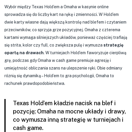
Wybór między Texas Hold’em a Omaha w kasynie online
sprowadza się do liczby kart na rękę i zmienności. W Hold’em
dwie karty własne dają większą kontrolę nad blefem i czytaniem
przeciwników, co sprzyja grze pozycyjnej. Omaha z czterema
kartami wymaga silniejszych układów, ponieważ częściej trafiają
się strita, kolor czy full, co zwiększa pulę i wymusza
strategię
opartą na drawach
. W turniejach Hold’em faworyzuje cierpliwą
grę, podczas gdy Omaha w cash game premiuje agresję i
umiejętność obliczania szans na ulepszenie ręki. Obie odmiany
różnią się dynamiką – Hold’em to gra psychologii, Omaha to
rachunek prawdopodobieństwa.
Texas Hold’em kładzie nacisk na blef i
pozycję; Omaha na mocne układy i drawy,
co wymusza inną strategię w turniejach i
cash game.