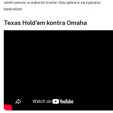
selektywność w wyborze stołów i dyscyplina w zarządzaniu
bankrollem.
Texas Hold’em kontra Omaha