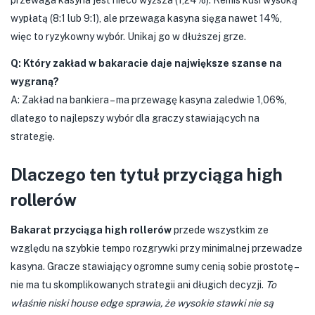
przewaga kasyna jest nieco wyższa (1,24%). Remis kusi wysoką
wypłatą (8:1 lub 9:1), ale przewaga kasyna sięga nawet 14%,
więc to ryzykowny wybór. Unikaj go w dłuższej grze.
Q: Który zakład w bakaracie daje największe szanse na
wygraną?
A: Zakład na bankiera – ma przewagę kasyna zaledwie 1,06%,
dlatego to najlepszy wybór dla graczy stawiających na
strategię.
Dlaczego ten tytuł przyciąga high
rollerów
Bakarat przyciąga high rollerów
przede wszystkim ze
względu na szybkie tempo rozgrywki przy minimalnej przewadze
kasyna. Gracze stawiający ogromne sumy cenią sobie prostotę –
nie ma tu skomplikowanych strategii ani długich decyzji.
To
właśnie niski house edge sprawia, że wysokie stawki nie są