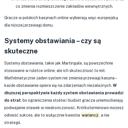
co zmienia rozmieszczenie zakładów wewnętrznych.
Gracze w polskich kasynach online wybierają więc europejską
dla niższej przewagi domu.
Systemy obstawiania – czy są
skuteczne
Systemy obstawiania, takie jak Martingale, są powszechnie
stosowane w ruletce online, ale ich skuteczność to mit.
Mathématycznie żaden system nie zmienia przewagi kasyna –
każde obstawianie opiera się na zdarzeniach niezależnych.
W
dłuższej perspektywie każdy system obstawiania prowadzi
do strat
, bo ograniczenia stołów i budżet gracza uniemożliwiają
podwajanie stawek w nieskończoność. Krótkoterminowo możesz
odnieść sukces, ale to wyłącznie kwestia
wariancji
, a nie
strategii.