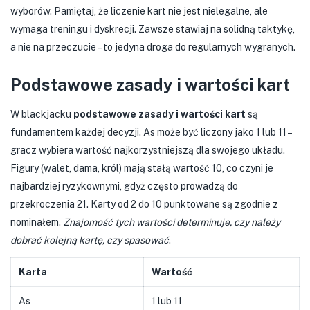
wyborów. Pamiętaj, że liczenie kart nie jest nielegalne, ale
wymaga treningu i dyskrecji. Zawsze stawiaj na solidną taktykę,
a nie na przeczucie – to jedyna droga do regularnych wygranych.
Podstawowe zasady i wartości kart
W blackjacku
podstawowe zasady i wartości kart
są
fundamentem każdej decyzji. As może być liczony jako 1 lub 11 –
gracz wybiera wartość najkorzystniejszą dla swojego układu.
Figury (walet, dama, król) mają stałą wartość 10, co czyni je
najbardziej ryzykownymi, gdyż często prowadzą do
przekroczenia 21. Karty od 2 do 10 punktowane są zgodnie z
nominałem.
Znajomość tych wartości determinuje, czy należy
dobrać kolejną kartę, czy spasować
.
Karta
Wartość
As
1 lub 11