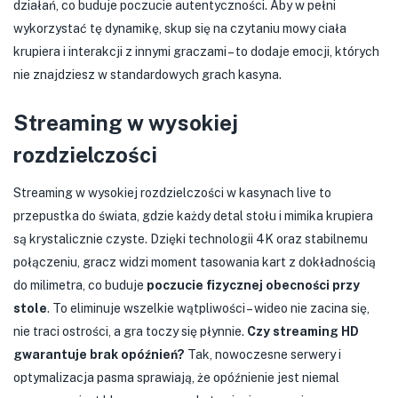
działań, co buduje poczucie autentyczności. Aby w pełni
wykorzystać tę dynamikę, skup się na czytaniu mowy ciała
krupiera i interakcji z innymi graczami – to dodaje emocji, których
nie znajdziesz w standardowych grach kasyna.
Streaming w wysokiej
rozdzielczości
Streaming w wysokiej rozdzielczości w kasynach live to
przepustka do świata, gdzie każdy detal stołu i mimika krupiera
są krystalicznie czyste. Dzięki technologii 4K oraz stabilnemu
połączeniu, gracz widzi moment tasowania kart z dokładnością
do milimetra, co buduje
poczucie fizycznej obecności przy
stole
. To eliminuje wszelkie wątpliwości – wideo nie zacina się,
nie traci ostrości, a gra toczy się płynnie.
Czy streaming HD
gwarantuje brak opóźnień?
Tak, nowoczesne serwery i
optymalizacja pasma sprawiają, że opóźnienie jest niemal