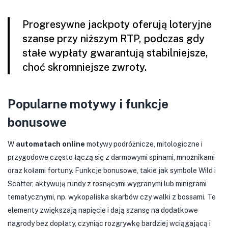
Progresywne jackpoty oferują loteryjne
szanse przy niższym RTP, podczas gdy
stałe wypłaty gwarantują stabilniejsze,
choć skromniejsze zwroty.
Popularne motywy i funkcje
bonusowe
W
automatach online
motywy podróżnicze, mitologiczne i
przygodowe często łączą się z darmowymi spinami, mnożnikami
oraz kołami fortuny. Funkcje bonusowe, takie jak symbole Wild i
Scatter, aktywują rundy z rosnącymi wygranymi lub minigrami
tematycznymi, np. wykopaliska skarbów czy walki z bossami. Te
elementy zwiększają napięcie i dają szansę na dodatkowe
nagrody bez dopłaty, czyniąc rozgrywkę bardziej wciągającą i