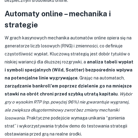
bezpiecznym środowisku online.
Automaty online – mechanika i
strategie
W grach kasynowych mechanika automatów online opiera się na
generatorze liczb losowych (RNG) i zmienności, co definiuje
częstotliwość wypłat. Kluczową strategią jest dobór tytułów o
niskiej wariancji dla dłuższej rozgrywki, a
analiza tabeli wypłat
i symboli specjalnych (Wild, Scatter) bezpośrednio wpływa
na potencjalne linie wygrywające
. Grając na automatach,
zarządzanie bankroll’em poprzez dzielenie go na mniejsze
stawki na obrót chroni przed szybką utratą kapitału
.
Wybór
gry o wysokim RTP (np. powyżej 96%) nie gwarantuje wygranej,
ale zwiększa długoterminowy zwrot bez zmiany mechaniki
losowania
. Praktyczne podejście wymaga unikania “gonienia
strat” i wykorzystywania trybów demo do testowania strategii
obstawiania przed grą na realne środki.