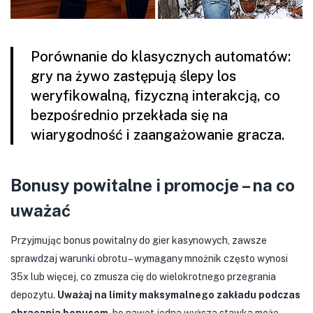
Porównanie do klasycznych automatów:
gry na żywo zastępują ślepy los
weryfikowalną, fizyczną interakcją, co
bezpośrednio przekłada się na
wiarygodność i zaangażowanie gracza.
Bonusy powitalne i promocje – na co
uważać
Przyjmując bonus powitalny do gier kasynowych, zawsze
sprawdzaj warunki obrotu – wymagany mnożnik często wynosi
35x lub więcej, co zmusza cię do wielokrotnego przegrania
depozytu.
Uważaj na limity maksymalnego zakładu podczas
obracania bonusem
, bo nawet jedna wyższa stawka może