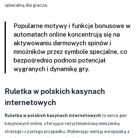
opłacalną dla gracza.
Popularne motywy i funkcje bonusowe w
automatach online koncentrują się na
aktywowaniu darmowych spinów i
mnożników przez symbole specjalne, co
bezpośrednio podnosi potencjał
wygranych i dynamikę gry.
Ruletka w polskich kasynach
internetowych
Ruletka w polskich kasynach internetowych
to serce gier
kasynowych online, oferujące natychmiastową mieszankę
strategii i czystego przypadku. Wybierając wersję europejską z